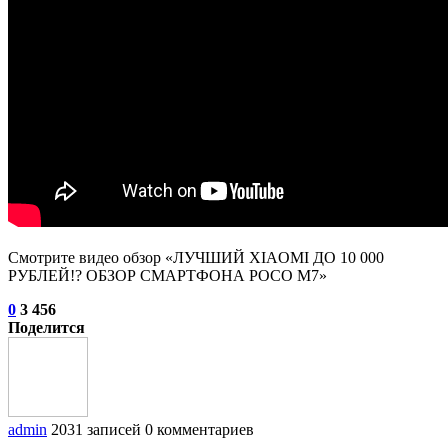
Смотрите видео обзор «ЛУЧШИЙ XIAOMI ДО 10 000
РУБЛЕЙ!? ОБЗОР СМАРТФОНА POCO M7»
0
3 456
Поделится
admin
2031 записей
0 комментариев