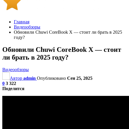
Главная
Видеообзоры
Обновили Chuwi CoreBook X — стоит ли брать в 2025
году?
Обновили Chuwi CoreBook X — стоит
ли брать в 2025 году?
Видеообзоры
Автор
admin
Опубликовано
Сен 25, 2025
0
3 322
Поделится