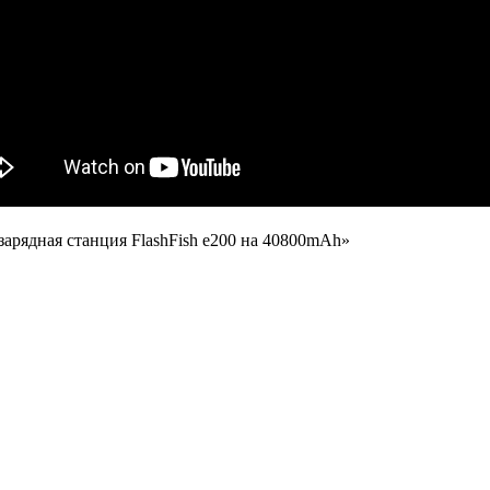
рядная станция FlashFish e200 на 40800mAh»