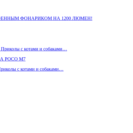
ОЕННЫМ ФОНАРИКОМ НА 1200 ЛЮМЕН!
 Приколы с котами и собаками…
НА POCO M7
 Приколы с котами и собаками…