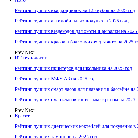
Рейтинг лучших квадроциклов на 125 кубов на 2025 год
Рейтинг лучших автомобильных подушек в 2025 году
Рейтинг лучших вездеходов для охоты и рыбалки на 2025
Рейтинг лучших красок в баллончиках для авто на 2025 г
Prev
Next
ИТ технологии
Рейтинг лучших принтеров для школьника на 2025 год
Рейтинг лучших МФУ А3 на 2025 год
Рейтинг лучших смарт-часов для плавания в бассейне на 
Рейтинг лучших смарт-часов с круглым экраном на 2025 
Prev
Next
Красота
Рейтинг лучших диетических коктейлей для похудения в 
Рейтинг лучших тампонов на 2025 год