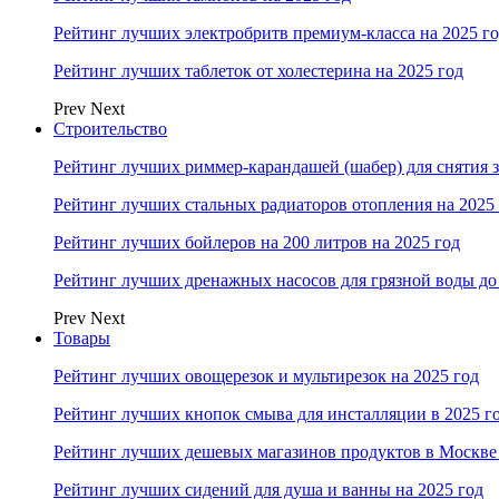
Рейтинг лучших электробритв премиум-класса на 2025 г
Рейтинг лучших таблеток от холестерина на 2025 год
Prev
Next
Строительство
Рейтинг лучших риммер-карандашей (шабер) для снятия з
Рейтинг лучших стальных радиаторов отопления на 2025
Рейтинг лучших бойлеров на 200 литров на 2025 год
Рейтинг лучших дренажных насосов для грязной воды до 
Prev
Next
Товары
Рейтинг лучших овощерезок и мультирезок на 2025 год
Рейтинг лучших кнопок смыва для инсталляции в 2025 г
Рейтинг лучших дешевых магазинов продуктов в Москве 
Рейтинг лучших сидений для душа и ванны на 2025 год