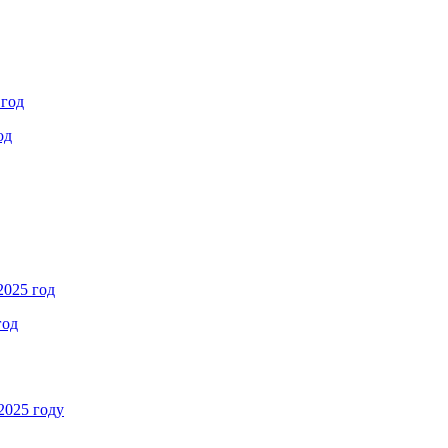
 год
од
2025 год
год
2025 году