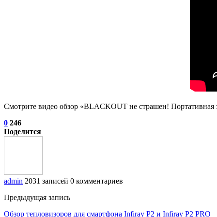
Смотрите видео обзор «BLACKOUT не страшен! Портативная за
0
246
Поделится
admin
2031 записей
0 комментариев
Предыдущая запись
Обзор тепловизоров для смартфона Infiray P2 и Infiray P2 PRO