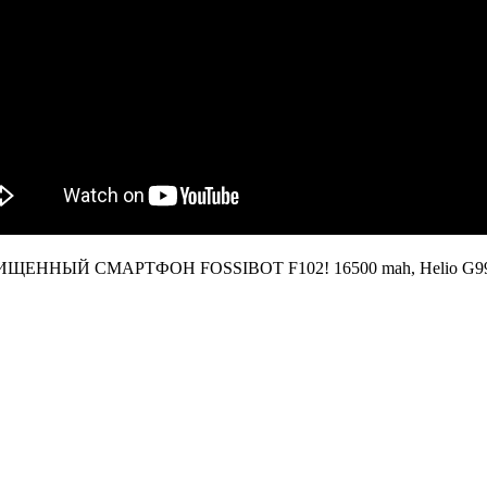
ЕННЫЙ СМАРТФОН FOSSIBOT F102! 16500 mah, Helio G99