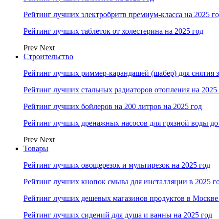
Рейтинг лучших электробритв премиум-класса на 2025 г
Рейтинг лучших таблеток от холестерина на 2025 год
Prev
Next
Строительство
Рейтинг лучших риммер-карандашей (шабер) для снятия з
Рейтинг лучших стальных радиаторов отопления на 2025
Рейтинг лучших бойлеров на 200 литров на 2025 год
Рейтинг лучших дренажных насосов для грязной воды до 
Prev
Next
Товары
Рейтинг лучших овощерезок и мультирезок на 2025 год
Рейтинг лучших кнопок смыва для инсталляции в 2025 г
Рейтинг лучших дешевых магазинов продуктов в Москве 
Рейтинг лучших сидений для душа и ванны на 2025 год