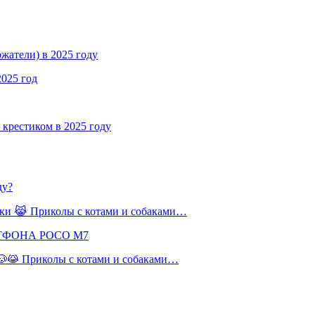
жатели) в 2025 году
2025 год
крестиком в 2025 году
ду?
баки 😹 Приколы с котами и собаками…
РТФОНА POCO M7
 🐶😹 Приколы с котами и собаками…