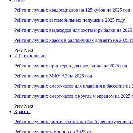
Рейтинг лучших квадроциклов на 125 кубов на 2025 год
Рейтинг лучших автомобильных подушек в 2025 году
Рейтинг лучших вездеходов для охоты и рыбалки на 2025
Рейтинг лучших красок в баллончиках для авто на 2025 г
Prev
Next
ИТ технологии
Рейтинг лучших принтеров для школьника на 2025 год
Рейтинг лучших МФУ А3 на 2025 год
Рейтинг лучших смарт-часов для плавания в бассейне на 
Рейтинг лучших смарт-часов с круглым экраном на 2025 
Prev
Next
Красота
Рейтинг лучших диетических коктейлей для похудения в 
Рейтинг лучших тампонов на 2025 год