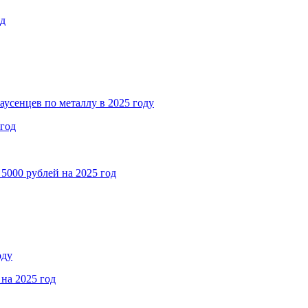
од
аусенцев по металлу в 2025 году
 год
5000 рублей на 2025 год
оду
на 2025 год