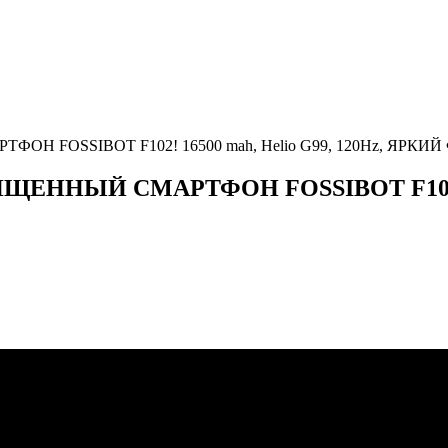
OSSIBOT F102! 16500 mah, Helio G99, 120Hz, ЯРКИЙ
ЫЙ СМАРТФОН FOSSIBOT F102! 1650