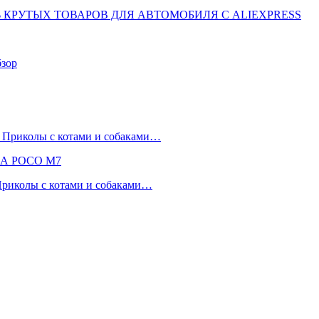
Ь КРУТЫХ ТОВАРОВ ДЛЯ АВТОМОБИЛЯ С ALIEXPRESS
бзор
 Приколы с котами и собаками…
НА POCO M7
 Приколы с котами и собаками…