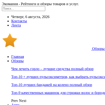
Экомания - Рейтинги и обзоры товаров и услуг.
Четверг, 6 августа, 2026
Контакты
Лента
Обзоры 
Главная
Обзоры
Чем лечить горло – лучшие средства полный обзор
Топ-10 + лучших пульсоксиметров, как выбрать пульсокс
Топ-10 лучших бандажей на колено полный обзор
Топ-9 качественных машинок для стрижки волос и бород
Prev
Next
Авто