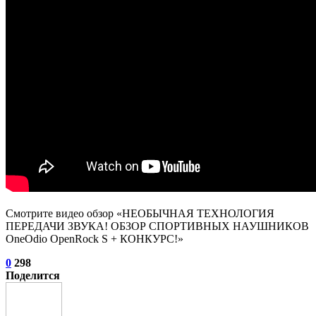
Смотрите видео обзор «НЕОБЫЧНАЯ ТЕХНОЛОГИЯ
ПЕРЕДАЧИ ЗВУКА! ОБЗОР СПОРТИВНЫХ НАУШНИКОВ
OneOdio OpenRock S + КОНКУРС!»
0
298
Поделится