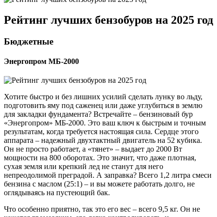
Рейтинг лучших бензобуров на 2025 год
Бюджетные
Энергопром МБ-2000
Хотите быстро и без лишних усилий сделать лунку во льду,
подготовить яму под саженец или даже углубиться в землю
для закладки фундамента? Встречайте – бензиновый бур
«Энергопром» МБ-2000. Это ваш ключ к быстрым и точным
результатам, когда требуется настоящая сила. Сердце этого
аппарата – надежный двухтактный двигатель на 52 кубика.
Он не просто работает, а «тянет» – выдает до 2000 Вт
мощности на 800 оборотах. Это значит, что даже плотная,
сухая земля или крепкий лед не станут для него
непреодолимой преградой. А заправка? Всего 1,2 литра смеси
бензина с маслом (25:1) – и вы можете работать долго, не
оглядываясь на пустеющий бак.
Что особенно приятно, так это его вес – всего 9,5 кг. Он не