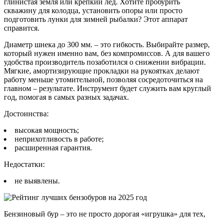
глинистая земля или крепкий лед. Хотите пробурить
скважину для колодца, установить опоры или просто
подготовить лунки для зимней рыбалки? Этот аппарат
справится.
Диаметр шнека до 300 мм. – это гибкость. Выбирайте размер,
который нужен именно вам, без компромиссов. А для вашего
удобства производитель позаботился о снижении вибрации.
Мягкие, амортизирующие прокладки на рукоятках делают
работу меньше утомительной, позволяя сосредоточиться на
главном – результате. Инструмент будет служить вам круглый
год, помогая в самых разных задачах.
Достоинства:
высокая мощность;
неприхотливость в работе;
расширенная гарантия.
Недостатки:
не выявлены.
Бензиновый бур – это не просто дорогая «игрушка» для тех,