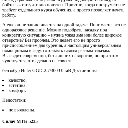
бойтесь – интуитивно понятен. Приятно, когда инструмент не
требует отдельного курса обучения, а просто позволяет начать
работу.
А еще он не зацикливается на одной задаче. Понимаете, это не
одноразовое решение. Можно подобрать насадку под
конкретную ситуацию – нужна узкая яма или более широкое
отверстие? Без проблем. Это делает его не просто
приспособлением для бурения, а настоящим универсальным
помощником в саду, готовым к самым разным задачам.
Выглядит современно, без лишних наворотов, но при этом
чувствуется, что сделано на совесть.
бензобур Huter GGD-2.7/300 UltraB Достоинства:
качество;
эстетика;
комфорт.
Недостатки:
не выявлены.
Силач МТБ-5235