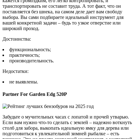
кажется громоздким, его легко контролировать, и
транспортировать не составит труда. А тот факт, что он
поставляется без шнека, на самом деле дает вам свободу
выбора. Вы сами подбираете идеальный инструмент для
вашей конкретной задачи – будь то узкое отверстие или
широкий проход.
Достоинства:
функциональность;
практичность;
производительность.
Недостатки:
не выявлены.
Partner For Garden Edg 520P
Забудьте о мучительных часах с лопатой и прочей утварью.
Если вам нужно что-то сделать с землей – надежно воткнуть
столб для забора, выкопать идеальную ямку для дерева или
подготовиться к увлекательной зимней рыбалке – есть