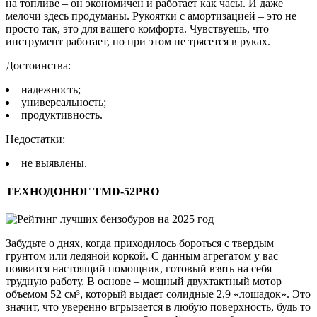
на топливе – он экономичен и работает как часы. И даже
мелочи здесь продуманы. Рукоятки с амортизацией – это не
просто так, это для вашего комфорта. Чувствуешь, что
инструмент работает, но при этом не трясется в руках.
Достоинства:
надежность;
универсальность;
продуктивность.
Недостатки:
не выявлены.
ТЕХНОДОНЮГ TMD-52PRO
Забудьте о днях, когда приходилось бороться с твердым
грунтом или ледяной коркой. С данным агрегатом у вас
появится настоящий помощник, готовый взять на себя
трудную работу. В основе – мощный двухтактный мотор
объемом 52 см³, который выдает солидные 2,9 «лошадок». Это
значит, что уверенно вгрызается в любую поверхность, будь то