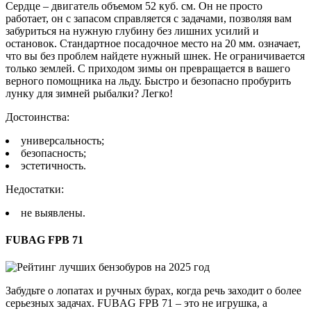
Сердце – двигатель объемом 52 куб. см. Он не просто
работает, он с запасом справляется с задачами, позволяя вам
забуриться на нужную глубину без лишних усилий и
остановок. Стандартное посадочное место на 20 мм. означает,
что вы без проблем найдете нужный шнек. Не ограничивается
только землей. С приходом зимы он превращается в вашего
верного помощника на льду. Быстро и безопасно пробурить
лунку для зимней рыбалки? Легко!
Достоинства:
универсальность;
безопасность;
эстетичность.
Недостатки:
не выявлены.
FUBAG FPB 71
Забудьте о лопатах и ручных бурах, когда речь заходит о более
серьезных задачах. FUBAG FPB 71 – это не игрушка, а