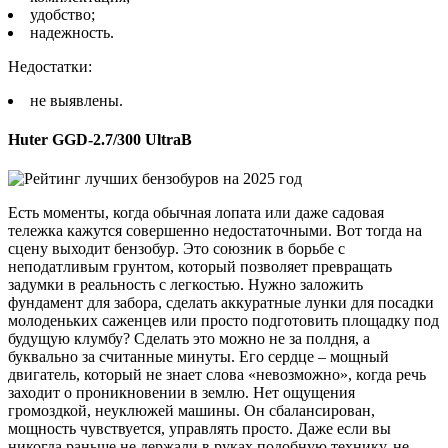
удобство;
надежность.
Недостатки:
не выявлены.
Huter GGD-2.7/300 UltraB
Есть моменты, когда обычная лопата или даже садовая
тележка кажутся совершенно недостаточными. Вот тогда на
сцену выходит бензобур. Это союзник в борьбе с
неподатливым грунтом, который позволяет превращать
задумки в реальность с легкостью. Нужно заложить
фундамент для забора, сделать аккуратные лунки для посадки
молоденьких саженцев или просто подготовить площадку под
будущую клумбу? Сделать это можно не за полдня, а
буквально за считанные минуты. Его сердце – мощный
двигатель, который не знает слова «невозможно», когда речь
заходит о проникновении в землю. Нет ощущения
громоздкой, неуклюжей машины. Он сбалансирован,
мощность чувствуется, управлять просто. Даже если вы
никогда раньше не держали в руках подобную технику, не