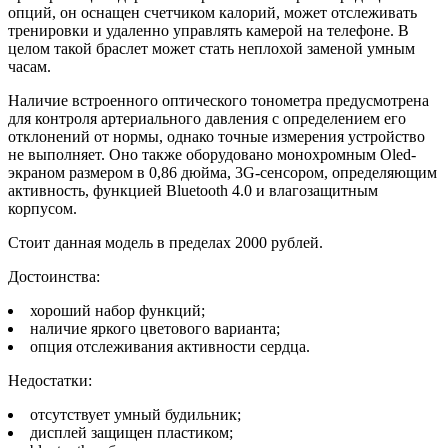
опций, он оснащен счетчиком калорий, может отслеживать
тренировки и удаленно управлять камерой на телефоне. В
целом такой браслет может стать неплохой заменой умным
часам.
Наличие встроенного оптического тонометра предусмотрена
для контроля артериального давления с определением его
отклонений от нормы, однако точные измерения устройство
не выполняет. Оно также оборудовано монохромным Oled-
экраном размером в 0,86 дюйма, 3G-сенсором, определяющим
активность, функцией Bluetooth 4.0 и влагозащитным
корпусом.
Стоит данная модель в пределах 2000 рублей.
Достоинства:
хороший набор функций;
наличие яркого цветового варианта;
опция отслеживания активности сердца.
Недостатки:
отсутствует умный будильник;
дисплей защищен пластиком;