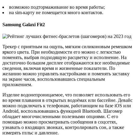
возможно подтормаживание во время работы;
на sim-карту не помещается много контактов.
Samsung Galaxi Fit2
Трекер с приятным на ощупь, мягким силиконовым ремешком
яркого цвета. При необходимости его можно с легкостью
поменять, выбрав подходящую расцветку и исполнение. На
достаточно большом дисплее отображаются все необходимые
сведения, включая время и жизненные показатели. По
желанию можно управлять настройками и поменять заставку
на экране часов, воспользовавшись специальным
приложением.
Изделие водонепроницаемое, что позволяет использовать его
во время плавания в открытых водоёмах или бассейне. Девайс
можно подключать к телефонам, работающим на базе iOS или
Android, воспользовавшись функцией Bluetooth. Шагомер
обладает многочисленными полезными опциями. С его
помощью можно просматривать сообщения в соцсетях,
узнавать о входящих звонках, контролировать сон, а также
измерять пульс и давление.