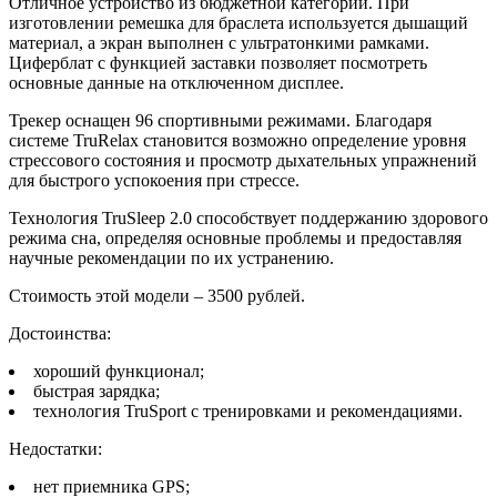
Отличное устройство из бюджетной категории. При
изготовлении ремешка для браслета используется дышащий
материал, а экран выполнен с ультратонкими рамками.
Циферблат с функцией заставки позволяет посмотреть
основные данные на отключенном дисплее.
Трекер оснащен 96 спортивными режимами. Благодаря
системе TruRelax становится возможно определение уровня
стрессового состояния и просмотр дыхательных упражнений
для быстрого успокоения при стрессе.
Технология TruSleep 2.0 способствует поддержанию здорового
режима сна, определяя основные проблемы и предоставляя
научные рекомендации по их устранению.
Стоимость этой модели – 3500 рублей.
Достоинства:
хороший функционал;
быстрая зарядка;
технология TruSport с тренировками и рекомендациями.
Недостатки:
нет приемника GPS;