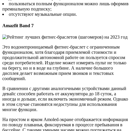
пользоваться полным функционалом можно лишь оформив
премиальную подписку;
отсутствуют музыкальные опции.
Amazfit Band 7
Это водонепроницаемый фитнес-браслет с ограниченным
функционалом, хотя благодаря приемлемой стоимости и
продолжительной автономной работе он пользуется спросом
среди потребителей. Изделие может измерять пульт не только
на берегу, но и в воде на глубине. А наличие большого
дисплея делает возможным прием звонков и текстовых
сообщений.
В сравнении с другими аналогичными устройствами данный
девайс способен работать от аккумулятора до 18 суток, а
иногда и дольше, если включить экономичный режим. Однако
в этом случае становятся недоступны для использования
многие функции.
На простом и ярком Amoled-экране отображается информация
по поводу плаванья, фиксируемая в процессе пребывания в
бассейне. С такими умными часами можно погружаться на