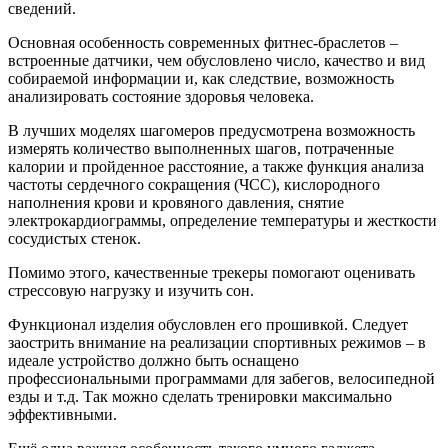
сведений.
Основная особенность современных фитнес-браслетов –
встроенные датчики, чем обусловлено число, качество и вид
собираемой информации и, как следствие, возможность
анализировать состояние здоровья человека.
В лучших моделях шагомеров предусмотрена возможность
измерять количество выполненных шагов, потраченные
калории и пройденное расстояние, а также функция анализа
частоты сердечного сокращения (ЧСС), кислородного
наполнения крови и кровяного давления, снятие
электрокардиограммы, определение температуры и жесткости
сосудистых стенок.
Помимо этого, качественные трекеры помогают оценивать
стрессовую нагрузку и изучить сон.
Функционал изделия обусловлен его прошивкой. Следует
заострить внимание на реализации спортивных режимов – в
идеале устройство должно быть оснащено
профессиональными программами для забегов, велосипедной
езды и т.д. Так можно сделать тренировки максимально
эффективными.