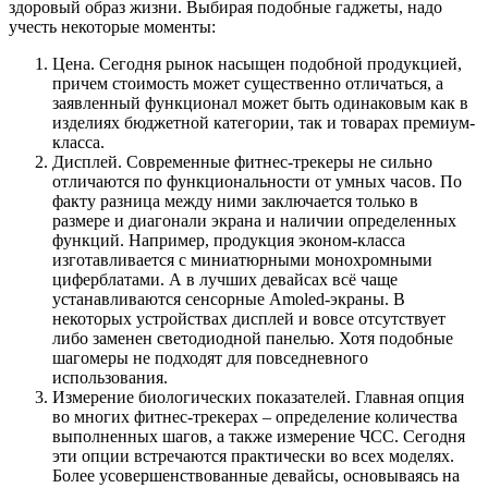
здоровый образ жизни. Выбирая подобные гаджеты, надо
учесть некоторые моменты:
Цена. Сегодня рынок насыщен подобной продукцией,
причем стоимость может существенно отличаться, а
заявленный функционал может быть одинаковым как в
изделиях бюджетной категории, так и товарах премиум-
класса.
Дисплей. Современные фитнес-трекеры не сильно
отличаются по функциональности от умных часов. По
факту разница между ними заключается только в
размере и диагонали экрана и наличии определенных
функций. Например, продукция эконом-класса
изготавливается с миниатюрными монохромными
циферблатами. А в лучших девайсах всё чаще
устанавливаются сенсорные Amoled-экраны. В
некоторых устройствах дисплей и вовсе отсутствует
либо заменен светодиодной панелью. Хотя подобные
шагомеры не подходят для повседневного
использования.
Измерение биологических показателей. Главная опция
во многих фитнес-трекерах – определение количества
выполненных шагов, а также измерение ЧСС. Сегодня
эти опции встречаются практически во всех моделях.
Более усовершенствованные девайсы, основываясь на