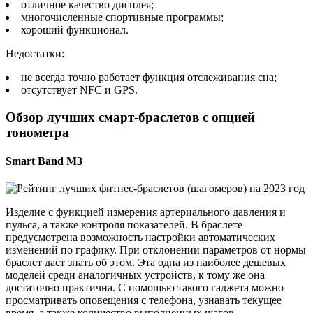
отличное качество дисплея;
многочисленные спортивные программы;
хороший функционал.
Недостатки:
не всегда точно работает функция отслеживания сна;
отсутствует NFC и GPS.
Обзор лучших смарт-браслетов с опцией
тонометра
Smart Band M3
Изделие с функцией измерения артериального давления и
пульса, а также контроля показателей. В браслете
предусмотрена возможность настройки автоматических
изменений по графику. При отклонении параметров от нормы
браслет даст знать об этом. Эта одна из наиболее дешевых
моделей среди аналогичных устройств, к тому же она
достаточно практична. С помощью такого гаджета можно
просматривать оповещения с телефона, узнавать текущее
время, а также количество выполненных шагов.