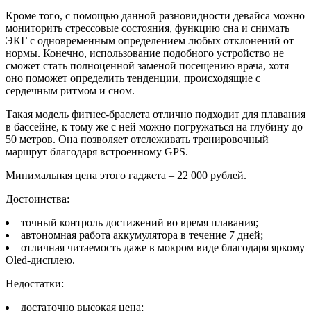
Кроме того, с помощью данной разновидности девайса можно
мониторить стрессовые состояния, функцию сна и снимать
ЭКГ с одновременным определением любых отклонений от
нормы. Конечно, использование подобного устройство не
сможет стать полноценной заменой посещению врача, хотя
оно поможет определить тенденции, происходящие с
сердечным ритмом и сном.
Такая модель фитнес-браслета отлично подходит для плавания
в бассейне, к тому же с ней можно погружаться на глубину до
50 метров. Она позволяет отслеживать тренировочный
маршрут благодаря встроенному GPS.
Минимальная цена этого гаджета – 22 000 рублей.
Достоинства:
точный контроль достижений во время плавания;
автономная работа аккумулятора в течение 7 дней;
отличная читаемость даже в мокром виде благодаря яркому
Oled-дисплею.
Недостатки:
достаточно высокая цена;