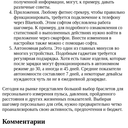
полученной информации, могут, к примеру, давать
различные советы.
Приложения. Любому фитнес-трекеру, чтобы правильно
функционировать, требуется подключение к телефону
через Bluetooth. Этим софтом обусловлена работа
шагомера. К примеру, для подробного ознакомления со
статистикой о выполненных действиях нужно войти в
приложение через смартфон. Внести изменения в
настройки также можно с помощью софта.
Автономная работа. Это один из главных минусов во
многих устройствах. Подобным гаджетам требуется
регулярная подзарядка. Хотя есть такие изделия, которые
после зарядки могут функционировать в автономном
режиме до 30, а иногда и 45 дней. Средние показатели
автономности составляют 7 дней, а некоторые девайсы
нуждаются чуть ли не в ежедневной дозарядке.
Сегодня на рынке представлен большой выбор браслетов для
персонального измерения пульса, давления, пройденного
расстояния и других жизненных показателей. Выбирая
шагомер персонально для себя, нужно предварительно четко
проанализировать свою активность, предпочтения и бюджет.
Комментарии