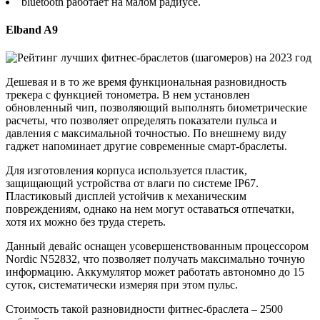
bluetooth работает на малом радиусе.
Elband A9
Дешевая и в то же время функциональная разновидность
трекера с функцией тонометра. В нем установлен
обновленный чип, позволяющий выполнять биометрические
расчеты, что позволяет определять показатели пульса и
давления с максимальной точностью. По внешнему виду
гаджет напоминает другие современные смарт-браслеты.
Для изготовления корпуса используется пластик,
защищающий устройства от влаги по системе IP67.
Пластиковый дисплей устойчив к механическим
повреждениям, однако на нем могут оставаться отпечатки,
хотя их можно без труда стереть.
Данный девайс оснащен усовершенствованным процессором
Nordic N52832, что позволяет получать максимально точную
информацию. Аккумулятор может работать автономно до 15
суток, систематически измеряя при этом пульс.
Стоимость такой разновидности фитнес-браслета – 2500