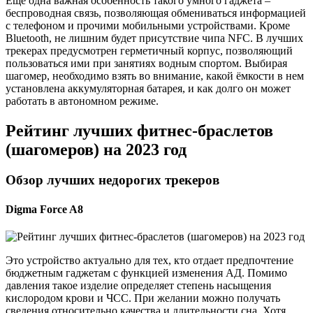
Ещё одна важная особенность такого умного гаджета –
беспроводная связь, позволяющая обмениваться информацией
с телефоном и прочими мобильными устройствами. Кроме
Bluetooth, не лишним будет присутствие чипа NFC. В лучших
трекерах предусмотрен герметичный корпус, позволяющий
пользоваться ими при занятиях водным спортом. Выбирая
шагомер, необходимо взять во внимание, какой ёмкости в нем
установлена аккумуляторная батарея, и как долго он может
работать в автономном режиме.
Рейтинг лучших фитнес-браслетов
(шагомеров) на 2023 год
Обзор лучших недорогих трекеров
Digma Force A8
Это устройство актуально для тех, кто отдает предпочтение
бюджетным гаджетам с функцией изменения АД. Помимо
давления такое изделие определяет степень насыщения
кислородом крови и ЧСС. При желании можно получать
сведения относительно качества и длительности сна. Хотя