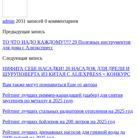
admin
2031 записей
0 комментариев
Предыдущая запись
ТО ЧТО НАДО КАЖДОМУ!?!? 29 Полезных инструментов
для дома с Алиэкспресс
Следующая запись
НИФИГА СЕБЕ НАСАДКИ! 20 НАСАДОК ДЛЯ ДРЕЛИ И
ШУРУПОВЕРТА ИЗ КИТАЯ С ALIEXPRESS + КОНКУРС
Вам также могут понравиться
Еще от автора
Рейтинг лучших риммер-карандашей (шабер) для снятия
заусенцев по металлу в 2025 году
Рейтинг лучших стальных радиаторов отопления на 2025 год
Рейтинг лучших бойлеров на 200 литров на 2025 год
Рейтинг лучших дренажных насосов для грязной воды до
5000 рублей на 2025 год