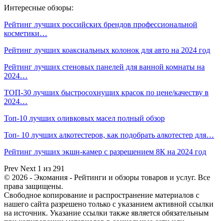
Интересные обзоры:
Рейтинг лучших российских брендов профессиональной
косметики…
Рейтинг лучших коаксиальных колонок для авто на 2024 год
Рейтинг лучших стеновых панелей для ванной комнаты на
2024…
ТОП-30 лучших быстросохнущих красок по цене/качеству в
2024…
Топ-10 лучших оливковых масел полный обзор
Топ- 10 лучших алкотестеров, как подобрать алкотестер для…
Рейтинг лучших экшн-камер с разрешением 8К на 2024 год
Prev
Next
1 из 291
© 2026 - Экомания - Рейтинги и обзоры товаров и услуг. Все
права защищены.
Свободное копирование и распространение материалов с
нашего сайта разрешено только с указанием активной ссылки
на источник. Указание ссылки также является обязательным