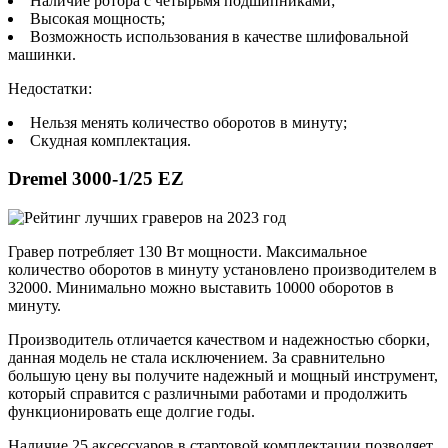
Наличие ротора с четырьмя подшипниками;
Высокая мощность;
Возможность использования в качестве шлифовальной
машинки.
Недостатки:
Нельзя менять количество оборотов в минуту;
Скудная комплектация.
Dremel 3000-1/25 EZ
Гравер потребляет 130 Вт мощности. Максимальное
количество оборотов в минуту установлено производителем в
32000. Минимально можно выставить 10000 оборотов в
минуту.
Производитель отличается качеством и надежностью сборки,
данная модель не стала исключением. За сравнительно
большую цену вы получите надежный и мощный инструмент,
который справится с различными работами и продолжить
функционировать еще долгие годы.
Наличие 25 аксессуаров в стартовой комплектации позволяет