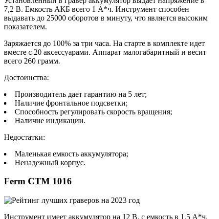
Установленный в гравер аккумулятор выдает напряжение в
7,2 В. Емкость АКБ всего 1 А*ч. Инструмент способен
выдавать до 25000 оборотов в минуту, что является высоким
показателем.
Заряжается до 100% за три часа. На старте в комплекте идет
вместе с 20 аксессуарами. Аппарат малогабаритный и весит
всего 260 грамм.
Достоинства:
Производитель дает гарантию на 5 лет;
Наличие фронтальное подсветки;
Способность регулировать скорость вращения;
Наличие индикации.
Недостатки:
Маленькая емкость аккумулятора;
Ненадежный корпус.
Ferm CTM 1016
Инструмент имеет аккумулятор на 12 В, с емкость в 1,5 А*ч.