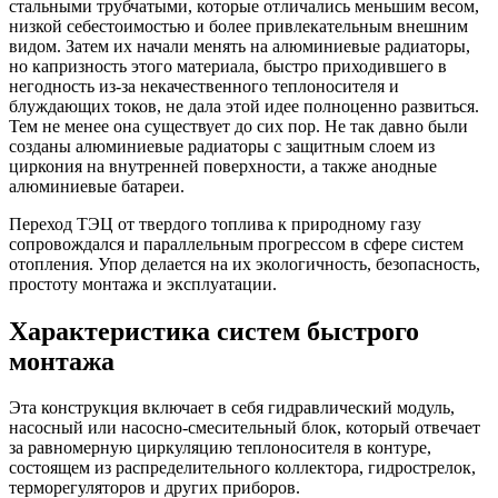
стальными трубчатыми, которые отличались меньшим весом,
низкой себестоимостью и более привлекательным внешним
видом. Затем их начали менять на алюминиевые радиаторы,
но капризность этого материала, быстро приходившего в
негодность из-за некачественного теплоносителя и
блуждающих токов, не дала этой идее полноценно развиться.
Тем не менее она существует до сих пор. Не так давно были
созданы алюминиевые радиаторы с защитным слоем из
циркония на внутренней поверхности, а также анодные
алюминиевые батареи.
Переход ТЭЦ от твердого топлива к природному газу
сопровождался и параллельным прогрессом в сфере систем
отопления. Упор делается на их экологичность, безопасность,
простоту монтажа и эксплуатации.
Характеристика систем быстрого
монтажа
Эта конструкция включает в себя гидравлический модуль,
насосный или насосно-смесительный блок, который отвечает
за равномерную циркуляцию теплоносителя в контуре,
состоящем из распределительного коллектора, гидрострелок,
терморегуляторов и других приборов.