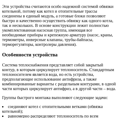
Эти устройства считаются особо надежной системой обвязки
котельной, потому как котел и отопительные трассы
соединены в единый модуль, а готовые блоки позволяют
быстро и качественно осуществить обвязку как одного котла,
так и нескольких. В основе конструкции лежит полностью
укомплектованная насосная группа, имеющая все
необходимые приборы и крепежную арматуру (насос, краны,
термометры, инверсные клапаны, трубы-байпасы,
терморегуляторы, контролеры давления).
Особенности устройства
Система теплоснабжения представляет собой закрытый
контур, в которым циркулирует теплоноситель. Стандартным
теплоносителем является вода, но есть устройства,
предполагающие использование антифриза, а также
комбинированные варианты с раздельным контурами, в одной
части которых циркулирует антифриз, а в другой части – вода.
Группы быстрого монтажа выполняют следующие задачи:
соединяют котел с отопительными ветками (обвязка
котельной);
равномерно распределяют теплоноситель по всем