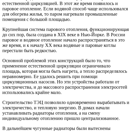
естественной циркуляцией. В этот же время появилось и
паровое отопление. Если водяной способ чаще использовался
для обогрева жилья, то паром нагревали промышленные
помещения с большой площадью.
Крупнейшая система парового отопления, функционирующая
до сих пор, была создана в XIX веке в Нью-Йорке. В России
паровое и водяное отопление начало распространяться в это
же время, и к началу XX века водяные и паровые котлы
перестали быть редкостью.
Основной проблемой этих конструкций было то, что
применение естественной циркуляции ограничивало
площадь, которая могла быть нагрета, а тепло распределялось
неравномерно. Ее удалось решить при помощи
циркуляционных насосов. Но эти устройства работали от
электричества, и до массового распространения электросетей
использовались крайне мало.
Строительство ТЭЦ позволило одновременно вырабатывать и
электричество, и тепловую энергию. В домах начали
устанавливать радиаторы отопления, а на смену
индивидуальному отоплению пришло централизованное.
В дальнейшем чугунные радиаторы были вытеснены