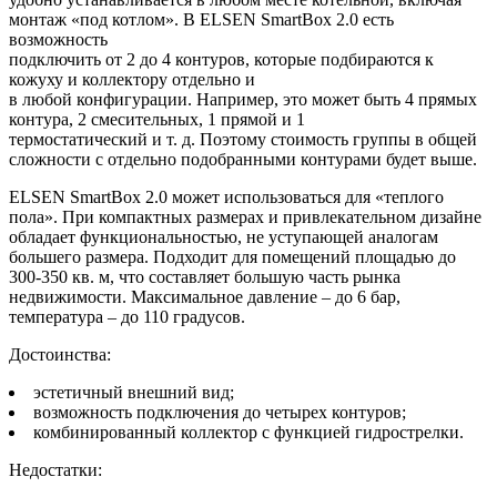
монтаж «под котлом». В ELSEN SmartBox 2.0 есть
возможность
подключить от 2 до 4 контуров, которые подбираются к
кожуху и коллектору отдельно и
в любой конфигурации. Например, это может быть 4 прямых
контура, 2 смесительных, 1 прямой и 1
термостатический и т. д. Поэтому стоимость группы в общей
сложности с отдельно подобранными контурами будет выше.
ELSEN SmartBox 2.0 может использоваться для «теплого
пола». При компактных размерах и привлекательном дизайне
обладает функциональностью, не уступающей аналогам
большего размера. Подходит для помещений площадью до
300-350 кв. м, что составляет большую часть рынка
недвижимости. Максимальное давление – до 6 бар,
температура – до 110 градусов.
Достоинства:
эстетичный внешний вид;
возможность подключения до четырех контуров;
комбинированный коллектор с функцией гидрострелки.
Недостатки: