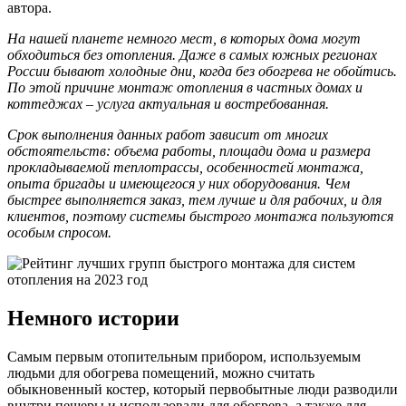
автора.
На нашей планете немного мест, в которых дома могут
обходиться без отопления. Даже в самых южных регионах
России бывают холодные дни, когда без обогрева не обойтись.
По этой причине монтаж отопления в частных домах и
коттеджах – услуга актуальная и востребованная.
Срок выполнения данных работ зависит от многих
обстоятельств: объема работы, площади дома и размера
прокладываемой теплотрассы, особенностей монтажа,
опыта бригады и имеющегося у них оборудования. Чем
быстрее выполняется заказ, тем лучше и для рабочих, и для
клиентов, поэтому системы быстрого монтажа пользуются
особым спросом.
Немного истории
Самым первым отопительным прибором, используемым
людьми для обогрева помещений, можно считать
обыкновенный костер, который первобытные люди разводили
внутри пещеры и использовали для обогрева, а также для