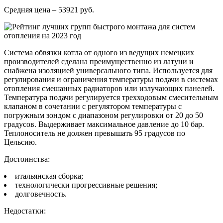
Средняя цена – 53921 руб.
Система обвязки котла от одного из ведущих немецких
производителей сделана преимущественно из латуни и
снабжена изоляцией универсального типа. Используется для
регулирования и ограничения температуры подачи в системах
отопления смешанных радиаторов или излучающих панелей.
Температура подачи регулируется трехходовым смесительным
клапаном в сочетании с регулятором температуры с
погружным зондом с диапазоном регулировки от 20 до 50
градусов. Выдерживает максимальное давление до 10 бар.
Теплоноситель не должен превышать 95 градусов по
Цельсию.
Достоинства:
итальянская сборка;
технологически прогрессивные решения;
долговечность.
Недостатки: