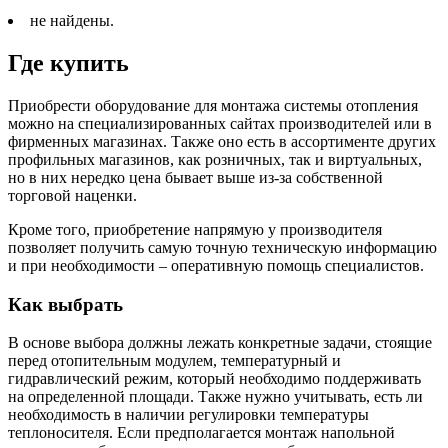
не найдены.
Где купить
Приобрести оборудование для монтажа системы отопления
можно на специализированных сайтах производителей или в
фирменных магазинах. Также оно есть в ассортименте других
профильных магазинов, как розничных, так и виртуальных,
но в них нередко цена бывает выше из-за собственной
торговой наценки.
Кроме того, приобретение напрямую у производителя
позволяет получить самую точную техническую информацию
и при необходимости – оперативную помощь специалистов.
Как выбрать
В основе выбора должны лежать конкретные задачи, стоящие
перед отопительным модулем, температурный и
гидравлический режим, который необходимо поддерживать
на определенной площади. Также нужно учитывать, есть ли
необходимость в наличии регулировки температуры
теплоносителя. Если предполагается монтаж напольной