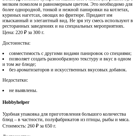
мелким помолом и равномерным цветом. Это необходимо для
более однородной, тонкой и нежной панировки на котлетах,
куриных нагетсах, овощах во фритюре. Придают им
изысканный и элегантный вид. Не зря эту смесь используют в
ресторанных заведениях и на специальных мероприятиях.
Цена: 220 ₽ за 300 г.
Достоинства:
совместимость с другими видами панировок со специями;
позволяет создать разнообразную текстуру и вкус в одном
и том же блюде;
без ароматизаторов и искусственных вкусовых добавок.
Недостатки:
не выявлены.
Hobbyhelper
Удобная упаковка для приготовления большого количества
блюд – в частности, полуфабрикатов из птицы, рыбы и мяса.
Стоимость: 260 ₽ за 650 г.