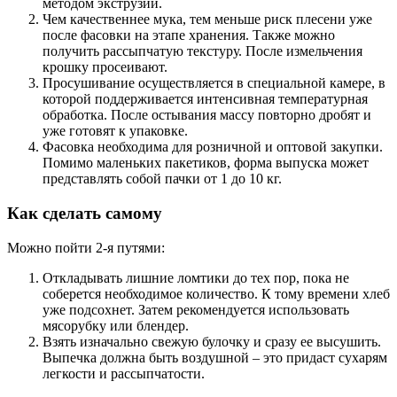
методом экструзии.
Чем качественнее мука, тем меньше риск плесени уже
после фасовки на этапе хранения. Также можно
получить рассыпчатую текстуру. После измельчения
крошку просеивают.
Просушивание осуществляется в специальной камере, в
которой поддерживается интенсивная температурная
обработка. После остывания массу повторно дробят и
уже готовят к упаковке.
Фасовка необходима для розничной и оптовой закупки.
Помимо маленьких пакетиков, форма выпуска может
представлять собой пачки от 1 до 10 кг.
Как сделать самому
Можно пойти 2-я путями:
Откладывать лишние ломтики до тех пор, пока не
соберется необходимое количество. К тому времени хлеб
уже подсохнет. Затем рекомендуется использовать
мясорубку или блендер.
Взять изначально свежую булочку и сразу ее высушить.
Выпечка должна быть воздушной – это придаст сухарям
легкости и рассыпчатости.