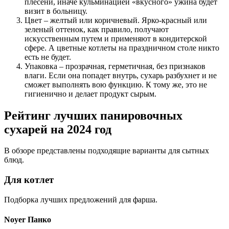
плесени, иначе кульминацией «вкусного» ужина будет
визит в больницу.
Цвет – желтый или коричневый. Ярко-красный или
зеленый оттенок, как правило, получают
искусственным путем и применяют в кондитерской
сфере. А цветные котлеты на праздничном столе никто
есть не будет.
Упаковка – прозрачная, герметичная, без признаков
влаги. Если она попадет внутрь, сухарь разбухнет и не
сможет выполнять вою функцию. К тому же, это не
гигиенично и делает продукт сырым.
Рейтинг лучших панировочных
сухарей на 2024 год
В обзоре представлены подходящие варианты для сытных
блюд.
Для котлет
Подборка лучших предложений для фарша.
Noyer Панко