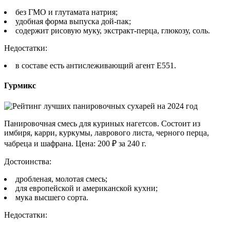
без ГМО и глутамата натрия;
удобная форма выпуска дой-пак;
содержит рисовую муку, экстракт-перца, глюкозу, соль.
Недостатки:
в составе есть антислеживающий агент Е551.
Гурмикс
Панировочная смесь для куриных нагетсов. Состоит из
имбиря, карри, куркумы, лаврового листа, черного перца,
чабреца и шафрана. Цена: 200 ₽ за 240 г.
Достоинства:
дробленая, молотая смесь;
для европейской и американской кухни;
мука высшего сорта.
Недостатки: