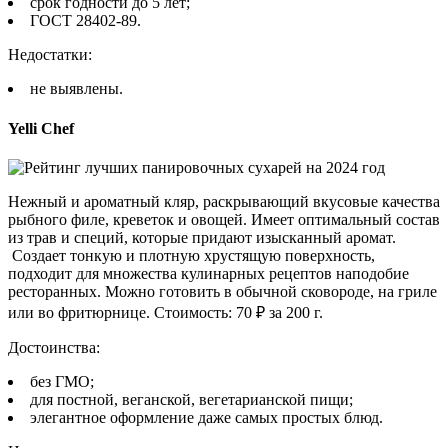
срок годности до 5 лет;
ГОСТ 28402-89.
Недостатки:
не выявлены.
Yelli Chef
Нежный и ароматный кляр, раскрывающий вкусовые качества
рыбного филе, креветок и овощей. Имеет оптимальный состав
из трав и специй, которые придают изысканный аромат.
Создает тонкую и плотную хрустящую поверхность,
подходит для множества кулинарных рецептов наподобие
ресторанных. Можно готовить в обычной сковороде, на гриле
или во фритюрнице. Стоимость: 70 ₽ за 200 г.
Достоинства:
без ГМО;
для постной, веганской, вегетарианской пищи;
элегантное оформление даже самых простых блюд.