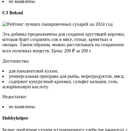
не выявлены.
CJ Beksul
Эта добавка предназначена для создания хрустящей корочки,
которая будет сохранять сок в мясе, птице, креветках и
овощах. Таким образом, можно рассчитывать на сохранение
всех полезных веществ. Цена: 200 ₽ за 200 г.
Достоинства:
для паназиатской кухни;
универсальная приправа для рыбы, морепродуктов, мяса;
содержит кукурузный крахмал, сульфат кальция, соль,
аскорбиновую кислоту.
Недостатки:
не выявлены.
Hobbyhelper
Белые дробленые сухари из пшеничного хлеба (не ржаного), с