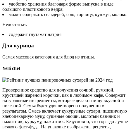
удобство хранения благодаря форме выпуска в виде
большого пластикового ведра;
может содержать сельдерей, сою, горчицу, кунжут, молоко.
Недостатки:
содержит глутамат натрия.
Для курицы
Самая массовая категория для блюд из птицы.
Yelli chef
Проверенное средство для получения сочной, румяной,
хрустящей жареной корочки, как в любимом кафе. Содержит
натуральные ингредиенты, которые делают пищу вкусной и
полезной. Семья будет удовлетворена полученным
результатом. Смесь включает кукурузные сухари, пшеничную
хлебопекарную муку, сушеные овощи, молотый базилик и
пажитник, куркуму, пажитник. Безусловно, это гораздо лучше
всякого фаст-фуда. На упаковке изображены рецепты,