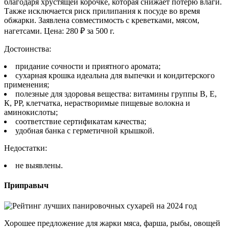
благодаря хрустящей корочке, которая снижает потерю влаги.
Также исключается риск прилипания к посуде во время
обжарки. Заявлена совместимость с креветками, мясом,
нагетсами. Цена: 280 ₽ за 500 г.
Достоинства:
придание сочности и приятного аромата;
сухарная крошка идеальна для выпечки и кондитерского
применения;
полезные для здоровья вещества: витамины группы В, Е,
К, PP, клетчатка, нерастворимые пищевые волокна и
аминокислоты;
соответствие сертификатам качества;
удобная банка с герметичной крышкой.
Недостатки:
не выявлены.
Приправыч
Хорошее предложение для жарки мяса, фарша, рыбы, овощей