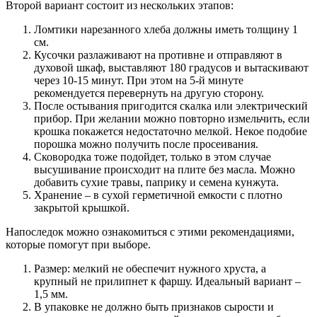
Второй вариант состоит из нескольких этапов:
Ломтики нарезанного хлеба должны иметь толщину 1
см.
Кусочки разлаживают на противне и отправляют в
духовой шкаф, выставляют 180 градусов и вытаскивают
через 10-15 минут. При этом на 5-й минуте
рекомендуется перевернуть на другую сторону.
После остывания пригодится скалка или электрический
прибор. При желании можно повторно измельчить, если
крошка покажется недостаточно мелкой. Некое подобие
порошка можно получить после просеивания.
Сковородка тоже подойдет, только в этом случае
высушивание происходит на плите без масла. Можно
добавить сухие травы, паприку и семена кунжута.
Хранение – в сухой герметичной емкости с плотно
закрытой крышкой.
Напоследок можно ознакомиться с этими рекомендациями,
которые помогут при выборе.
Размер: мелкий не обеспечит нужного хруста, а
крупный не прилипнет к фаршу. Идеальный вариант –
1,5 мм.
В упаковке не должно быть признаков сырости и