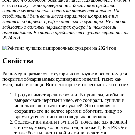
всех на слуху – это проверенное и доступное средство,
которое можно использовать не только для котлет. На
сегодняшний день есть масса вариантов их применения,
которые одобряют профессиональные кулинары. Не стоит
забывать о важных параметрах сухарей и технологии
производства. В статье представлены лучшие варианты на
2024 год.
Свойства
Равномерно размолотые сухари используют в основном для
покрытия обжариваемых кулинарных изделий, таких как
мясо, рыба и овощи. Вот некоторые интересные факты о них:
Продукт имеет древние корни. В прошлом, чтобы не
выбрасывать черствый хлеб, его собирали, сушили и
использовали в качестве сухарей. Это позволяло
сохранить его на долгое время и обогатить пищу во
время путешествий или голодных периодов.
Содержат витамины группы В, полезные для нервной
системы, кожи, волос и ногтей, а также Е, К и РР. Они
также богаты клетчаткой и аминокислотами.