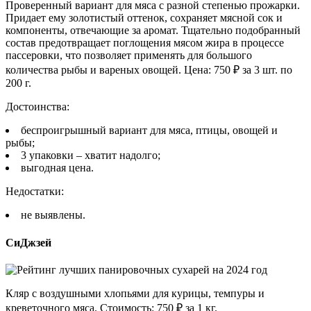
Проверенный вариант для мяса с разной степенью прожарки.
Придает ему золотистый оттенок, сохраняет мясной сок и
компоненты, отвечающие за аромат. Тщательно подобранный
состав предотвращает поглощения мясом жира в процессе
пассеровки, что позволяет применять для большого
количества рыбы и вареных овощей. Цена: 750 ₽ за 3 шт. по
200 г.
Достоинства:
беспроигрышный вариант для мяса, птицы, овощей и
рыбы;
3 упаковки – хватит надолго;
выгодная цена.
Недостатки:
не выявлены.
СиДжзей
Кляр с воздушными хлопьями для курицы, темпуры и
креветочного мяса. Стоимость: 750 ₽ за 1 кг.