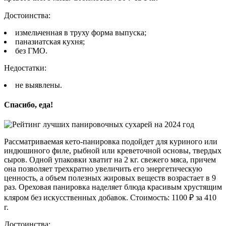
Достоинства:
измельченная в труху форма выпуска;
паназиатская кухня;
без ГМО.
Недостатки:
не выявлены.
Спасибо, еда!
Рассматриваемая кето-панировка подойдет для куриного или
индюшиного филе, рыбной или креветочной основы, твердых
сыров. Одной упаковки хватит на 2 кг. свежего мяса, причем
она позволяет трехкратно увеличить его энергетическую
ценность, а объем полезных жировых веществ возрастает в 9
раз. Ореховая панировка наделяет блюда красивым хрустящим
кляром без искусственных добавок. Стоимость: 1100 ₽ за 410
г.
Достоинства: