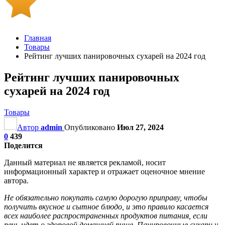
Главная
Товары
Рейтинг лучших панировочных сухарей на 2024 год
Рейтинг лучших панировочных
сухарей на 2024 год
Товары
Автор
admin
Опубликовано
Июл 27, 2024
0
439
Поделится
Данный материал не является рекламой, носит
информационный характер и отражает оценочное мнение
автора.
Не обязательно покупать самую дорогую приправу, чтобы
получить вкусное и сытное блюдо, и это правило касается
всех наиболее распространенных продуктов питания, если
речь идет о здоровой домашней пище. Панировочные сухари у