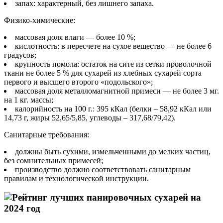
запах: характерный, без лишнего запаха.
Физико-химические:
массовая доля влаги — более 10 %;
кислотность: в пересчете на сухое вещество — не более 6
градусов;
крупность помола: остаток на сите из сетки проволочной
ткани не более 5 % для сухарей из хлебных сухарей сорта
первого и высшего второго «подольского»;
массовая доля металломагнитной примеси — не более 3 мг.
на 1 кг. массы;
калорийность на 100 г.: 395 кКал (белки – 58,92 кКал или
14,73 г, жиры 52,65/5,85, углеводы – 317,68/79,42).
Санитарные требования:
должны быть сухими, измельченными до мелких частиц,
без сомнительных примесей;
производство должно соответствовать санитарным
правилам и технологической инструкции.