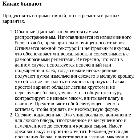
Какие бывают
Продукт хоть и примитивный, но встречается в разных
вариантах.
Обычные. Данный тип является самым
распространенным. Изготавливается из измельченного
белого хлеба, предварительно очищенного от корок.
Отличается нежной текстурой и нейтральным вкусом,
что обеспечивает универсальность и совместимость с
разнообразными рецептами. Интересно, что если в
данном случае используется испеченный или
поджаренный хлеб, тогда свежие необжаренные
получают путем измельчения свежего в мелкую крошку,
что объясняет мягкость и нежность продукта. Также
простой вариант обладает легким хрустом и не
перегружает блюдо, улучшает его общую текстуру,
контрастирует с нежным мясом, впитывает влагу в
начинке. Представляют собой связующее звено в
котлетах, чтобы придать им необходимую форму.
Свежие поджаренные. Это универсальное дополнение
для любого блюда, изготовленное из высушенного и
измельченного до состояния крошки сырья. Имеет
ореховый вкус и приятно хрустит. Рекомендуется для
посыпания блюда, приготовления лазаньи, макарон и