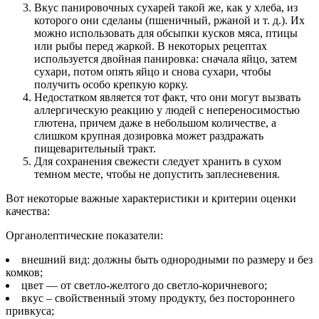
Вкус панировочных сухарей такой же, как у хлеба, из
которого они сделаны (пшеничный, ржаной и т. д.). Их
можно использовать для обсыпки кусков мяса, птицы
или рыбы перед жаркой. В некоторых рецептах
используется двойная панировка: сначала яйцо, затем
сухари, потом опять яйцо и снова сухари, чтобы
получить особо крепкую корку.
Недостатком является тот факт, что они могут вызвать
аллергическую реакцию у людей с непереносимостью
глютена, причем даже в небольшом количестве, а
слишком крупная дозировка может раздражать
пищеварительный тракт.
Для сохранения свежести следует хранить в сухом
темном месте, чтобы не допустить заплесневения.
Вот некоторые важные характеристики и критерии оценки
качества:
Органолептические показатели:
внешний вид: должны быть однородными по размеру и без
комков;
цвет — от светло-желтого до светло-коричневого;
вкус – свойственный этому продукту, без постороннего
привкуса;