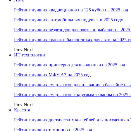
Рейтинг лучших квадроциклов на 125 кубов на 2025 год
Рейтинг лучших автомобильных подушек в 2025 году
Рейтинг лучших вездеходов для охоты и рыбалки на 2025
Рейтинг лучших красок в баллончиках для авто на 2025 г
Prev
Next
ИТ технологии
Рейтинг лучших принтеров для школьника на 2025 год
Рейтинг лучших МФУ А3 на 2025 год
Рейтинг лучших смарт-часов для плавания в бассейне на 
Рейтинг лучших смарт-часов с круглым экраном на 2025 
Prev
Next
Красота
Рейтинг лучших диетических коктейлей для похудения в 
Рейтинг лучших тампонов на 2025 год