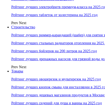
Рейтинг лучших электробритв премиум-класса на 2025 г
Рейтинг лучших таблеток от холестерина на 2025 год
Prev
Next
Строительство
Рейтинг лучших риммер-карандашей (шабер) для снятия з
Рейтинг лучших стальных радиаторов отопления на 2025
Рейтинг лучших бойлеров на 200 литров на 2025 год
Рейтинг лучших дренажных насосов для грязной воды до 
Prev
Next
Товары
Рейтинг лучших овощерезок и мультирезок на 2025 год
Рейтинг лучших кнопок смыва для инсталляции в 2025 г
Рейтинг лучших дешевых магазинов продуктов в Москве 
Рейтинг лучших сидений для душа и ванны на 2025 год