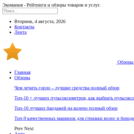
Экомания - Рейтинги и обзоры товаров и услуг.
Вторник, 4 августа, 2026
Контакты
Лента
Обзоры 
Главная
Обзоры
Чем лечить горло – лучшие средства полный обзор
Топ-10 + лучших пульсоксиметров, как выбрать пульсокс
Топ-10 лучших бандажей на колено полный обзор
Топ-9 качественных машинок для стрижки волос и бород
Prev
Next
Авто