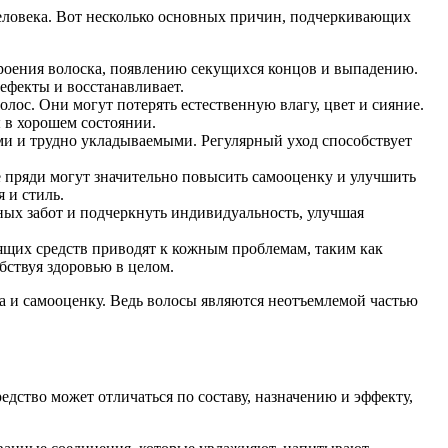
человека. Вот несколько основных причин, подчеркивающих
троения волоска, появлению секущихся концов и выпадению.
ефекты и восстанавливает.
олос. Они могут потерять естественную влагу, цвет и сияние.
 в хорошем состоянии.
и и трудно укладываемыми. Регулярный уход способствует
 пряди могут значительно повысить самооценку и улучшить
 и стиль.
ных забот и подчеркнуть индивидуальность, улучшая
ящих средств приводят к кожным проблемам, таким как
бствуя здоровью в целом.
ма и самооценку. Ведь волосы являются неотъемлемой частью
дство может отличаться по составу, назначению и эффекту,