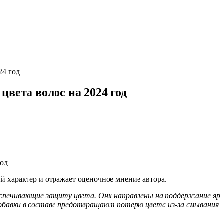
24 год
вета волос на 2024 год
 характер и отражает оценочное мнение автора.
беспечивающие защиту цвета. Они направлены на поддержание 
авки в составе предотвращают потерю цвета из-за смывания к