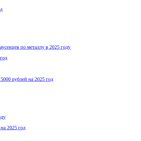
од
аусенцев по металлу в 2025 году
 год
5000 рублей на 2025 год
оду
на 2025 год