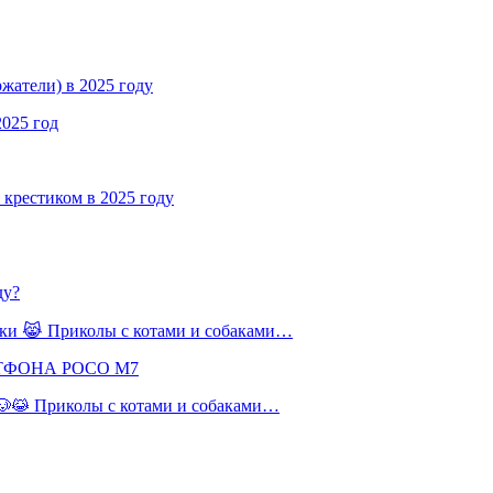
жатели) в 2025 году
2025 год
крестиком в 2025 году
ду?
баки 😹 Приколы с котами и собаками…
РТФОНА POCO M7
 🐶😹 Приколы с котами и собаками…