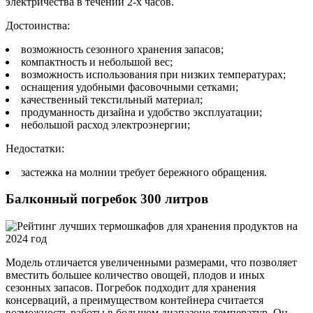
электричества в течении 2-х часов.
Достоинства:
возможность сезонного хранения запасов;
компактность и небольшой вес;
возможность использования при низких температурах;
оснащения удобными фасовочными сетками;
качественный текстильный материал;
продуманность дизайна и удобство эксплуатации;
небольшой расход электроэнергии;
Недостатки:
застежка на молнии требует бережного обращения.
Балконный погребок 300 литров
Модель отличается увеличенными размерами, что позволяет
вместить большее количество овощей, плодов и иных
сезонных запасов. Погребок подходит для хранения
консерваций, а преимуществом контейнера считается
возможность работы в большом диапазоне температур. Он