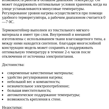
может поддерживать оптимальные условия хранения, когда на
улице устанавливаются минусовые температуры.
Регулирование уровня нагрева осуществляется при помощи
удобного терморегулятора, а рабочим диапазоном считается 0
—7 0C.
Термоконтейнер выполнен из текстильного мягкого
материала и имеет три слоя. Внутренний и внешний
изготовлены с использованием ткани влагозащитного типа, а
между ними находится синтепон. благодаря многослойной
конструкции модель может сохранять и поддерживать
оптимальную температуру в течение 2-х часов после
отключения от источника электропитания.
Достоинства:
современные качественные материалы;
удобство регулирования нагрева;
небольшой вес и компактность;
незначительное электропотребление;
большая вместительность;
автоматическое поддержание температуры;
возможность крепления к стене.
Недостатки: