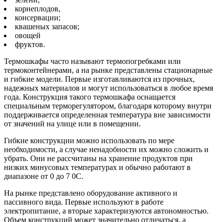
корнеплодов,
консервации;
квашеных запасов;
овощей
фруктов.
Термошкафы часто называют термопогребками или
термоконтейнерами, а на рынке представлены стационарные
и гибкие модели. Первые изготавливаются из прочных,
надежных материалов и могут использоваться в любое время
года. Конструкция такого термошкафа оснащается
специальным терморегулятором, благодаря которому внутри
поддерживается определенная температура вне зависимости
от значений на улице или в помещении.
Гибкие конструкции можно использовать по мере
необходимости, а случае ненадобности их можно сложить и
убрать. Они не рассчитаны на хранение продуктов при
низких минусовых температурах и обычно работают в
диапазоне от 0 до 7 0C.
На рынке представлено оборудование активного и
пассивного вида. Первые используют в работе
электропитание, а вторые характеризуются автономностью.
Объем конструкций может значительно отличаться, а