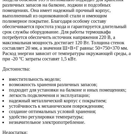
различных запасов на балконе, лоджии и подсобных
помещениях. Она имеет надежный прочный корпус,
выполненный из оцинкованной стали и имеющим
полимерное покрытие. Благодаря особому составу
обеспечивается простота ухода и гарантируется длительный
срок службы оборудование. Для работы термошкафа
потребуется обеспечить источник напряжения 220 В, а
максимальная мощность достигает 120 Вт. Толщина стенок
составляет 20 мм, а значения Ш×В×Г равны: 50×750×370 мм.
Расход энергии зависит от температуры окружающей среды, а
при -20 °C затраты составят 1,5 кВт.
Достоинства:
вместительность модели;
возможность хранения различных запасов;
подходит для установки на балконе и иных помещениях;
легкость подключения и эксплуатации;
надежный металлический корпус с покрытием;
устойчивость к механическим повреждениям;
создание оптимальных условий хранения;
удобство регулировки температуры;
незначительное электропотребление.
Недостатки: