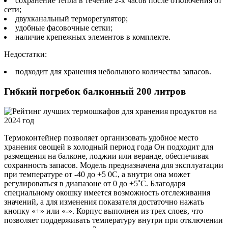
сохранение тепла в течение 2-х часов после отключения от
сети;
двухканальный терморегулятор;
удобные фасовочные сетки;
наличие крепежных элементов в комплекте.
Недостатки:
подходит для хранения небольшого количества запасов.
Гибкий погребок балконный 200 литров
Термоконтейнер позволяет организовать удобное место
хранения овощей в холодный период года Он подходит для
размещения на балконе, лоджии или веранде, обеспечивая
сохранность запасов. Модель предназначена для эксплуатации
при температуре от -40 до +5 0С, а внутри она может
регулироваться в диапазоне от 0 до +5˚С. Благодаря
специальному окошку имеется возможность отслеживания
значений, а для изменения показателя достаточно нажать
кнопку «+» или «-». Корпус выполнен из трех слоев, что
позволяет поддерживать температуру внутри при отключении