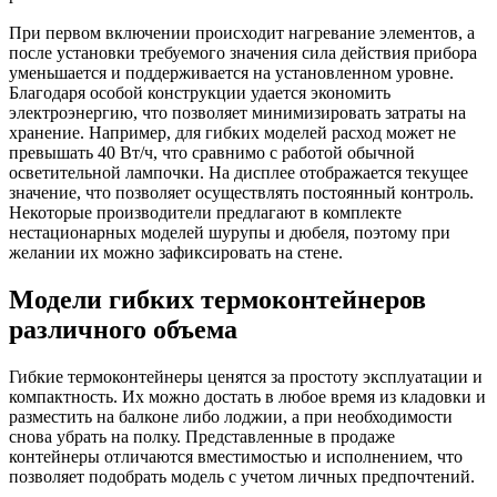
При первом включении происходит нагревание элементов, а
после установки требуемого значения сила действия прибора
уменьшается и поддерживается на установленном уровне.
Благодаря особой конструкции удается экономить
электроэнергию, что позволяет минимизировать затраты на
хранение. Например, для гибких моделей расход может не
превышать 40 Вт/ч, что сравнимо с работой обычной
осветительной лампочки. На дисплее отображается текущее
значение, что позволяет осуществлять постоянный контроль.
Некоторые производители предлагают в комплекте
нестационарных моделей шурупы и дюбеля, поэтому при
желании их можно зафиксировать на стене.
Модели гибких термоконтейнеров
различного объема
Гибкие термоконтейнеры ценятся за простоту эксплуатации и
компактность. Их можно достать в любое время из кладовки и
разместить на балконе либо лоджии, а при необходимости
снова убрать на полку. Представленные в продаже
контейнеры отличаются вместимостью и исполнением, что
позволяет подобрать модель с учетом личных предпочтений.