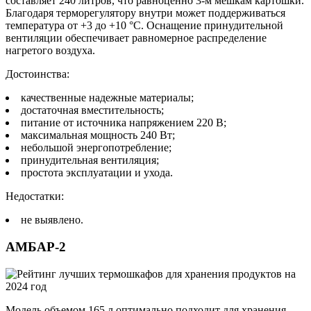
составляет 240 литров, что равноценно 3-м мешкам картошки.
Благодаря терморегулятору внутри может поддерживаться
температура от +3 до +10 °C. Оснащение принудительной
вентиляции обеспечивает равномерное распределение
нагретого воздуха.
Достоинства:
качественные надежные материалы;
достаточная вместительность;
питание от источника напряжением 220 В;
максимальная мощность 240 Вт;
небольшой энергопотребление;
принудительная вентиляция;
простота эксплуатации и ухода.
Недостатки:
не выявлено.
АМБАР-2
Модель объемом 165 л оптимально подходит для хранения