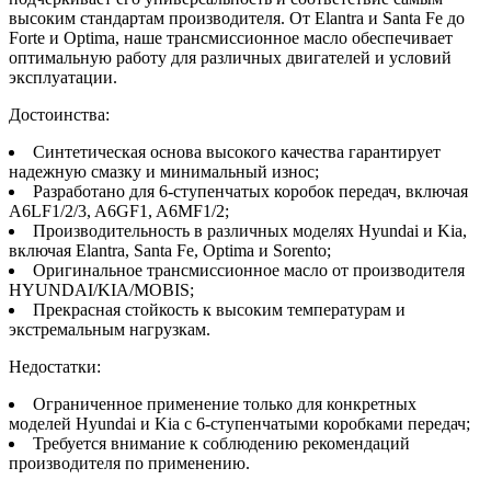
высоким стандартам производителя. От Elantra и Santa Fe до
Forte и Optima, наше трансмиссионное масло обеспечивает
оптимальную работу для различных двигателей и условий
эксплуатации.
Достоинства:
Синтетическая основа высокого качества гарантирует
надежную смазку и минимальный износ;
Разработано для 6-ступенчатых коробок передач, включая
A6LF1/2/3, A6GF1, A6MF1/2;
Производительность в различных моделях Hyundai и Kia,
включая Elantra, Santa Fe, Optima и Sorento;
Оригинальное трансмиссионное масло от производителя
HYUNDAI/KIA/MOBIS;
Прекрасная стойкость к высоким температурам и
экстремальным нагрузкам.
Недостатки:
Ограниченное применение только для конкретных
моделей Hyundai и Kia с 6-ступенчатыми коробками передач;
Требуется внимание к соблюдению рекомендаций
производителя по применению.