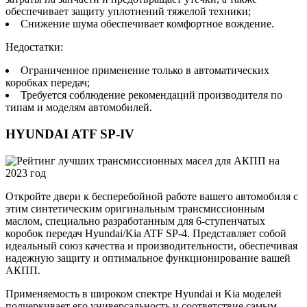
обеспечивает защиту уплотнений тяжелой техники;
Снижение шума обеспечивает комфортное вождение.
Недостатки:
Ограниченное применение только в автоматических
коробках передач;
Требуется соблюдение рекомендаций производителя по
типам и моделям автомобилей.
HYUNDAI ATF SP-IV
Откройте двери к бесперебойной работе вашего автомобиля с
этим синтетическим оригинальным трансмиссионным
маслом, специально разработанным для 6-ступенчатых
коробок передач Hyundai/Kia ATF SP-4. Представляет собой
идеальный союз качества и производительности, обеспечивая
надежную защиту и оптимальное функционирование вашей
АКПП.
Применяемость в широком спектре Hyundai и Kia моделей
подчеркивает его универсальность и соответствие самым