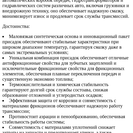
автоматических коробок передач, гидротрансформаторов и
гидравлических систем различных авто, включая грузовики и
внедорожную технику, оно обеспечивает надежную смазку,
минимизирует износ и продлевает срок службы трансмиссий.
Достоинства:
Маловязкая синтетическая основа и инновационный пакет
присадок обеспечивают стабильные характеристики при
широком диапазоне температур, гарантируя смазку даже в
самых экстремальных условиях;
Уникальная комбинация присадок обеспечивает отличные
антифрикционные свойства для зубчатых зацеплений и
исключительные фрикционные свойства для фрикционных
элементов, обеспечивая плавные переключения передач и
существенную экономию топлива;
Термоокислительная и химическая стабильность
гарантируют долгий срок службы состоава, снижая
образование отложений и углеродистых осадков;
Эффективная защита от коррозии и совместимость с
материалами фрикционов обеспечивают надежную работу
трансмиссии;
Противостоит аэрации и пенообразованию, обеспечивая
стабильность работы системы;
Совместимость с материалами уплотнений снижает
затраты на запчасти и предотвращает утечки, а также