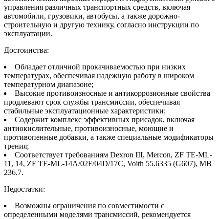
управления различных транспортных средств, включая
автомобили, грузовики, автобусы, а также дорожно-
строительную и другую технику, согласно инструкции по
эксплуатации.
Достоинства:
Обладает отличной прокачиваемостью при низких
температурах, обеспечивая надежную работу в широком
температурном диапазоне;
Высокие противоизносные и антикоррозионные свойства
продлевают срок службы трансмиссии, обеспечивая
стабильные эксплуатационные характеристики;
Содержит комплекс эффективных присадок, включая
антиокислительные, противоизносные, моющие и
противопенные добавки, а также специальные модификаторы
трения;
Соответствует требованиям Dexron III, Mercon, ZF TE-ML-
11, 14, ZF TE-ML-14A/02F/04D/17C, Voith 55.6335 (G607), MB
236.7.
Недостатки:
Возможны ограничения по совместимости с
определенными моделями трансмиссий, рекомендуется