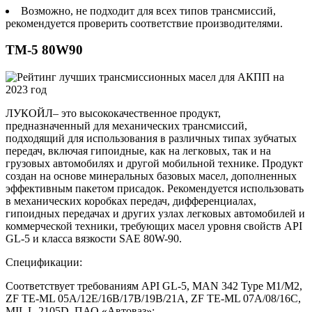
Возможно, не подходит для всех типов трансмиссий,
рекомендуется проверить соответствие производителями.
TM-5 80W90
ЛУКОЙЛ– это высококачественное продукт,
предназначенный для механических трансмиссий,
подходящий для использования в различных типах зубчатых
передач, включая гипоидные, как на легковых, так и на
грузовых автомобилях и другой мобильной технике. Продукт
создан на основе минеральных базовых масел, дополненных
эффективным пакетом присадок. Рекомендуется использовать
в механических коробках передач, дифференциалах,
гипоидных передачах и других узлах легковых автомобилей и
коммерческой техники, требующих масел уровня свойств API
GL-5 и класса вязкости SAE 80W-90.
Спецификации:
Соответствует требованиям API GL-5, MAN 342 Type M1/M2,
ZF TE-ML 05A/12E/16B/17B/19B/21A, ZF TE-ML 07A/08/16C,
MIL L-2105D, ПАО «Автоваз»;