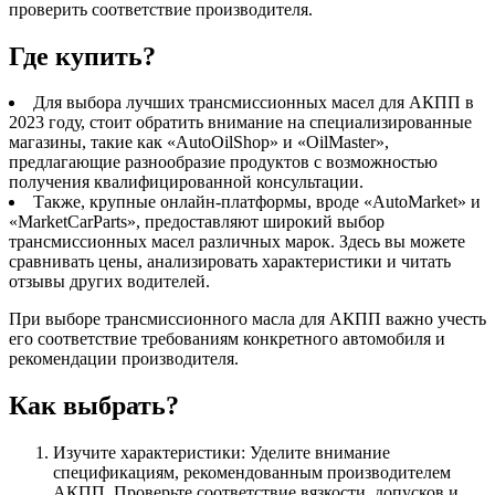
проверить соответствие производителя.
Где купить?
Для выбора лучших трансмиссионных масел для АКПП в
2023 году, стоит обратить внимание на специализированные
магазины, такие как «AutoOilShop» и «OilMaster»,
предлагающие разнообразие продуктов с возможностью
получения квалифицированной консультации.
Также, крупные онлайн-платформы, вроде «AutoMarket» и
«MarketCarParts», предоставляют широкий выбор
трансмиссионных масел различных марок. Здесь вы можете
сравнивать цены, анализировать характеристики и читать
отзывы других водителей.
При выборе трансмиссионного масла для АКПП важно учесть
его соответствие требованиям конкретного автомобиля и
рекомендации производителя.
Как выбрать?
Изучите характеристики: Уделите внимание
спецификациям, рекомендованным производителем
АКПП. Проверьте соответствие вязкости, допусков и