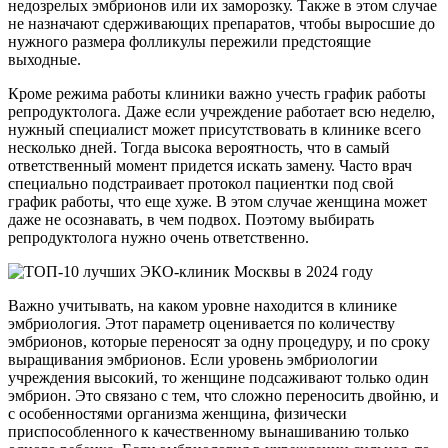
недозрелых эмбрионов или их заморозку. Также в этом случае
не назначают сдерживающих препаратов, чтобы выросшие до
нужного размера фолликулы пережили предстоящие
выходные.
Кроме режима работы клиники важно учесть график работы
репродуктолога. Даже если учреждение работает всю неделю,
нужный специалист может присутствовать в клинике всего
несколько дней. Тогда высока вероятность, что в самый
ответственный момент придется искать замену. Часто врач
специально подстраивает протокол пациентки под свой
график работы, что еще хуже. В этом случае женщина может
даже не осознавать, в чем подвох. Поэтому выбирать
репродуктолога нужно очень ответственно.
Важно учитывать, на каком уровне находится в клинике
эмбриология. Этот параметр оценивается по количеству
эмбрионов, которые переносят за одну процедуру, и по сроку
выращивания эмбрионов. Если уровень эмбриологии
учреждения высокий, то женщине подсаживают только один
эмбрион. Это связано с тем, что сложно переносить двойню, и
с особенностями организма женщина, физически
приспособленного к качественному вынашиванию только