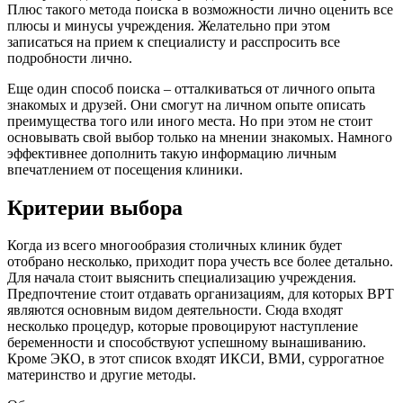
Плюс такого метода поиска в возможности лично оценить все
плюсы и минусы учреждения. Желательно при этом
записаться на прием к специалисту и расспросить все
подробности лично.
Еще один способ поиска – отталкиваться от личного опыта
знакомых и друзей. Они смогут на личном опыте описать
преимущества того или иного места. Но при этом не стоит
основывать свой выбор только на мнении знакомых. Намного
эффективнее дополнить такую информацию личным
впечатлением от посещения клиники.
Критерии выбора
Когда из всего многообразия столичных клиник будет
отобрано несколько, приходит пора учесть все более детально.
Для начала стоит выяснить специализацию учреждения.
Предпочтение стоит отдавать организациям, для которых ВРТ
являются основным видом деятельности. Сюда входят
несколько процедур, которые провоцируют наступление
беременности и способствуют успешному вынашиванию.
Кроме ЭКО, в этот список входят ИКСИ, ВМИ, суррогатное
материнство и другие методы.