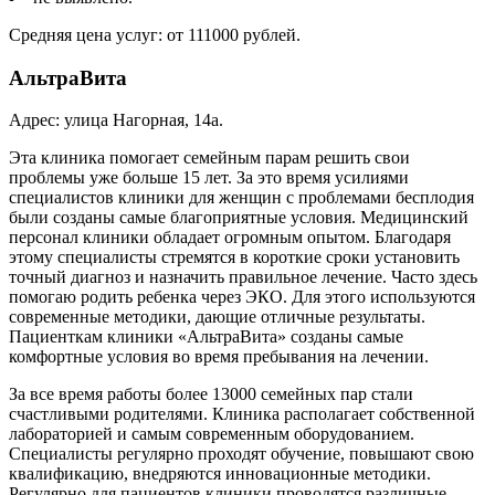
Средняя цена услуг: от 111000 рублей.
АльтраВита
Адрес: улица Нагорная, 14а.
Эта клиника помогает семейным парам решить свои
проблемы уже больше 15 лет. За это время усилиями
специалистов клиники для женщин с проблемами бесплодия
были созданы самые благоприятные условия. Медицинский
персонал клиники обладает огромным опытом. Благодаря
этому специалисты стремятся в короткие сроки установить
точный диагноз и назначить правильное лечение. Часто здесь
помогаю родить ребенка через ЭКО. Для этого используются
современные методики, дающие отличные результаты.
Пациенткам клиники «АльтраВита» созданы самые
комфортные условия во время пребывания на лечении.
За все время работы более 13000 семейных пар стали
счастливыми родителями. Клиника располагает собственной
лабораторией и самым современным оборудованием.
Специалисты регулярно проходят обучение, повышают свою
квалификацию, внедряются инновационные методики.
Регулярно для пациентов клиники проводятся различные