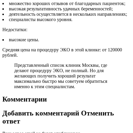
множество хороших отзывов от благодарных пациенток;
высокая результативность удачных беременностей;
деятельность осуществляется в нескольких направлениях;
специалисты высокого уровня.
Недостатки:
высокие цены.
Средняя цена на процедуру ЭКО в этой клинке: от 120000
рублей.
Представленный список клиник Москвы, где
делают процедуру ЭКО, не полный. Но для
желающих получить хороший результат
максимально быстро мы советуем обратиться
именно к этим специалистам.
Комментарии
Добавить комментарий Отменить
ответ