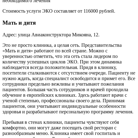
необходимого лечения
Стоимость услуги ЭКО составляет от 116000 рублей.
Мать и дитя
Адрес: улица Авиаконструктора Микояна, 12.
Это не просто клиника, а целая сеть. Представительства
«Мать и дитя» работают по всей стране. Можно с
уверенностью отметить, что эта сеть стала лидером по
количеству успешных циклов ЭКО. При этом динамика
наблюдается всегда положительная. Придя в клинику,
посетители сталкиваются с отсутствием очереди. Пациенту не
нужно ждать, когда специалист освободится и примет его. Все
сотрудники предельно вежливы и учитывают пожелания
пациентов. Большая часть сотрудников и врачей проходила
обучение в европейских клиниках. Здесь работают врачи с
ученой степенью, профессионалы своего дела. Принимая
пациентов, они учитывают индивидуальные особенности
здоровья и разрабатывают персональную программу лечения.
Пребывая в стенах клиники, пациенты чувствуют себя
комфортно, они могут даже посещать свой ресторан с
разнообразным меню. Клиника имеет свой госпиталь и