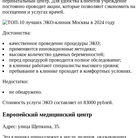
перинатальный центр. Для удобства клиентов учреждение
постоянно проводит акции, которые позволяют сэкономить на
посещении и услугах врачей.
Достоинства:
качественное проведение процедуры ЭКО;
применяются инновационные методики;
высокое количество удачных беременностей;
перед процедурой проводится полное обследование;
в клинике работают специалисты высокого уровня;
пребывание в клинике проходит в комфортных условиях.
Недостатки:
не обнаружено.
Стоимость услуги ЭКО составляет от 83000 рублей.
Европейский медицинский центр
Адрес: улица Щепкина, 35.
Эта клиника принадлежит к числу лидеров, оказывающих