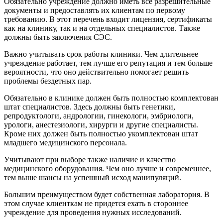
Обязательно учреждение должно иметь все разрешительные
документы и предоставлять их клиентам по первому
требованию. В этот перечень входит лицензия, сертификаты
как на клинику, так и на отдельных специалистов. Также
должны быть заключения СЭС.
Важно учитывать срок работы клиники. Чем длительнее
учреждение работает, тем лучше его репутация и тем больше
вероятности, что оно действительно помогает решить
проблемы бездетных пар.
Обязательно в клинике должен быть полностью комплектован
штат специалистов. Здесь должны быть генетики,
репродуктологи, андрологии, гинекологи, эмбриологи,
урологи, анестезиологи, хирурги и другие специалисты.
Кроме них должен быть полностью укомплектован штат
младшего медицинского персонала.
Учитывают при выборе также наличие и качество
медицинского оборудования. Чем оно лучше и современнее,
тем выше шансы на успешный исход манипуляций.
Большим преимуществом будет собственная лаборатория. В
этом случае клиенткам не придется ехать в стороннее
учреждение для проведения нужных исследований.