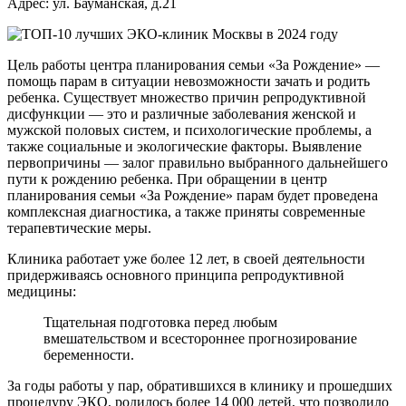
Адрес: ул. Бауманская, д.21
Цель работы центра планирования семьи «За Рождение» —
помощь парам в ситуации невозможности зачать и родить
ребенка. Существует множество причин репродуктивной
дисфункции — это и различные заболевания женской и
мужской половых систем, и психологические проблемы, а
также социальные и экологические факторы. Выявление
первопричины — залог правильно выбранного дальнейшего
пути к рождению ребенка. При обращении в центр
планирования семьи «За Рождение» парам будет проведена
комплексная диагностика, а также приняты современные
терапевтические меры.
Клиника работает уже более 12 лет, в своей деятельности
придерживаясь основного принципа репродуктивной
медицины:
Тщательная подготовка перед любым
вмешательством и всестороннее прогнозирование
беременности.
За годы работы у пар, обратившихся в клинику и прошедших
процедуру ЭКО, родилось более 14 000 детей, что позволило