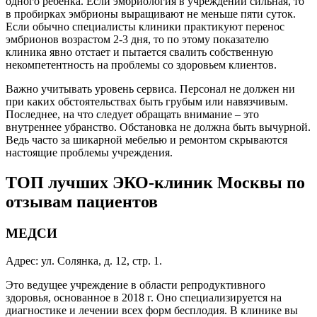
одного ребенка. Если эмбриология в учреждении сильная, то
в пробирках эмбрионы выращивают не меньше пяти суток.
Если обычно специалисты клиники практикуют перенос
эмбрионов возрастом 2-3 дня, то по этому показателю
клиника явно отстает и пытается свалить собственную
некомпетентность на проблемы со здоровьем клиентов.
Важно учитывать уровень сервиса. Персонал не должен ни
при каких обстоятельствах быть грубым или навязчивым.
Последнее, на что следует обращать внимание – это
внутреннее убранство. Обстановка не должна быть вычурной.
Ведь часто за шикарной мебелью и ремонтом скрываются
настоящие проблемы учреждения.
ТОП лучших ЭКО-клиник Москвы по
отзывам пациентов
МЕДСИ
Адрес: ул. Солянка, д. 12, стр. 1.
Это ведущее учреждение в области репродуктивного
здоровья, основанное в 2018 г. Оно специализируется на
диагностике и лечении всех форм бесплодия. В клинике вы