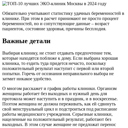
Обязательно учитывают статистику удачных беременностей в
клинике. При этом в расчет принимают не просто процент
беременностей, но и сопутствующие данные – возраст
пациенток, состояние здоровья, причины бесплодия.
Важные детали
Выбирая клинику, не стоит отдавать предпочтение тем,
которые находятся поближе к дому. Если выбрана хорошая
клиника, то ездить туда придется нечасто, поскольку
положительный результат наступит с первой или второй
попытки. Горечь от осознания неправильного выбора не
затмит никакое удобство.
О многом расскажет и график работы клиники. Организм
женщины работает без выходных и нужный день для
протокола может наступить и в праздник, и в воскресенье.
Поэтом женщина не должна переживать, как ей сдвинуть
свой менструальный цикл и подстроиться под расписание
работы медицинского учреждения. Серьезные клиники,
нацеленные на положительный результат, работают без
выходных. В этом случае женщине не предложат перенос