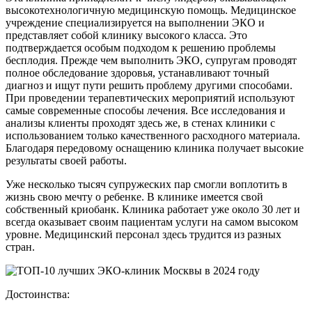
высокотехнологичную медицинскую помощь. Медицинское
учреждение специализируется на выполнении ЭКО и
представляет собой клинику высокого класса. Это
подтверждается особым подходом к решению проблемы
бесплодия. Прежде чем выполнить ЭКО, супругам проводят
полное обследование здоровья, устанавливают точный
диагноз и ищут пути решить проблему другими способами.
При проведении терапевтических мероприятий используют
самые современные способы лечения. Все исследования и
анализы клиенты проходят здесь же, в стенах клиники с
использованием только качественного расходного материала.
Благодаря передовому оснащению клиника получает высокие
результаты своей работы.
Уже несколько тысяч супружеских пар смогли воплотить в
жизнь свою мечту о ребенке. В клинике имеется свой
собственный криобанк. Клиника работает уже около 30 лет и
всегда оказывает своим пациентам услуги на самом высоком
уровне. Медицинский персонал здесь трудится из разных
стран.
Достоинства: