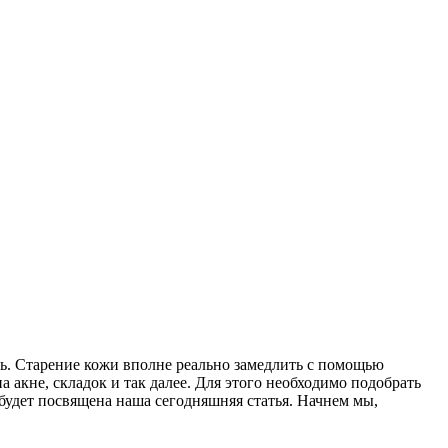
чь. Старение кожи вполне реально замедлить с помощью
 акне, складок и так далее. Для этого необходимо подобрать
 будет посвящена наша сегодняшняя статья. Начнем мы,