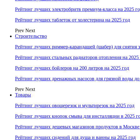
Рейтинг лучших электробритв премиум-класса на 2025 г
Рейтинг лучших таблеток от холестерина на 2025 год
Prev
Next
Строительство
Рейтинг лучших риммер-карандашей (шабер) для снятия з
Рейтинг лучших стальных радиаторов отопления на 2025
Рейтинг лучших бойлеров на 200 литров на 2025 год
Рейтинг лучших дренажных насосов для грязной воды до 
Prev
Next
Товары
Рейтинг лучших овощерезок и мультирезок на 2025 год
Рейтинг лучших кнопок смыва для инсталляции в 2025 г
Рейтинг лучших дешевых магазинов продуктов в Москве 
Рейтинг лучших сидений для душа и ванны на 2025 год