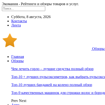
Экомания - Рейтинги и обзоры товаров и услуг.
Суббота, 8 августа, 2026
Контакты
Лента
Обзоры 
Главная
Обзоры
Чем лечить горло – лучшие средства полный обзор
Топ-10 + лучших пульсоксиметров, как выбрать пульсокс
Топ-10 лучших бандажей на колено полный обзор
Топ-9 качественных машинок для стрижки волос и бород
Prev
Next
Авто