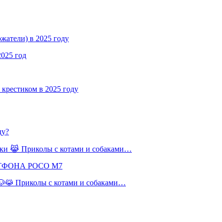
жатели) в 2025 году
2025 год
крестиком в 2025 году
ду?
баки 😹 Приколы с котами и собаками…
РТФОНА POCO M7
 🐶😹 Приколы с котами и собаками…