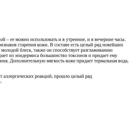
ой – ее можно использовать и в утренние, и в вечерние часы.
изнаков старения кожи. В составе есть целый ряд новейших
 молодой блеск, также он способствует разглаживанию
рает из эпидермиса большинство токсинов и придает ему
ния. Дополнительную мягкость коже придает термальная вода,
т аллергических реакций, прошло целый ряд
.