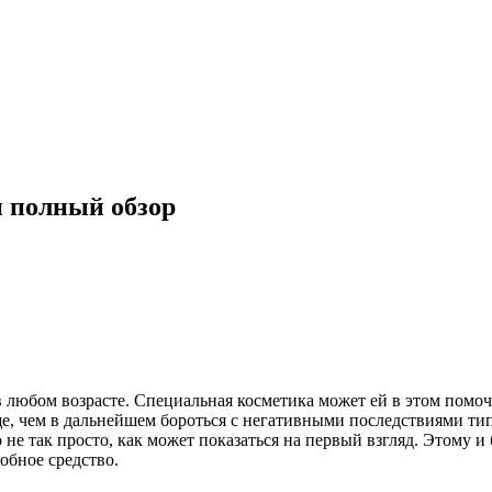
н полный обзор
 любом возрасте. Специальная косметика может ей в этом помо
ще, чем в дальнейшем бороться с негативными последствиями типа
не так просто, как может показаться на первый взгляд. Этому и
обное средство.