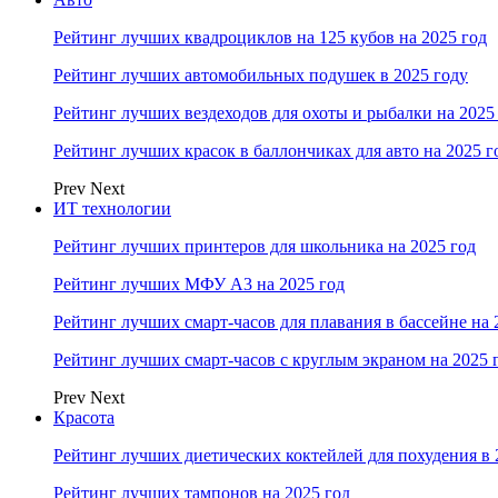
Рейтинг лучших квадроциклов на 125 кубов на 2025 год
Рейтинг лучших автомобильных подушек в 2025 году
Рейтинг лучших вездеходов для охоты и рыбалки на 2025
Рейтинг лучших красок в баллончиках для авто на 2025 г
Prev
Next
ИТ технологии
Рейтинг лучших принтеров для школьника на 2025 год
Рейтинг лучших МФУ А3 на 2025 год
Рейтинг лучших смарт-часов для плавания в бассейне на 
Рейтинг лучших смарт-часов с круглым экраном на 2025 
Prev
Next
Красота
Рейтинг лучших диетических коктейлей для похудения в 
Рейтинг лучших тампонов на 2025 год