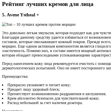
Рейтинг лучших кремов для лица
5. Avene Ystheal +
Это довольно легкая эмульсия, которая подходит как для чувств
Благодаря данному средству удается избавиться от возникнове
составов, которые омолаживают кожный покров. Прежде всего,
морщин. Еще одним активным компонентом является глицилгли
эластичность. Помимо них, в составе имеется мощный антиокс
которая обладает превосходными успокаивающими характерис
Перед нанесением кожу лица рекомендуется очистить с помощь
дерматологических испытаний. Оно не имеет постороннего запа
Преимущества:
Прекрасно увлажняет и питает кожу;
Придает лицу здоровый блеск;
Препятствует возникновению раздражения и шелушения;
Крем абсолютно безопасен для чувствительной кожи;
Расход небольшой за счет наличия дозатора.