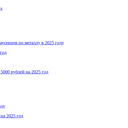
од
аусенцев по металлу в 2025 году
 год
5000 рублей на 2025 год
оду
на 2025 год