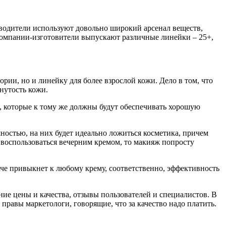
зводители используют довольно широкий арсенал веществ,
 компании-изготовители выпускают различные линейки – 25+,
рии, но и линейку для более взрослой кожи. Дело в том, что
нутость кожи.
ой, которые к тому же должны будут обеспечивать хорошую
остью, на них будет идеально ложиться косметика, причем
 воспользоваться вечерним кремом, то макияж попросту
аче привыкнет к любому крему, соответственно, эффективность
ние цены и качества, отзывы пользователей и специалистов. В
 правы маркетологи, говорящие, что за качество надо платить.