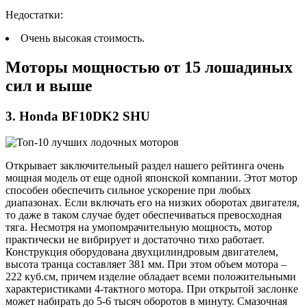
Недостатки:
Очень высокая стоимость.
Моторы мощностью от 15 лошадиных
сил и выше
3. Honda BF10DK2 SHU
Открывает заключительный раздел нашего рейтинга очень
мощная модель от еще одной японской компании. Этот мотор
способен обеспечить сильное ускорение при любых
диапазонах. Если включать его на низких оборотах двигателя,
то даже в таком случае будет обеспечиваться превосходная
тяга. Несмотря на умопомрачительную мощность, мотор
практически не вибрирует и достаточно тихо работает.
Конструкция оборудована двухцилиндровым двигателем,
высота транца составляет 381 мм. При этом объем мотора –
222 куб.см, причем изделие обладает всеми положительными
характеристиками 4-тактного мотора. При открытой заслонке
может набирать до 5-6 тысяч оборотов в минуту. Смазочная