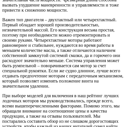
вызвать ухудшение маневренности и управляемости и тоже
привести к снижению мощности.
Важен тип двигателя – двухтактный или четырехтактный.
Первый обладает хорошей производительностью,
незначительной массой. Его конструкция весьма простая,
поэтому при необходимости можно отремонтировать и
своими руками. Четырехтактные моторы работают
равномернее и стабильнее, нуждаются во время работы в
меньшем количестве масла, а также отличаются наличием
собственной замкнутой системой смазки, да и горючего они
расходуют значительно меньше. Система управления может
быть румпельной – поворачивается сам мотор за счет
специальной рукоятки. Если же судно длинное, лучше всего
отдавать предпочтение моторам с передаточным механизмом,
который позволяет изменять положение винта на
значительном удалении.
При выборе моделей для включения в наш рейтинг лучших
лодочных моторов мы руководствовались, прежде всего,
всеми вышеперечисленными факторами. Помимо этого, мы
обращали внимание на соотношение цены и качества
продукции, а также на отзывы пользователей. Мы
постарались составить обзор из не слишком дорогостоящих
устройств, чтобы каждый из наших читателей сумел найти