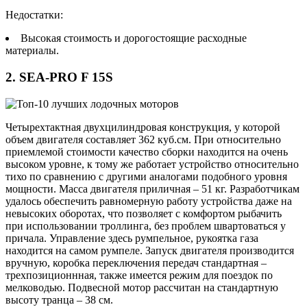
Недостатки:
Высокая стоимость и дорогостоящие расходные
материалы.
2. SEA-PRO F 15S
Четырехтактная двухцилиндровая конструкция, у которой
объем двигателя составляет 362 куб.см. При относительно
приемлемой стоимости качество сборки находится на очень
высоком уровне, к тому же работает устройство относительно
тихо по сравнению с другими аналогами подобного уровня
мощности. Масса двигателя приличная – 51 кг. Разработчикам
удалось обеспечить равномерную работу устройства даже на
невысоких оборотах, что позволяет с комфортом рыбачить
при использовании троллинга, без проблем швартоваться у
причала. Управление здесь румпельное, рукоятка газа
находится на самом румпеле. Запуск двигателя производится
вручную, коробка переключения передач стандартная –
трехпозиционнная, также имеется режим для поездок по
мелководью. Подвесной мотор рассчитан на стандартную
высоту транца – 38 см.