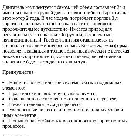
Двигатель комплектуется баком, чей объем составляет 24 л,
имеется шланг с грушей для заправки прибора. Гарантия на
этот мотор 2 года. В час модель потребляет порядка 3 л
горючего, поэтому полного бака хватит на довольно
продолжительное путешествие. Имеется привод для
регулировки угла наклона. Он ручной, ступенчатый,
пятипозиционный. Гребной винт изготавливается из
специального алюминиевого сплава. Его обтекаемая форма
позволяет вращаться в толще воды, практически не встречая
никакого сопротивления, соответственно, выработанная
энергия не будет расходоваться впустую.
Преимущества:
Наличие автоматической системы смазки подвижных
элементов;
Практически не вибрирует, слабо шумит;
Совершенно не склонен по отношению к перегреву;
Незначительный расход горючего;
Увеличенные показатели прочности основных узлов и
иных элементов;
Повышенная стойкость к возникновению коррозионных
процессов.