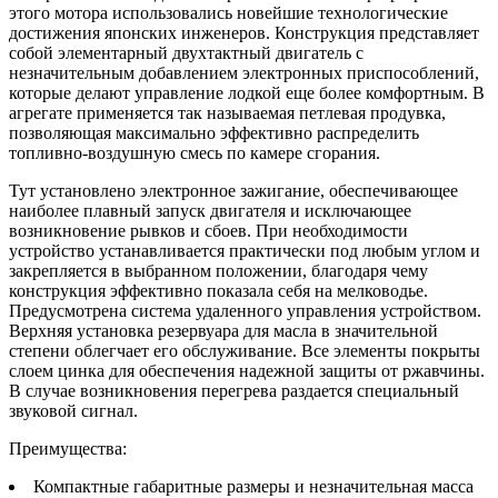
этого мотора использовались новейшие технологические
достижения японских инженеров. Конструкция представляет
собой элементарный двухтактный двигатель с
незначительным добавлением электронных приспособлений,
которые делают управление лодкой еще более комфортным. В
агрегате применяется так называемая петлевая продувка,
позволяющая максимально эффективно распределить
топливно-воздушную смесь по камере сгорания.
Тут установлено электронное зажигание, обеспечивающее
наиболее плавный запуск двигателя и исключающее
возникновение рывков и сбоев. При необходимости
устройство устанавливается практически под любым углом и
закрепляется в выбранном положении, благодаря чему
конструкция эффективно показала себя на мелководье.
Предусмотрена система удаленного управления устройством.
Верхняя установка резервуара для масла в значительной
степени облегчает его обслуживание. Все элементы покрыты
слоем цинка для обеспечения надежной защиты от ржавчины.
В случае возникновения перегрева раздается специальный
звуковой сигнал.
Преимущества:
Компактные габаритные размеры и незначительная масса