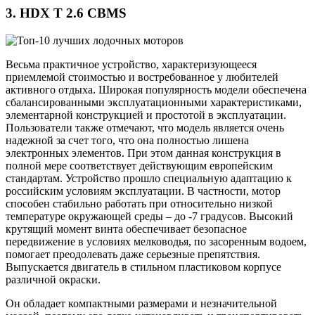
3. HDX T 2.6 CBMS
Весьма практичное устройство, характеризующееся
приемлемой стоимостью и востребованное у любителей
активного отдыха. Широкая популярность модели обеспечена
сбалансированными эксплуатационными характеристиками,
элементарной конструкцией и простотой в эксплуатации.
Пользователи также отмечают, что модель является очень
надежной за счет того, что она полностью лишена
электронных элементов. При этом данная конструкция в
полной мере соответствует действующим европейским
стандартам. Устройство прошло специальную адаптацию к
российским условиям эксплуатации. В частности, мотор
способен стабильно работать при относительно низкой
температуре окружающей среды – до -7 градусов. Высокий
крутящий момент винта обеспечивает безопасное
передвижение в условиях мелководья, по засоренным водоем,
помогает преодолевать даже серьезные препятствия.
Выпускается двигатель в стильном пластиковом корпусе
различной окраски.
Он обладает компактными размерами и незначительной