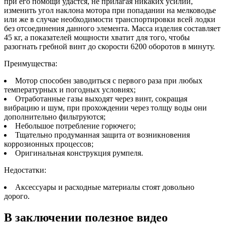
при его помощи удастся, не прилагая никаких усилий,
изменить угол наклона мотора при попадании на мелководье
или же в случае необходимости транспортировки всей лодки
без отсоединения данного элемента. Масса изделия составляет
45 кг, а показателей мощности хватит для того, чтобы
разогнать гребной винт до скорости 6200 оборотов в минуту.
Преимущества:
Мотор способен заводиться с первого раза при любых
температурных и погодных условиях;
Отработанные газы выходят через винт, сокращая
вибрацию и шум, при прохождении через толщу воды они
дополнительно фильтруются;
Небольшое потребление горючего;
Тщательно продуманная защита от возникновения
коррозионных процессов;
Оригинальная конструкция румпеля.
Недостатки:
Аксессуары и расходные материалы стоят довольно
дорого.
В заключении полезное видео