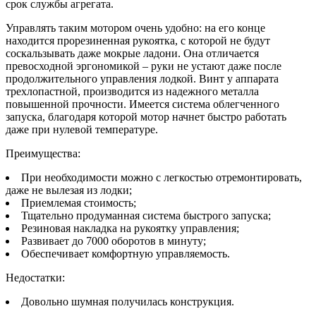
срок службы агрегата.
Управлять таким мотором очень удобно: на его конце
находится прорезиненная рукоятка, с которой не будут
соскальзывать даже мокрые ладони. Она отличается
превосходной эргономикой – руки не устают даже после
продолжительного управления лодкой. Винт у аппарата
трехлопастной, производится из надежного металла
повышенной прочности. Имеется система облегченного
запуска, благодаря которой мотор начнет быстро работать
даже при нулевой температуре.
Преимущества:
При необходимости можно с легкостью отремонтировать,
даже не вылезая из лодки;
Приемлемая стоимость;
Тщательно продуманная система быстрого запуска;
Резиновая накладка на рукоятку управления;
Развивает до 7000 оборотов в минуту;
Обеспечивает комфортную управляемость.
Недостатки:
Довольно шумная получилась конструкция.