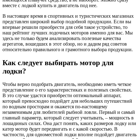
вместе с лодкой купить и двигатель под нее.
В настоящее время в спортивных и туристических магазинах
представлен широкий выбор подобной продукции. Если вы
впервые решили приобрести для себя такое устройство, то
наш рейтинг лучших лодочных моторов именно для вас. Мы
здесь не только будем анализировать полезные качества
агрегатов, вошедших в этот обзор, но и дадим ряд советов
относительно правильного и грамотного выбора продукции.
Как следует выбирать мотор для
лодки?
Чтобы верно подобрать двигатель, необходимо иметь четкое
представление о его характеристиках и полезных свойствах.
В это случае удастся приобрести оптимальный аппарат,
который превосходно подойдет для небольших путешествий
по водным просторам и окажется по-настоящему
незаменимым для любителей рыбной ловли. Первый и самый
главный параметр, который следует учитывать, – мощность в
лошадиных силах. Она даст понять, каких размеров лодку или
катер мотор будет передвигать и с какой скоростью. В
частности, для одноместной лодки вполне подойдет двигатель