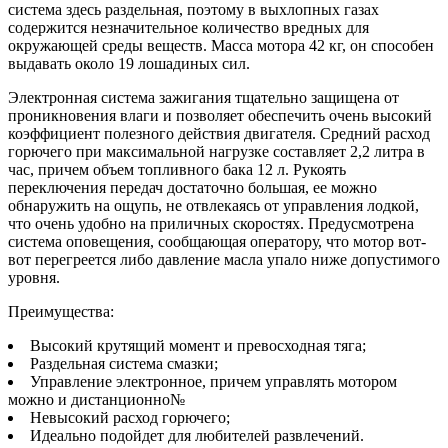
система здесь раздельная, поэтому в выхлопных газах
содержится незначительное количество вредных для
окружающей среды веществ. Масса мотора 42 кг, он способен
выдавать около 19 лошадиных сил.
Электронная система зажигания тщательно защищена от
проникновения влаги и позволяет обеспечить очень высокий
коэффициент полезного действия двигателя. Средний расход
горючего при максимальной нагрузке составляет 2,2 литра в
час, причем объем топливного бака 12 л. Рукоять
переключения передач достаточно большая, ее можно
обнаружить на ощупь, не отвлекаясь от управления лодкой,
что очень удобно на приличных скоростях. Предусмотрена
система оповещения, сообщающая оператору, что мотор вот-
вот перегреется либо давление масла упало ниже допустимого
уровня.
Преимущества:
Высокий крутящий момент и превосходная тяга;
Раздельная система смазки;
Управление электронное, причем управлять мотором
можно и дистанционно№
Невысокий расход горючего;
Идеально подойдет для любителей развлечений.