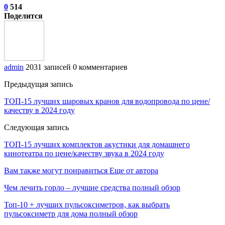
0
514
Поделится
admin
2031 записей
0 комментариев
Предыдущая запись
ТОП-15 лучших шаровых кранов для водопровода по цене/
качеству в 2024 году
Следующая запись
ТОП-15 лучших комплектов акустики для домашнего
кинотеатра по цене/качеству звука в 2024 году
Вам также могут понравиться
Еще от автора
Чем лечить горло – лучшие средства полный обзор
Топ-10 + лучших пульсоксиметров, как выбрать
пульсоксиметр для дома полный обзор