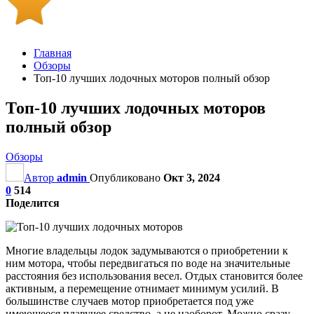
Главная
Обзоры
Топ-10 лучших лодочных моторов полный обзор
Топ-10 лучших лодочных моторов
полный обзор
Обзоры
Автор
admin
Опубликовано
Окт 3, 2024
0
514
Поделится
Многие владельцы лодок задумываются о приобретении к
ним мотора, чтобы передвигаться по воде на значительные
расстояния без использования весел. Отдых становится более
активным, а перемещение отнимает минимум усилий. В
большинстве случаев мотор приобретается под уже
имеющееся плавучее средство, а не наоборот. Можно сразу