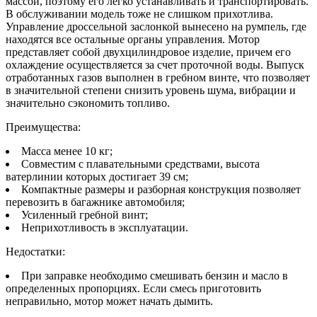
массой, поэтому его легко устанавливать и транспортировать.
В обслуживании модель тоже не слишком прихотлива.
Управление дроссельной заслонкой вынесено на румпель, где
находятся все остальные органы управления. Мотор
представляет собой двухцилиндровое изделие, причем его
охлаждение осуществляется за счет проточной воды. Выпуск
отработанных газов выполнен в гребном винте, что позволяет
в значительной степени снизить уровень шума, вибрации и
значительно сэкономить топливо.
Преимущества:
Масса менее 10 кг;
Совместим с плавательными средствами, высота
ватерлинии которых достигает 39 см;
Компактные размеры и разборная конструкция позволяет
перевозить в багажнике автомобиля;
Усиленный гребной винт;
Неприхотливость в эксплуатации.
Недостатки:
При заправке необходимо смешивать бензин и масло в
определенных пропорциях. Если смесь приготовить
неправильно, мотор может начать дымить.