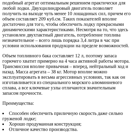
подобный агрегат оптимальным решением практически для
любой лодки. Двухцилиндровый двигатель позволяет
получить на выходе чуть менее 10 лошадиных сил, причем его
объем составляет 209 куб.см. Таких показателей вполне
достаточно для того, чтобы обеспечить лодку прекрасными
динамическими характеристиками. Несмотря на то, что здесь
установлен двухтактный двигатель, потребление топлива
незначительное – всего лишь порядка 3,4 литра в час при
условии использования продукции на пределе возможностей.
Объем топливного бака составляет 12 л, поэтому запаса
горючего хватит примерно на 4 часа активной работы мотора.
Трансмиссия вполне привычная – вперед, нейтральный ход и
назад. Масса агрегата – 38 кг. Мотор вполне можно
эксплуатировать в весьма агрессивных условиях, так как он
изготавливается из специального морского алюминиевого
сплава, а все ключевые узлы отличаются значительным
запасом прочности.
Преимущества:
Способен обеспечить приличную скорость даже сильно
груженой лодке;
Хорошо продуманная конструкция;
Отличное качество производства.