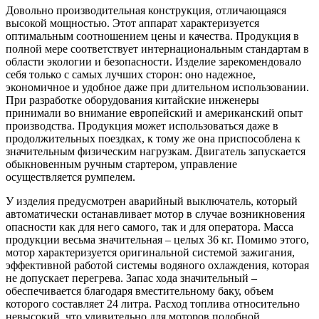
Довольно производительная конструкция, отличающаяся
высокой мощностью. Этот аппарат характеризуется
оптимальным соотношением цены и качества. Продукция в
полной мере соответствует интернациональным стандартам в
области экологии и безопасности. Изделие зарекомендовало
себя только с самых лучших сторон: оно надежное,
экономичное и удобное даже при длительном использовании.
При разработке оборудования китайские инженеры
принимали во внимание европейский и американский опыт
производства. Продукция может использоваться даже в
продолжительных поездках, к тому же она приспособлена к
значительным физическим нагрузкам. Двигатель запускается
обыкновенным ручным стартером, управление
осуществляется румпелем.
У изделия предусмотрен аварийный выключатель, который
автоматически останавливает мотор в случае возникновения
опасности как для него самого, так и для оператора. Масса
продукции весьма значительная – целых 36 кг. Помимо этого,
мотор характеризуется оригинальной системой зажигания,
эффективной работой системы водяного охлаждения, которая
не допускает перегрева. Запас хода значительный –
обеспечивается благодаря вместительному баку, объем
которого составляет 24 литра. Расход топлива относительно
невысокий, что удивительно для моторов подобной