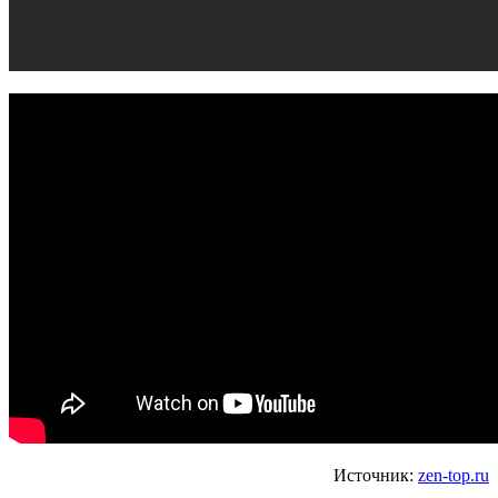
Источник:
zen-top.ru