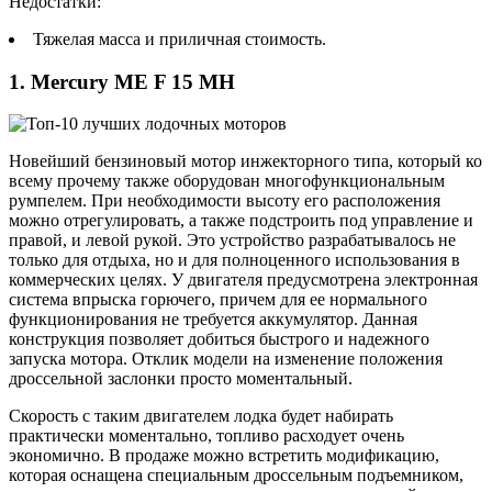
Недостатки:
Тяжелая масса и приличная стоимость.
1. Mercury ME F 15 MH
Новейший бензиновый мотор инжекторного типа, который ко
всему прочему также оборудован многофункциональным
румпелем. При необходимости высоту его расположения
можно отрегулировать, а также подстроить под управление и
правой, и левой рукой. Это устройство разрабатывалось не
только для отдыха, но и для полноценного использования в
коммерческих целях. У двигателя предусмотрена электронная
система впрыска горючего, причем для ее нормального
функционирования не требуется аккумулятор. Данная
конструкция позволяет добиться быстрого и надежного
запуска мотора. Отклик модели на изменение положения
дроссельной заслонки просто моментальный.
Скорость с таким двигателем лодка будет набирать
практически моментально, топливо расходует очень
экономично. В продаже можно встретить модификацию,
которая оснащена специальным дроссельным подъемником,