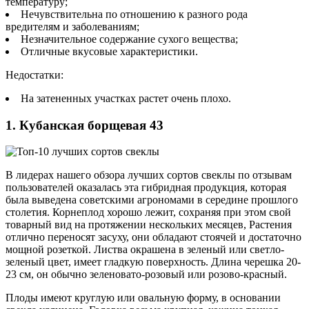
температуру;
Нечувствительна по отношению к разного рода
вредителям и заболеваниям;
Незначительное содержание сухого вещества;
Отличные вкусовые характеристики.
Недостатки:
На затененных участках растет очень плохо.
1. Кубанская борщевая 43
В лидерах нашего обзора лучших сортов свеклы по отзывам
пользователей оказалась эта гибридная продукция, которая
была выведена советскими агрономами в середине прошлого
столетия. Корнеплод хорошо лежит, сохраняя при этом свой
товарный вид на протяжении нескольких месяцев, Растения
отлично переносят засуху, они обладают стоячей и достаточно
мощной розеткой. Листва окрашена в зеленый или светло-
зеленый цвет, имеет гладкую поверхность. Длина черешка 20-
23 см, он обычно зеленовато-розовый или розово-красный.
Плоды имеют круглую или овальную форму, в основании