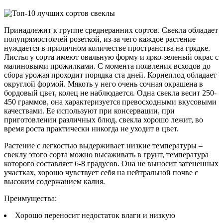
Принадлежит к группе среднеранних сортов. Свекла обладает
полупрямостоячей розеткой, из-за чего каждое растение
нуждается в приличном количестве пространства на грядке.
Листья у сорта имеют овальную форму и ярко-зеленый окрас с
малиновыми прожилками. С момента появления всходов до
сбора урожая проходит порядка ста дней. Корнеплод обладает
округлой формой. Мякоть у него очень сочная окрашена в
бордовый цвет, колец не наблюдается. Одна свекла весит 250-
450 граммов, она характеризуется превосходными вкусовыми
качествами. Ее используют при консервации, при
приготовлении различных блюд, свекла хорошо лежит, во
время роста практически никогда не уходит в цвет.
Растение с легкостью выдерживает низкие температуры –
свеклу этого сорта можно высаживать в грунт, температура
которого составляет 6-8 градусов. Она не выносит затененных
участках, хорошо чувствует себя на нейтральной почве с
высоким содержанием калия.
Преимущества:
Хорошо переносит недостаток влаги и низкую