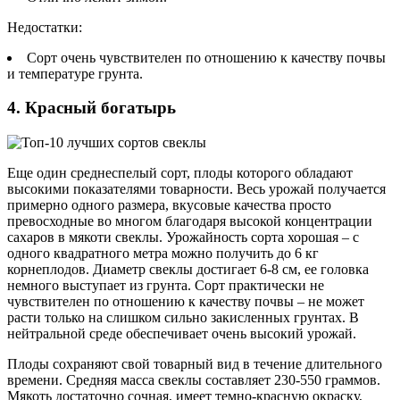
Недостатки:
Сорт очень чувствителен по отношению к качеству почвы
и температуре грунта.
4. Красный богатырь
Еще один среднеспелый сорт, плоды которого обладают
высокими показателями товарности. Весь урожай получается
примерно одного размера, вкусовые качества просто
превосходные во многом благодаря высокой концентрации
сахаров в мякоти свеклы. Урожайность сорта хорошая – с
одного квадратного метра можно получить до 6 кг
корнеплодов. Диаметр свеклы достигает 6-8 см, ее головка
немного выступает из грунта. Сорт практически не
чувствителен по отношению к качеству почвы – не может
расти только на слишком сильно закисленных грунтах. В
нейтральной среде обеспечивает очень высокий урожай.
Плоды сохраняют свой товарный вид в течение длительного
времени. Средняя масса свеклы составляет 230-550 граммов.
Мякоть достаточно сочная, имеет темно-красную окраску,