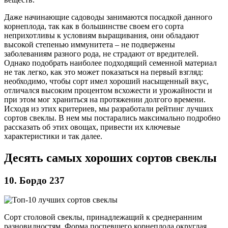
Даже начинающие садоводы занимаются посадкой данного
корнеплода, так как в большинстве своем его сорта
неприхотливы к условиям выращивания, они обладают
высокой степенью иммунитета – не подвержены
заболеваниям разного рода, не страдают от вредителей.
Однако подобрать наиболее подходящий семенной материал
не так легко, как это может показаться на первый взгляд:
необходимо, чтобы сорт имел хороший насыщенный вкус,
отличался высоким процентом всхожести и урожайности и
при этом мог храниться на протяжении долгого времени.
Исходя из этих критериев, мы разработали рейтинг лучших
сортов свеклы. В нем мы постарались максимально подробно
рассказать об этих овощах, привести их ключевые
характеристики и так далее.
Десять самых хороших сортов свеклы
10. Бордо 237
Сорт столовой свеклы, принадлежащий к среднеранним
разновидностям. Форма поспевшего корнеплода округлая,