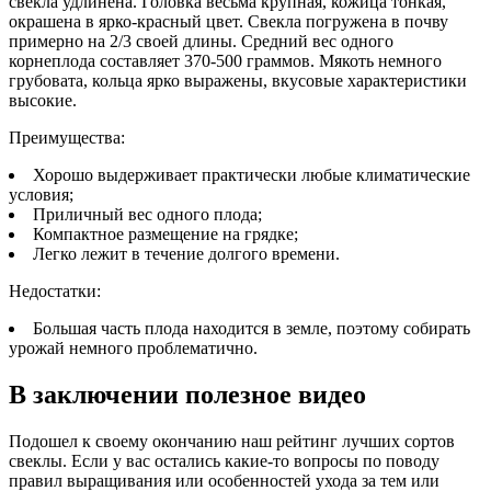
свекла удлинена. Головка весьма крупная, кожица тонкая,
окрашена в ярко-красный цвет. Свекла погружена в почву
примерно на 2/3 своей длины. Средний вес одного
корнеплода составляет 370-500 граммов. Мякоть немного
грубовата, кольца ярко выражены, вкусовые характеристики
высокие.
Преимущества:
Хорошо выдерживает практически любые климатические
условия;
Приличный вес одного плода;
Компактное размещение на грядке;
Легко лежит в течение долгого времени.
Недостатки:
Большая часть плода находится в земле, поэтому собирать
урожай немного проблематично.
В заключении полезное видео
Подошел к своему окончанию наш рейтинг лучших сортов
свеклы. Если у вас остались какие-то вопросы по поводу
правил выращивания или особенностей ухода за тем или