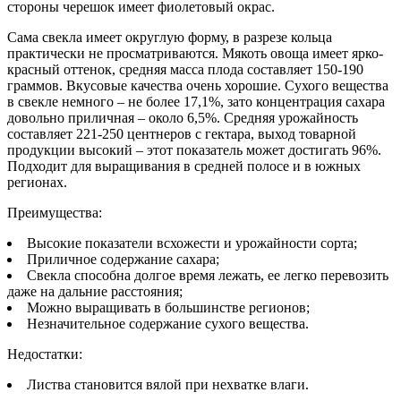
стороны черешок имеет фиолетовый окрас.
Сама свекла имеет округлую форму, в разрезе кольца
практически не просматриваются. Мякоть овоща имеет ярко-
красный оттенок, средняя масса плода составляет 150-190
граммов. Вкусовые качества очень хорошие. Сухого вещества
в свекле немного – не более 17,1%, зато концентрация сахара
довольно приличная – около 6,5%. Средняя урожайность
составляет 221-250 центнеров с гектара, выход товарной
продукции высокий – этот показатель может достигать 96%.
Подходит для выращивания в средней полосе и в южных
регионах.
Преимущества:
Высокие показатели всхожести и урожайности сорта;
Приличное содержание сахара;
Свекла способна долгое время лежать, ее легко перевозить
даже на дальние расстояния;
Можно выращивать в большинстве регионов;
Незначительное содержание сухого вещества.
Недостатки:
Листва становится вялой при нехватке влаги.