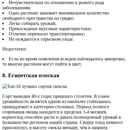
Нечувствительна по отношению к разного рода
заболеваниям;
Одно растение занимает минимальное количество
свободного пространства на грядке;
Легко собирать урожай;
Превосходные вкусовые характеристики;
Отлично переносит транспортировку;
Не нуждается в серьезном уходе.
Недостатки:
Если во время появления всходов наблюдались заморозки,
то многие растения могут пойти в цвет.
8. Египетская плоская
Сорт выведен 40-х годах прошлого столетия. В плане
урожайности является одним из наиболее стабильных,
принадлежит к категории столовых. Период полного
созревания овоща находится в пределах 3-4 месяцев,
корнеплод способен расти и давать полноценный урожай в
большинстве регионов нашей страны. Сверху плод немного
приплюснут, в высоту свекла меньше, чем в ширину.