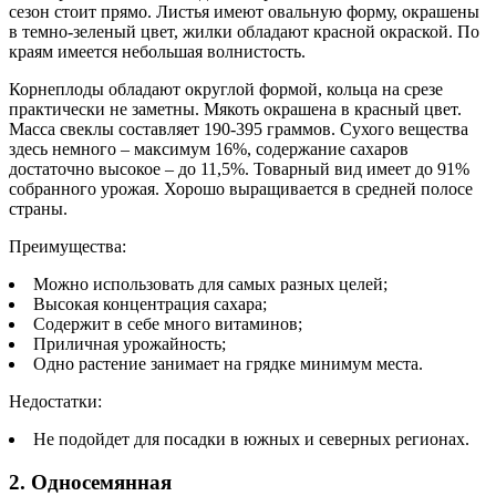
сезон стоит прямо. Листья имеют овальную форму, окрашены
в темно-зеленый цвет, жилки обладают красной окраской. По
краям имеется небольшая волнистость.
Корнеплоды обладают округлой формой, кольца на срезе
практически не заметны. Мякоть окрашена в красный цвет.
Масса свеклы составляет 190-395 граммов. Сухого вещества
здесь немного – максимум 16%, содержание сахаров
достаточно высокое – до 11,5%. Товарный вид имеет до 91%
собранного урожая. Хорошо выращивается в средней полосе
страны.
Преимущества:
Можно использовать для самых разных целей;
Высокая концентрация сахара;
Содержит в себе много витаминов;
Приличная урожайность;
Одно растение занимает на грядке минимум места.
Недостатки:
Не подойдет для посадки в южных и северных регионах.
2. Односемянная