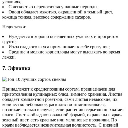
условиях;
С легкостью переносит засушливые периоды;
Овощ обладает мякотью, окрашенной в темный цвет,
кожица тонкая, высокое содержание сахаров.
Недостатки:
Нуждается в хорошо освещенных участках и прогретом
грунте;
Из-за сладкого вкуса приманивает к себе грызунов;
Средние и мелкие корнеплоды могут высыхать во время
лежки.
7. Эфиопка
Принадлежит к среднепоздним сортам, предназначен для
приготовления кулинарных блюд, зимнего хранения. Листва
обладает компактной розеткой, сами листья невысокие, их
количество небольшое, раскидистость минимальная,
возникает только в случае, если растению серьезно не хватает
влаги. Листья обладают овальной формой, окрашены в ярко-
зеленый цвет, есть красные или малиновые прожилки. По
краям наблюдается незначительная волнистость. С нижней