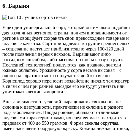
6. Барыня
Еще один универсальный сорт, который оптимально подойдет
для различных регионов страны, причем вне зависимости от
региона овощ будет сохранять свои превосходные товарные и
вкусовые качества. Сорт принадлежит к группе среднеспелых
– созревание наступает приблизительно через 100-120 дней
после появления первых всходов. Выращивают либо
рассадным способом, либо засеивают семена сразу в грунт.
Последней технологией пользуются, как правило, жители
южных областей. Урожайность у сорта весьма высокая – с
одного квадратного метра получается до 6 кг свеклы.
Корнеплод хорошо переносит воздействие низких температур,
в связи с чем при ранней высадке его не будут угнетать или
уничтожать легкие заморозки.
Вне зависимости от условий выращивания свеклы она не
склонна к цветушности, практически не склонна к разного
рода заболеваниям. Плоды ровные, обладают отличными
вкусовыми характеристиками, их средняя масса находится в
пределах от 400 до 550 граммов. Форма свеклы округлая,
имеет насыщенно-бордовую окраску. Кожица нежная и тонка,