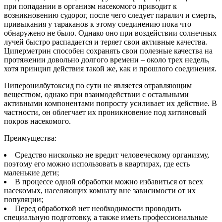
при попадании в организм насекомого приводит к
возникновению судорог, после чего следует паралич и смерть,
привыкания у тараканов к этому соединению пока что
обнаружено не было. Однако оно при воздействии солнечных
лучей быстро распадается и теряет свои активные качества.
Циперметрин способен сохранять свои полезные качества на
протяжении довольно долгого времени – около трех недель,
хотя принцип действия такой же, как и прошлого соединения.
Пиперонилбутоксид по сути не является отравляющим
веществом, однако при взаимодействии с остальными
активными компонентами попросту усиливает их действие. В
частности, он облегчает их проникновение под хитиновый
покров насекомого.
Преимущества:
Средство нисколько не вредит человеческому организму,
поэтому его можно использовать в квартирах, где есть
маленькие дети;
В процессе одной обработки можно избавиться от всех
насекомых, населяющих комнату вне зависимости от их
популяции;
Перед обработкой нет необходимости проводить
специальную подготовку, а также иметь профессиональные