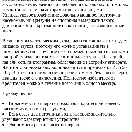
абсолютно везде, начиная от небольших кладовых или жилых
комнат и заканчивая ангарами или хранилищами.
Ультразвуковое воздействие довольно мощное, поэтому ни
насекомые, ни грызуны не способны выдержать такого
давления. Они в кратчайшие сроки покидают излюбленные
места.
В слышимом человеческим ухом диапазоне аппарат не издает
никаких звуков, поэтому его можно устанавливать в
помещениях, где в течение всего времени находятся люди. На
настройку изделия тратятся считанные секунды. На задней
панели есть пиктограммы, облегчающие настройку аппарата.
Частота ультразвуковых волн находится в пределах от 2 до 50
кГц. Эффект от применения изделия заметен буквально через
два дня после его включения. Полностью избавиться от
вредителей можно в течение всего лишь одного месяца.
Преимущества:
Возможности аппарата позволяют бороться не только с
насекомыми, но и с грызунами;
Есть сразу два источника волн, которые значительно
улучшают характеристики устройства;
Экономный расход электроэнергии.