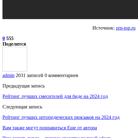
Источник:
zen-top.ru
0
555
Поделится
admin
2031 записей
0 комментариев
Предыдущая запись
Рейтинг лучших смесителей для биде на 2024 год
Следующая запись
Рейтинг лучших ортопедических рюкзаков на 2024 год
Вам также могут понравиться
Еще от автора