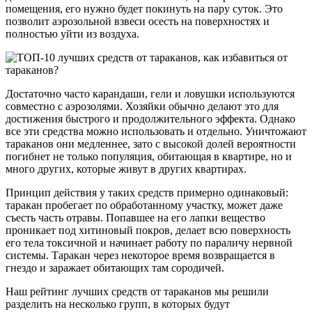
помещения, его нужно будет покинуть на пару суток. Это
позволит аэрозольной взвеси осесть на поверхностях и
полностью уйти из воздуха.
Достаточно часто карандаши, гели и ловушки используются
совместно с аэрозолями. Хозяйки обычно делают это для
достижения быстрого и продолжительного эффекта. Однако
все эти средства можно использовать и отдельно. Уничтожают
тараканов они медленнее, зато с высокой долей вероятности
погибнет не только популяция, обитающая в квартире, но и
много других, которые живут в других квартирах.
Принцип действия у таких средств примерно одинаковый:
таракан пробегает по обработанному участку, может даже
съесть часть отравы. Попавшее на его лапки вещество
проникает под хитиновый покров, делает всю поверхность
его тела токсичной и начинает работу по параличу нервной
системы. Таракан через некоторое время возвращается в
гнездо и заражает обитающих там сородичей.
Наш рейтинг лучших средств от тараканов мы решили
разделить на несколько групп, в которых будут