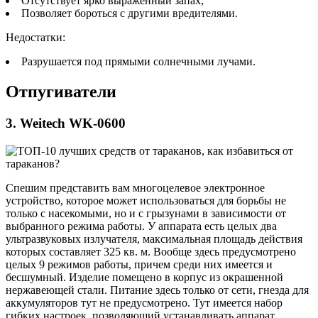
Отсутствует ярко выраженный запах;
Позволяет бороться с другими вредителями.
Недостатки:
Разрушается под прямыми солнечными лучами.
Отпугиватели
3. Weitech WK-0600
Спешим представить вам многоцелевое электронное
устройство, которое может использоваться для борьбы не
только с насекомыми, но и с грызунами в зависимости от
выбранного режима работы. У аппарата есть целых два
ультразвуковых излучателя, максимальная площадь действия
которых составляет 325 кв. м. Вообще здесь предусмотрено
целых 9 режимов работы, причем среди них имеется и
бесшумный. Изделие помещено в корпус из окрашенной
нержавеющей стали. Питание здесь только от сети, гнезда для
аккумуляторов тут не предусмотрено. Тут имеется набор
гибких настроек, позволяющий устанавливать аппарат