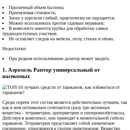
Приличный объем баллона;
Приемлемая стоимость;
Запах у аэрозоля слабый, практически не ощущается;
Можно использовать против садовых муравьев;
В комплекте имеется трубка для обработки самых
труднодоступных участков;
Не оставляет следов на мебели, полу, стенах и обоях.
Недостатки:
При редком использовании дозатор может заедать.
1. Аэрозоль Раптор универсальный от
насекомых
Среди спреев этот состав является действительно лучшим, так
как в нем оптимально сочетаются сразу три активных
вещества – тетраметрин, циперметрин и пиперонилбутоксид.
Действуя в комплексе, они приводят к моментальной гибели
тараканов. Тетраметрин представляет собой химическое
соединение, относящееся к группе пиретроидов. Вещество