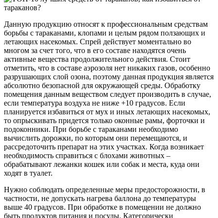
Данную продукцию относят к профессиональным средствам
борьбы с тараканами, клопами и целым рядом ползающих и
летающих насекомых. Спрей действует моментально во
многом за счет того, что в его составе находятся очень
активные вещества продолжительного действия. Стоит
отметить, что в составе аэрозоля нет никаких газов, особенно
разрушающих слой озона, поэтому данная продукция является
абсолютно безопасной для окружающей среды. Обработку
помещения данным веществом следует производить в случае,
если температура воздуха не ниже +10 градусов. Если
планируется избавиться от мух и иных летающих насекомых,
то опрыскивать придется только оконные рамы, форточки и
подоконники. При борьбе с тараканами необходимо
вычислить дорожки, по которым они перемещаются, и
рассредоточить препарат на этих участках. Когда возникает
необходимость справиться с блохами животных –
обрабатывают лежанки кошек или собак и места, куда они
ходят в туалет.
Нужно соблюдать определенные меры предосторожности, в
частности, не допускать нагрева баллона до температуры
выше 40 градусов. При обработке в помещении не должно
быть продуктов питания и посуды. Категорически