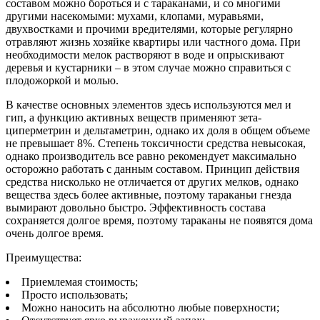
составом можно бороться и с тараканами, и со многими
другими насекомыми: мухами, клопами, муравьями,
двухвостками и прочими вредителями, которые регулярно
отравляют жизнь хозяйке квартиры или частного дома. При
необходимости мелок растворяют в воде и опрыскивают
деревья и кустарники – в этом случае можно справиться с
плодожоркой и молью.
В качестве основных элементов здесь используются мел и
гип, а функцию активных веществ применяют зета-
циперметрин и дельтаметрин, однако их доля в общем объеме
не превышает 8%. Степень токсичности средства невысокая,
однако производитель все равно рекомендует максимально
осторожно работать с данным составом. Принцип действия
средства нисколько не отличается от других мелков, однако
вещества здесь более активные, поэтому тараканьи гнезда
вымирают довольно быстро. Эффективность состава
сохраняется долгое время, поэтому тараканы не появятся дома
очень долгое время.
Преимущества:
Приемлемая стоимость;
Просто использовать;
Можно наносить на абсолютно любые поверхности;