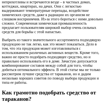
неприхотливы и встречаются везде – в частных домах,
коттеджах, квартирах, на дачах. Они с легкостью
выдерживают температурные перепады, воздействие
химических средств, даже к радиации их организм не
слишком восприимчив. Из-за этого бороться с ними довольно
сложно. Современная химическая промышленность
предлагает пользователям широкий выбор очень сильных
средств для борьбы с этой напастью.
Выбрать из такого значительного ассортимента подходящую
продукцию не так легко, как это может показаться. Дело в
том, что эта продукция может изготавливаться с
использованием различных активных веществ. Кроме того,
важно не просто подобрать подходящее средство, но и
правильно использовать его в доме. Зачастую допускается
комбинирование составов между собой для того, чтобы
добиться оптимального эффекта. В этой статье мы не только
рассмотрим лучшие средства от тараканов, но и дадим
несколько хороших советов по поводу выбора продукции и
типа ее работы.
Как грамотно подобрать средство от
тараканов?