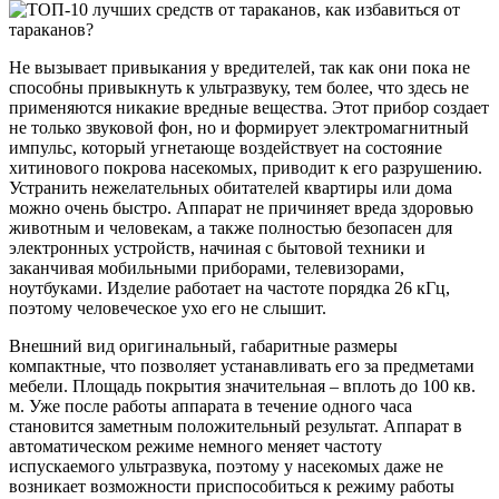
Не вызывает привыкания у вредителей, так как они пока не
способны привыкнуть к ультразвуку, тем более, что здесь не
применяются никакие вредные вещества. Этот прибор создает
не только звуковой фон, но и формирует электромагнитный
импульс, который угнетающе воздействует на состояние
хитинового покрова насекомых, приводит к его разрушению.
Устранить нежелательных обитателей квартиры или дома
можно очень быстро. Аппарат не причиняет вреда здоровью
животным и человекам, а также полностью безопасен для
электронных устройств, начиная с бытовой техники и
заканчивая мобильными приборами, телевизорами,
ноутбуками. Изделие работает на частоте порядка 26 кГц,
поэтому человеческое ухо его не слышит.
Внешний вид оригинальный, габаритные размеры
компактные, что позволяет устанавливать его за предметами
мебели. Площадь покрытия значительная – вплоть до 100 кв.
м. Уже после работы аппарата в течение одного часа
становится заметным положительный результат. Аппарат в
автоматическом режиме немного меняет частоту
испускаемого ультразвука, поэтому у насекомых даже не
возникает возможности приспособиться к режиму работы