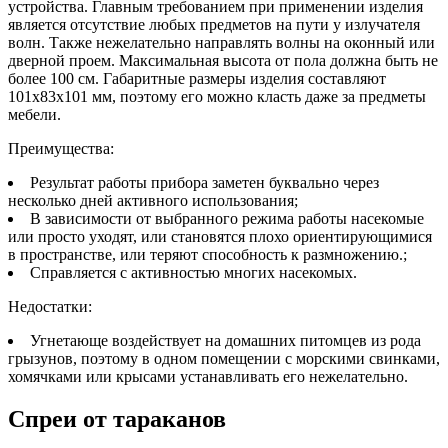
устройства. Главным требованием при применении изделия
является отсутствие любых предметов на пути у излучателя
волн. Также нежелательно направлять волны на оконный или
дверной проем. Максимальная высота от пола должна быть не
более 100 см. Габаритные размеры изделия составляют
101х83х101 мм, поэтому его можно класть даже за предметы
мебели.
Преимущества:
Результат работы прибора заметен буквально через
несколько дней активного использования;
В зависимости от выбранного режима работы насекомые
или просто уходят, или становятся плохо ориентирующимися
в пространстве, или теряют способность к размножению.;
Справляется с активностью многих насекомых.
Недостатки:
Угнетающе воздействует на домашних питомцев из рода
грызунов, поэтому в одном помещении с морскими свинками,
хомячками или крысами устанавливать его нежелательно.
Спреи от тараканов