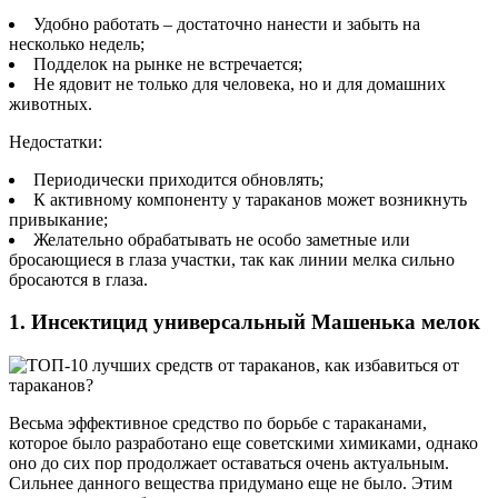
Удобно работать – достаточно нанести и забыть на
несколько недель;
Подделок на рынке не встречается;
Не ядовит не только для человека, но и для домашних
животных.
Недостатки:
Периодически приходится обновлять;
К активному компоненту у тараканов может возникнуть
привыкание;
Желательно обрабатывать не особо заметные или
бросающиеся в глаза участки, так как линии мелка сильно
бросаются в глаза.
1. Инсектицид универсальный Машенька мелок
Весьма эффективное средство по борьбе с тараканами,
которое было разработано еще советскими химиками, однако
оно до сих пор продолжает оставаться очень актуальным.
Сильнее данного вещества придумано еще не было. Этим