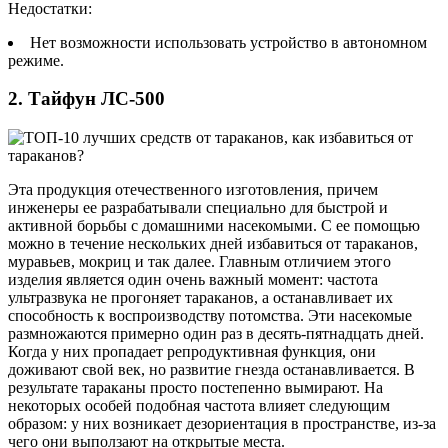
Недостатки:
Нет возможности использовать устройство в автономном
режиме.
2. Тайфун ЛС-500
Эта продукция отечественного изготовления, причем
инженеры ее разрабатывали специально для быстрой и
активной борьбы с домашними насекомыми. С ее помощью
можно в течение нескольких дней избавиться от тараканов,
муравьев, мокриц и так далее. Главным отличием этого
изделия является один очень важный момент: частота
ультразвука не прогоняет тараканов, а останавливает их
способность к воспроизводству потомства. Эти насекомые
размножаются примерно один раз в десять-пятнадцать дней.
Когда у них пропадает репродуктивная функция, они
доживают свой век, но развитие гнезда останавливается. В
результате тараканы просто постепенно вымирают. На
некоторых особей подобная частота влияет следующим
образом: у них возникает дезориентация в пространстве, из-за
чего они выползают на открытые места.