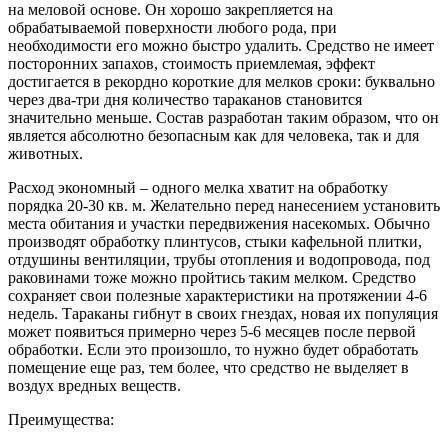
на меловой основе. Он хорошо закрепляется на
обрабатываемой поверхности любого рода, при
необходимости его можно быстро удалить. Средство не имеет
посторонних запахов, стоимость приемлемая, эффект
достигается в рекордно короткие для мелков сроки: буквально
через два-три дня количество тараканов становится
значительно меньше. Состав разработан таким образом, что он
является абсолютно безопасным как для человека, так и для
животных.
Расход экономный – одного мелка хватит на обработку
порядка 20-30 кв. м. Желательно перед нанесением установить
места обитания и участки передвижения насекомых. Обычно
производят обработку плинтусов, стыки кафельной плитки,
отдушины вентиляции, трубы отопления и водопровода, под
раковинами тоже можно пройтись таким мелком. Средство
сохраняет свои полезные характеристики на протяжении 4-6
недель. Тараканы гибнут в своих гнездах, новая их популяция
может появиться примерно через 5-6 месяцев после первой
обработки. Если это произошло, то нужно будет обработать
помещение еще раз, тем более, что средство не выделяет в
воздух вредных веществ.
Преимущества: