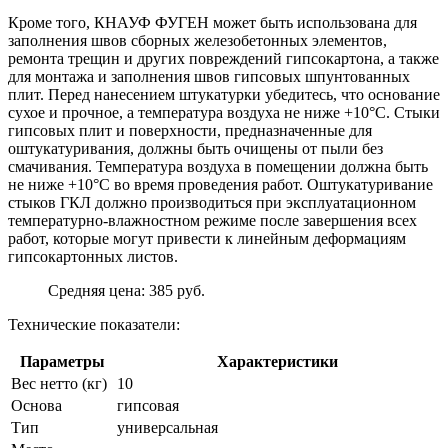
Кроме того, КНАУФ ФУГЕН может быть использована для
заполнения швов сборных железобетонных элементов,
ремонта трещин и других повреждений гипсокартона, а также
для монтажа и заполнения швов гипсовых шпунтованных
плит. Перед нанесением штукатурки убедитесь, что основание
сухое и прочное, а температура воздуха не ниже +10°C. Стыки
гипсовых плит и поверхности, предназначенные для
оштукатуривания, должны быть очищены от пыли без
смачивания. Температура воздуха в помещении должна быть
не ниже +10°C во время проведения работ. Оштукатуривание
стыков ГКЛ должно производиться при эксплуатационном
температурно-влажностном режиме после завершения всех
работ, которые могут привести к линейным деформациям
гипсокартонных листов.
Средняя цена: 385 руб.
Технические показатели:
Параметры
Характеристики
Вес нетто (кг)
10
Основа
гипсовая
Тип
универсальная