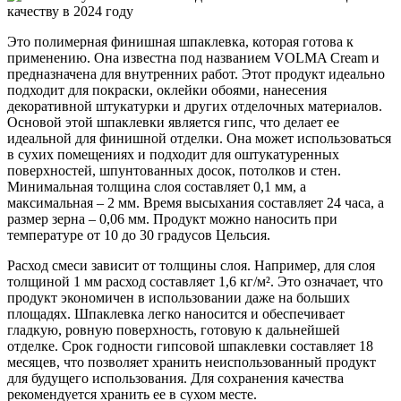
Это полимерная финишная шпаклевка, которая готова к
применению. Она известна под названием VOLMA Cream и
предназначена для внутренних работ. Этот продукт идеально
подходит для покраски, оклейки обоями, нанесения
декоративной штукатурки и других отделочных материалов.
Основой этой шпаклевки является гипс, что делает ее
идеальной для финишной отделки. Она может использоваться
в сухих помещениях и подходит для оштукатуренных
поверхностей, шпунтованных досок, потолков и стен.
Минимальная толщина слоя составляет 0,1 мм, а
максимальная – 2 мм. Время высыхания составляет 24 часа, а
размер зерна – 0,06 мм. Продукт можно наносить при
температуре от 10 до 30 градусов Цельсия.
Расход смеси зависит от толщины слоя. Например, для слоя
толщиной 1 мм расход составляет 1,6 кг/м². Это означает, что
продукт экономичен в использовании даже на больших
площадях. Шпаклевка легко наносится и обеспечивает
гладкую, ровную поверхность, готовую к дальнейшей
отделке. Срок годности гипсовой шпаклевки составляет 18
месяцев, что позволяет хранить неиспользованный продукт
для будущего использования. Для сохранения качества
рекомендуется хранить ее в сухом месте.