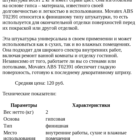
на основе гипса – материала, известного своей
долговечностью и легкостью в использовании. Movatex ABS
T02391 относится к финишному типу штукатурки, то есть
используется для окончательной отделки поверхностей перед
их покраской или другой отделкой.
Эта штукатурка универсальна в своем применении и может
использоваться как в сухих, так и во влажных помещениях.
Она подходит для широкого спектра внутренних работ,
включая ремонт ванной комнаты и отделку гостиной.
Независимо от того, работаете ли вы со стенами или
потолками, Movatex ABS T02391 обеспечит гладкую
поверхность, готовую к последнему декоративному штриху.
Средняя цена: 120 руб.
Технические показатели:
Параметры
Характеристики
Вес нетто (кг)
2
Основа
гипсовая
Тип
финишная
Место
внутренние работы, сухие и влажные
использования
помещения