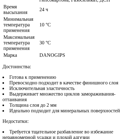
Время
24 ч
высыхания
Минимальная
температура
10 °C
применения
Максимальная
температура
30 °C
применения
Марка
DANOGIPS
Достоинства:
Готова к применению
Превосходно подходит в качестве финишного слоя
Исключительная эластичность
Выдерживает множество циклов замораживания-
оттаивания
Толщина слоя до 2 мм
Идеально подходит для минеральных поверхностей
Недостатки:
Требуется тщательное разбавление во избежание
неравномерной усадки и плохой адгезии