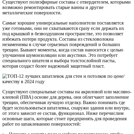
Существуют полиэфирные составы с отвердителем, которыми
возможно ремонтировать старые ванны и другие
металлические поверхности.
Самые хорошие универсальные наполнители поставляется
уже готовыми, они не схватываются сразу если держать их
под крышкой в безвоздушном пространстве, это позволяет
избежать потери продукта. Составы из стекловолокна
незаменимы в случае серьезных повреждений и больших
трещин. Бывают моменты, когда состав наносится с целью
улучшения шумоизоляции или акустики. Это потребует
специального шпателя и выбора толстослойной пасты,
которая создаст более надежный защитный пласт.
Существуют специальные составы на акриловой или масляно-
клеевой (ПВА) основе для дерева, они облегчают заполнение
трещин, обеспечивая лучшую отделку. Важно понимать где
будет использоваться шпатлевка, снаружи здания или внутри,
от этого зависит ее состав, функционал. Ниже перечислим
основные шаги, которые стоит предпринять для проведения
работ по шпаклеванию поверхностей: