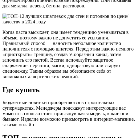
отремонтировать значительные повреждения. Они показаны
для металла, дерева, бетона, растворов.
Когда паста высыхает, она имеет тенденцию уменьшаться в
объеме, поэтому важно не допустить ее усыхания.
Правильный способ — наносить небольшое количество
наполнителя с помощью шпателя. Перед этим важно немного
«приоткрыть» трещину, создав V-образный канал, затем
заполнить его пастой. Всегда используйте защитное
снаряжение: перчатки, маски, одноразовую или старую
спецодежду. Таким образом вы обезопасите себя от
возможных аллергических реакций.
Где купить
Бюджетные новинки приобретаются в строительных
супермаркетах. Менеджеры подскажут интересующие вас
моменты: сколько стоит приглянувшаяся модель, какие они
бывают. Изделие возможно присмотреть в интернет-магазине,
заказав онлайн.
ТОП лучших шпатлевок для стен и