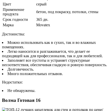
Цвет
серый
Применение
бетон, под покраску, потолки, стены
продукта
Срок годности
365 дн.
Марка
Movatex
Достоинства:
Можно использовать как в сухих, так и во влажных
помещениях.
Легко наносится и разглаживается, что делает ее
подходящей как для профессионалов, так и для любителей.
Заполняет все пустоты и устраняет структурные
несоответствия, обеспечивая гладкую и ровную поверхность.
Долговечность.
Много положительных отзывов.
Недостатки:
Не обнаружены.
Волма Готовая 16