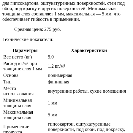
для гипсокартона, оштукатуренных поверхностей, стен под
обои, под краску и других поверхностей. Минимальная
толщина слоя составляет 1 мм, максимальная — 5 мм, что
обеспечивает гибкость в применении.
Средняя цена: 275 руб.
Технические показатели:
Параметры
Характеристики
Вес нетто (кг)
5.0
Расход кг/м² при
1.2 кг/м²
толщине слоя 1 мм
Основа
полимерная
Тип
финишная
Место
внутренние работы, сухие помещения
использования
Минимальная
1 мм
толщина слоя
Максимальная
5 мм
толщина слоя
гипсокартон, оштукатуренные
Применение
поверхности, под обои, под покраску,
продукта