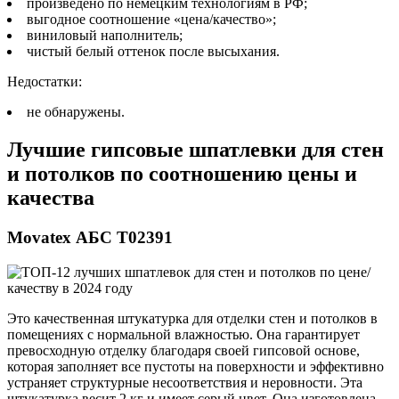
произведено по немецким технологиям в РФ;
выгодное соотношение «цена/качество»;
виниловый наполнитель;
чистый белый оттенок после высыхания.
Недостатки:
не обнаружены.
Лучшие гипсовые шпатлевки для стен
и потолков по соотношению цены и
качества
Movatex АБС Т02391
Это качественная штукатурка для отделки стен и потолков в
помещениях с нормальной влажностью. Она гарантирует
превосходную отделку благодаря своей гипсовой основе,
которая заполняет все пустоты на поверхности и эффективно
устраняет структурные несоответствия и неровности. Эта
штукатурка весит 2 кг и имеет серый цвет. Она изготовлена