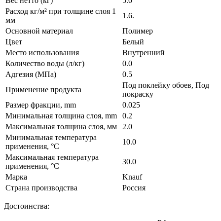
Вес нетто (кг)
5.0
Расход кг/м² при толщине слоя 1
1.6.
мм
Основной материал
Полимер
Цвет
Белый
Место использования
Внутренний
Количество воды (л/кг)
0.0
Адгезия (МПа)
0.5
Под поклейку обоев, Под
Применение продукта
покраску
Размер фракции, mm
0.025
Минимальная толщина слоя, mm
0.2
Максимальная толщина слоя, мм
2.0
Минимальная температура
10.0
применения, °C
Максимальная температура
30.0
применения, °C
Марка
Knauf
Страна производства
Россия
Достоинства: