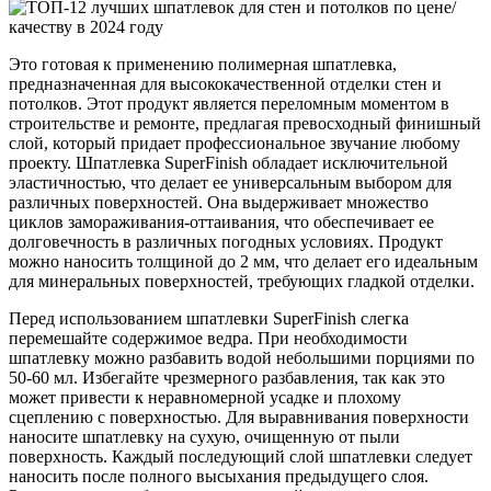
Это готовая к применению полимерная шпатлевка,
предназначенная для высококачественной отделки стен и
потолков. Этот продукт является переломным моментом в
строительстве и ремонте, предлагая превосходный финишный
слой, который придает профессиональное звучание любому
проекту. Шпатлевка SuperFinish обладает исключительной
эластичностью, что делает ее универсальным выбором для
различных поверхностей. Она выдерживает множество
циклов замораживания-оттаивания, что обеспечивает ее
долговечность в различных погодных условиях. Продукт
можно наносить толщиной до 2 мм, что делает его идеальным
для минеральных поверхностей, требующих гладкой отделки.
Перед использованием шпатлевки SuperFinish слегка
перемешайте содержимое ведра. При необходимости
шпатлевку можно разбавить водой небольшими порциями по
50-60 мл. Избегайте чрезмерного разбавления, так как это
может привести к неравномерной усадке и плохому
сцеплению с поверхностью. Для выравнивания поверхности
наносите шпатлевку на сухую, очищенную от пыли
поверхность. Каждый последующий слой шпатлевки следует
наносить после полного высыхания предыдущего слоя.