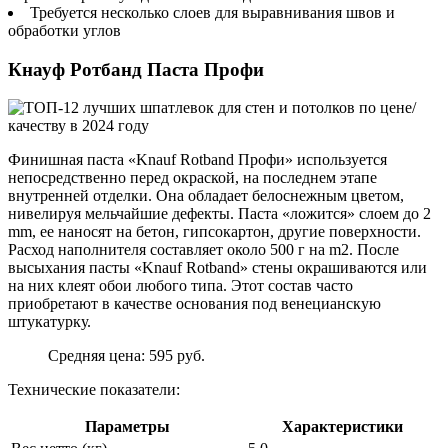
Требуется несколько слоев для выравнивания швов и
обработки углов
Кнауф Ротбанд Паста Профи
Финишная паста «Knauf Rotband Профи» используется
непосредственно перед окраской, на последнем этапе
внутренней отделки. Она обладает белоснежным цветом,
нивелируя мельчайшие дефекты. Паста «ложится» слоем до 2
mm, ее наносят на бетон, гипсокартон, другие поверхности.
Расход наполнителя составляет около 500 г на m2. После
высыхания пасты «Knauf Rotband» стены окрашиваются или
на них клеят обои любого типа. Этот состав часто
приобретают в качестве основания под венецианскую
штукатурку.
Средняя цена: 595 руб.
Технические показатели:
Параметры
Характеристики