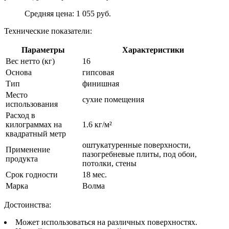
Средняя цена: 1 055 руб.
Технические показатели:
Параметры
Характеристики
Вес нетто (кг)
16
Основа
гипсовая
Тип
финишная
Место
сухие помещения
использования
Расход в
килограммах на
1.6 кг/м²
квадратный метр
оштукатуренные поверхности,
Применение
пазогребневые плиты, под обои,
продукта
потолки, стены
Срок годности
18 мес.
Марка
Волма
Достоинства:
Может использоваться на различных поверхностях.