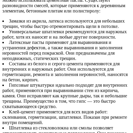
Можно использовать цементные пасты. Существуют
разновидности смесей, которые применяются к деревянным
элементам, бетонным плитам или полистиролу:
Замазки из акрила, латекса используются для небольших
трещин, чтобы быстро отремонтировать щели в потолке.
Универсальные шпатлевки рекомендуются для наружных
работ, хотя их наносят и на любые другие поверхности.
Латексные пасты применяют для выравнивания и
устранения дефектов, а также выравнивания и заполнения
неровностей перед покраской. Они предназначены для
неподвижных, статических трещин.
Составы из белого и серого цемента применяются для
внутренних и наружных работ. Они используются для
герметизации, ремонта и заполнения неровностей, наносятся
на бетон, кирпич.
Гипсовые штукатурки идеально подходят для внутренних
работ, применяются при выравнивании стен из кирпича,
камня. Они исправляют как крупные дыры, так и небольшие
трещины. Преимущество в том, что гипс — это быстро
схватывающееся средство.
Клей-цемент применяется для всех видов работ:
склеивания, герметизации, шпатлевки. Показан при ремонте
внутри помещений.
Шпатлевка из стекловолокна или смолы позволяет