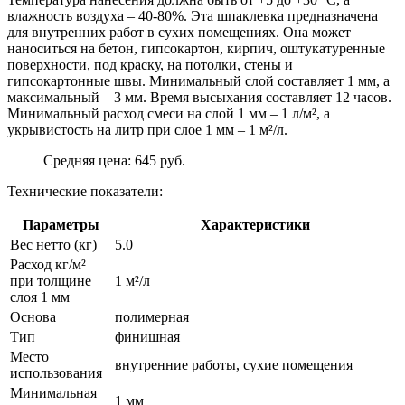
влажность воздуха – 40-80%. Эта шпаклевка предназначена
для внутренних работ в сухих помещениях. Она может
наноситься на бетон, гипсокартон, кирпич, оштукатуренные
поверхности, под краску, на потолки, стены и
гипсокартонные швы. Минимальный слой составляет 1 мм, а
максимальный – 3 мм. Время высыхания составляет 12 часов.
Минимальный расход смеси на слой 1 мм – 1 л/м², а
укрывистость на литр при слое 1 мм – 1 м²/л.
Средняя цена: 645 руб.
Технические показатели:
Параметры
Характеристики
Вес нетто (кг)
5.0
Расход кг/м²
при толщине
1 м²/л
слоя 1 мм
Основа
полимерная
Тип
финишная
Место
внутренние работы, сухие помещения
использования
Минимальная
1 мм