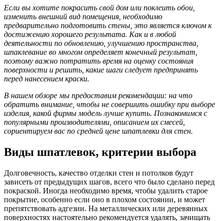
Если вы хотите покрасить свой дом или поклеить обои,
изменить внешний вид помещения, необходимо
предварительно подготовить стены, это является ключом к
достижению хорошего результата. Как и в любой
деятельности по обновлению, улучшению пространства,
шпаклевание во многом определяет конечный результат,
поэтому важно потратить время на оценку состояния
поверхности и решить, какие шаги следует предпринять
перед нанесением краски.
В нашем обзоре мы предоставим рекомендации: на что
обратить внимание, чтобы не совершить ошибку при выборе
изделия, какой фирмы модель лучше купить. Познакомимся с
популярными производителями, описанием их смесей,
сориентируем вас по средней цене шпатлевки для стен.
Виды шпатлевок, критерии выбора
Долговечность, качество отделки стен и потолков будут
зависеть от предыдущих шагов, всего что было сделано перед
покраской. Иногда необходимо время, чтобы удалить старое
покрытие, особенно если оно в плохом состоянии, и может
препятствовать адгезии. На металлических или деревянных
поверхностях настоятельно рекомендуется удалять, зачищать