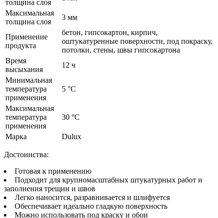
толщина слоя
Максимальная
3 мм
толщина слоя
бетон, гипсокартон, кирпич,
Применение
оштукатуренные поверхности, под покраску,
продукта
потолки, стены, швы гипсокартона
Время
12 ч
высыхания
Минимальная
температура
5 °C
применения
Максимальная
температура
30 °C
применения
Марка
Dulux
Достоинства:
Готовая к применению
Подходит для крупномасштабных штукатурных работ и
заполнения трещин и швов
Легко наносится, разравнивается и шлифуется
Обеспечивает идеально гладкую поверхность
Можно использовать под краску и обои