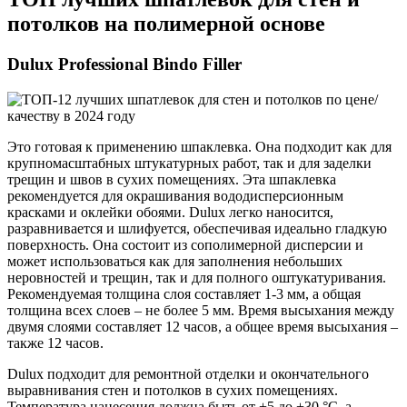
потолков на полимерной основе
Dulux Professional Bindo Filler
Это готовая к применению шпаклевка. Она подходит как для
крупномасштабных штукатурных работ, так и для заделки
трещин и швов в сухих помещениях. Эта шпаклевка
рекомендуется для окрашивания вододисперсионным
красками и оклейки обоями. Dulux легко наносится,
разравнивается и шлифуется, обеспечивая идеально гладкую
поверхность. Она состоит из сополимерной дисперсии и
может использоваться как для заполнения небольших
неровностей и трещин, так и для полного оштукатуривания.
Рекомендуемая толщина слоя составляет 1-3 мм, а общая
толщина всех слоев – не более 5 мм. Время высыхания между
двумя слоями составляет 12 часов, а общее время высыхания –
также 12 часов.
Dulux подходит для ремонтной отделки и окончательного
выравнивания стен и потолков в сухих помещениях.
Температура нанесения должна быть от +5 до +30 °C, а