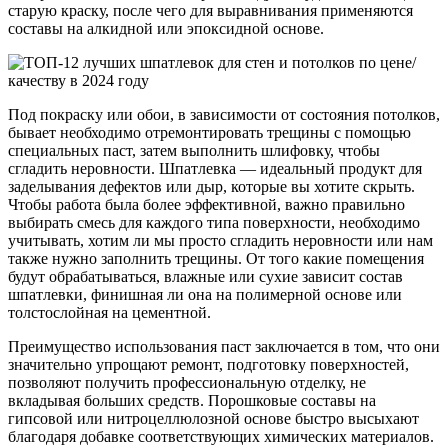
старую краску, после чего для выравнивания применяются
составы на алкидной или эпоксидной основе.
Под покраску или обои, в зависимости от состояния потолков,
бывает необходимо отремонтировать трещины с помощью
специальных паст, затем выполнить шлифовку, чтобы
сгладить неровности. Шпатлевка — идеальный продукт для
заделывания дефектов или дыр, которые вы хотите скрыть.
Чтобы работа была более эффективной, важно правильно
выбирать смесь для каждого типа поверхности, необходимо
учитывать, хотим ли мы просто сгладить неровности или нам
также нужно заполнить трещины. От того какие помещения
будут обрабатываться, влажные или сухие зависит состав
шпатлевки, финишная ли она на полимерной основе или
толстослойная на цементной.
Преимущество использования паст заключается в том, что они
значительно упрощают ремонт, подготовку поверхностей,
позволяют получить профессиональную отделку, не
вкладывая больших средств. Порошковые составы на
гипсовой или нитроцеллюлозной основе быстро высыхают
благодаря добавке соответствующих химических материалов.