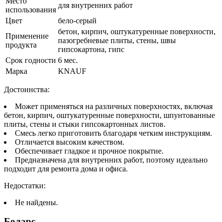
Место
для внутренних работ
использования
Цвет
бело-серый
бетон, кирпич, оштукатуренные поверхности,
Применение
пазогребневые плиты, стены, швы
продукта
гипсокартона, гипс
Срок годности
6 мес.
Марка
KNAUF
Достоинства:
Может применяться на различных поверхностях, включая
бетон, кирпич, оштукатуренные поверхности, шпунтованные
плиты, стены и стыки гипсокартонных листов.
Смесь легко приготовить благодаря четким инструкциям.
Отличается высоким качеством.
Обеспечивает гладкое и прочное покрытие.
Предназначена для внутренних работ, поэтому идеально
подходит для ремонта дома и офиса.
Недостатки:
Не найдены.
Боларс