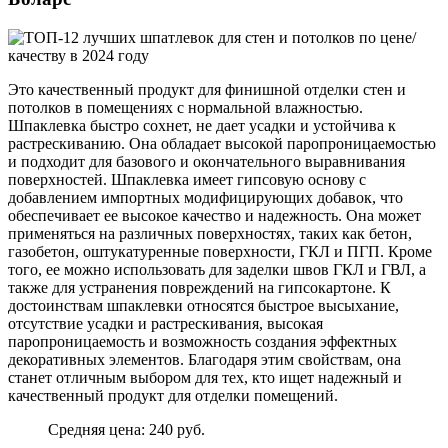
Это качественный продукт для финишной отделки стен и
потолков в помещениях с нормальной влажностью.
Шпаклевка быстро сохнет, не дает усадки и устойчива к
растрескиванию. Она обладает высокой паропроницаемостью
и подходит для базового и окончательного выравнивания
поверхностей. Шпаклевка имеет гипсовую основу с
добавлением импортных модифицирующих добавок, что
обеспечивает ее высокое качество и надежность. Она может
применяться на различных поверхностях, таких как бетон,
газобетон, оштукатуренные поверхности, ГКЛ и ПГП. Кроме
того, ее можно использовать для заделки швов ГКЛ и ГВЛ, а
также для устранения повреждений на гипсокартоне. К
достоинствам шпаклевки относятся быстрое высыхание,
отсутствие усадки и растрескивания, высокая
паропроницаемость и возможность создания эффектных
декоративных элементов. Благодаря этим свойствам, она
станет отличным выбором для тех, кто ищет надежный и
качественный продукт для отделки помещений.
Средняя цена: 240 руб.