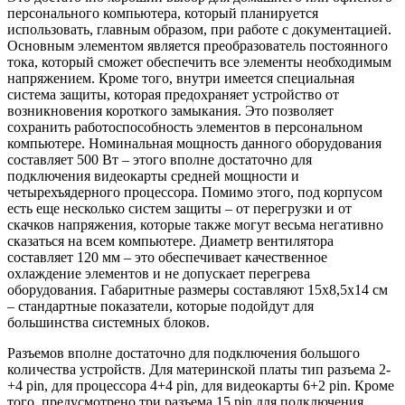
персонального компьютера, который планируется
использовать, главным образом, при работе с документацией.
Основным элементом является преобразователь постоянного
тока, который сможет обеспечить все элементы необходимым
напряжением. Кроме того, внутри имеется специальная
система защиты, которая предохраняет устройство от
возникновения короткого замыкания. Это позволяет
сохранить работоспособность элементов в персональном
компьютере. Номинальная мощность данного оборудования
составляет 500 Вт – этого вполне достаточно для
подключения видеокарты средней мощности и
четырехъядерного процессора. Помимо этого, под корпусом
есть еще несколько систем защиты – от перегрузки и от
скачков напряжения, которые также могут весьма негативно
сказаться на всем компьютере. Диаметр вентилятора
составляет 120 мм – это обеспечивает качественное
охлаждение элементов и не допускает перегрева
оборудования. Габаритные размеры составляют 15х8,5х14 см
– стандартные показатели, которые подойдут для
большинства системных блоков.
Разъемов вполне достаточно для подключения большого
количества устройств. Для материнской платы тип разъема 2-
+4 pin, для процессора 4+4 pin, для видеокарты 6+2 pin. Кроме
того, предусмотрено три разъема 15 pin для подключения