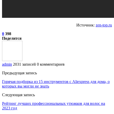
Источник:
zen-top.ru
0
398
Поделится
admin
2031 записей
0 комментариев
Предыдущая запись
Горячая подборка из 15 инструментов с Aliexpress для дома, о
которых вы могли не знать
Следующая запись
Рейтинг лучших профессиональных утюжков для волос на
2023 год