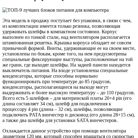
Эта модель в продажу поступает без упаковки, в связи с чем,
из комплектации имеется только резинка, позволяющая
удерживать шлейфы в компактном состоянии. Корпус
выполнен из тонкой стали, над вентилятором располагается
штампованная решетка. Крышка корпуса обладает не совсем
привычной формой. Винты, удерживающие ее на своем месте,
установлены по бокам, кроме того, на нем предусмотрены
специальные фиксирующие выступы, расположенные на той
же грани, где выходят шлейфы. На задней панели находится
выключатель питания. На входе установлены специальные
конденсаторы, которые способны нормально
функционировать при температуре до 85 градусов,
конденсаторы, располагающиеся на выходе могут
выдерживать и более высокую температуру – до 110 градусов.
Всего есть 5 шлейфов – для материнской платы 20+4 pin (его
длина составляет 34 см), шлейф для подключения к
процессору 4 pin (длина – 32 см), шлейфы, позволяющие
подключить PATA винчестер и дисковод (его длина 28+15 см),
а также два шлейфа для установки SATA винчестеров.
Охлаждается данное устройство при помощи вентилятора
диаметром 120 мм, который способен вращаться со скоростью