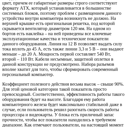
цвет, причем ее габаритные размеры строго соответствуют
формату АТХ, который устанавливается в большинстве
системных блоков, поэтому проблем с размещением данного
устройства внутри компьютера возникнуть не должно. На
верхней крышке есть оригинальная решетка, под которой
скрывается вентилятор диаметром 120 мм. На одном из
бортов есть наклейка – на ней приведены все ключевые
эксплуатационные качества и технические показатели
данного оборудования. Линия на 12 В позволяет выдать силу
тока вплоть до 45 А, есть также линии 3,3 и 5 В – они выдают
меньше – до 20 А. Мощность первой составляет 540 Вт,
второй – 110 Вт. Кабели несъемные, защитной оплетки в
данной конструкции не предусмотрено. Набора разъемов
вполне хватит для того, чтобы сформировать современный
персональный компьютер.
Коэффициент полезного действия весьма высок – свыше 90%.
Для этой ценовой категории такой показатель просто
превосходный. Соответственно, эффективность работы такого
оборудования будет на высоте. Благодаря ему работа
компьютерного железа будет максимально стабильной даже в
случае, если пользователь решил разогнать скорость работы
процессора и видеокарты. У блока есть приличный запас
прочности, чтобы все показатели находились в требуемом
диапазоне. Как отмечают пользователи, на настоящий момент