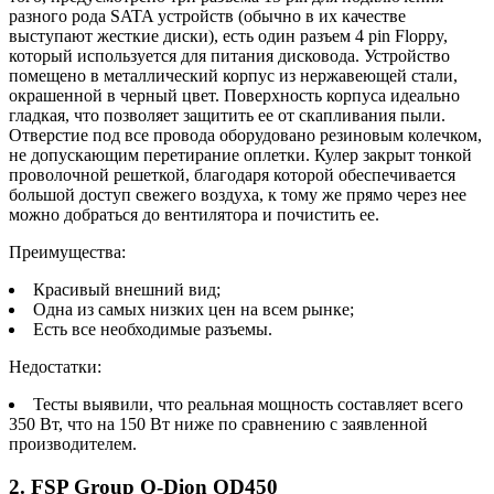
разного рода SATA устройств (обычно в их качестве
выступают жесткие диски), есть один разъем 4 pin Floppy,
который используется для питания дисковода. Устройство
помещено в металлический корпус из нержавеющей стали,
окрашенной в черный цвет. Поверхность корпуса идеально
гладкая, что позволяет защитить ее от скапливания пыли.
Отверстие под все провода оборудовано резиновым колечком,
не допускающим перетирание оплетки. Кулер закрыт тонкой
проволочной решеткой, благодаря которой обеспечивается
большой доступ свежего воздуха, к тому же прямо через нее
можно добраться до вентилятора и почистить ее.
Преимущества:
Красивый внешний вид;
Одна из самых низких цен на всем рынке;
Есть все необходимые разъемы.
Недостатки:
Тесты выявили, что реальная мощность составляет всего
350 Вт, что на 150 Вт ниже по сравнению с заявленной
производителем.
2. FSP Group Q-Dion QD450