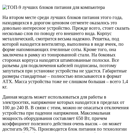
На втором месте среди лучших блоков питания этого года,
находящихся в дорогом ценовом сегменте оказалось это
довольно интересное устройство. Прежде всего, стоит сказать
несколько слов по поводу его внешнего вида. Корпус
металлический, смотрится весьма надежно. Решетка, под
которой находится вентилятор, выполнена в виде ячеек, по
форме напоминающих пчелиные соты. Кроме того, она
заключена в рамку из тонированной стали. На боковых
сторонах корпуса находятся штампованные полоски. Все
разъемы для подключения кабелей подписаны, поэтому
запутаться при установке устройства не удастся. Габаритные
размеры стандартные – полностью вписываются в формат
АТХ. Масса устройства тоже не слишком большая – всего 1,4
кг.
Данная модель может использоваться для работы в
электросетях, напряжение которых находится в пределах от
100 до 240 В. В связи с этим, можно не опасаться отключения
устройства при падении напряжения. Максимальная
мощность оборудования составляет 650 Вт, причем
коэффициент полезного действия очень высок – он может
достигать 99,7%. Производится блок питания по технологии