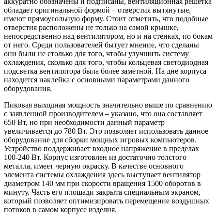
аккуратно обозначены и подписаны, вентиляционная решетка
обладает оригинальной формой – отверстия вытянутые,
имеют прямоугольную форму. Стоит отметить, что подобные
отверстия расположены не только на самой крышке,
непосредственно над вентилятором, но и на стенках, по бокам
от него. Среди пользователей бытует мнение, что сделаны
они были не столько для того, чтобы улучшить систему
охлаждения, сколько для того, чтобы кольцевая светодиодная
подсветка вентилятора была более заметной. На дне корпуса
находится наклейка с основными параметрами данного
оборудования.
Пиковая выходная мощность значительно выше по сравнению
с заявленной производителем – указано, что она составляет
650 Вт, но при необходимости данный параметр
увеличивается до 780 Вт. Это позволяет использовать данное
оборудование для сборки мощных игровых компьютеров.
Устройство поддерживает входное напряжение в пределах
100-240 Вт. Корпус изготовлен из достаточно толстого
металла, имеет черную окраску. В качестве основного
элемента системы охлаждения здесь выступает вентилятор
диаметром 140 мм при скорости вращения 1500 оборотов в
минуту. Часть его площади закрыта специальным экраном,
который позволяет оптимизировать перемещение воздушных
потоков в самом корпусе изделия.