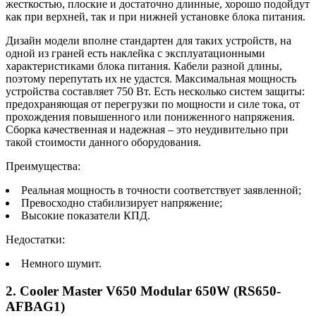
жесткостью, плоские и достаточно длинные, хорошо подойдут
как при верхней, так и при нижней установке блока питания.
Дизайн модели вполне стандартен для таких устройств, на
одной из граней есть наклейка с эксплуатационными
характеристиками блока питания. Кабели разной длины,
поэтому перепутать их не удастся. Максимальная мощность
устройства составляет 750 Вт. Есть несколько систем защиты:
предохраняющая от перегрузки по мощности и силе тока, от
прохождения повышенного или пониженного напряжения.
Сборка качественная и надежная – это неудивительно при
такой стоимости данного оборудования.
Преимущества:
Реальная мощность в точности соответствует заявленной;
Превосходно стабилизирует напряжение;
Высокие показатели КПД.
Недостатки:
Немного шумит.
2. Cooler Master V650 Modular 650W (RS650-
AFBAG1)