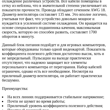
охлаждение различных устройств. Все кабели помещены в
сетку из нейлона, что в значительной степени увеличивает их
показатели прочности. Провода обладают сечением AWG 18.
Диаметр вентилятора составляет 135 мм. Это вполне логично,
учитывая тот факт, что устройство довольно мощное и
нуждается в усиленной системе охлаждения. Он вращается на
основе специального подшипника качения, максимальная
скорость, которую он способен развить, составляет 1700
оборотов в минуту.
Данный блок питания подойдет и для игровых компьютеров,
которые оборудованы только одной видеокартой. Показатель
коэффициента полезного действия достаточно высок, хоть и
не запредельный. Пульсации на выходе практически
отсутствуют, что надежно защищает все элементы
персонального компьютера от перегорания. Набор кабелей
ограничен, однако есть все необходимое. Несмотря на
приличный диаметр вентилятора, он работает практически
бесшумно.
Преимущества:
На всех линиях поддерживается стабильное напряжение;
Почти не шумит во время работы;
Приличный уровень коэффициента полезного действия;