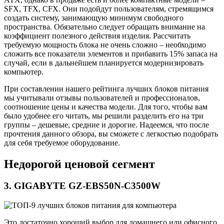
SFX, TFX, CFX. Они подойдут пользователям, стремящимся
создать систему, занимающую минимум свободного
пространства. Обязательно следует обращать внимание на
коэффициент полезного действия изделия. Рассчитать
требуемую мощность блока не очень сложно – необходимо
сложить все показатели элементов и прибавить 15% запаса на
случай, если в дальнейшем планируется модернизировать
компьютер.
При составлении нашего рейтинга лучших блоков питания
мы учитывали отзывы пользователей и профессионалов,
соотношение цены и качества модели. Для того, чтобы вам
было удобнее его читать, мы решили разделить его на три
группы – дешевые, средние и дорогие. Надеемся, что после
прочтения данного обзора, вы сможете с легкостью подобрать
для себя требуемое оборудование.
Недорогой ценовой сегмент
3. GIGABYTE GZ-EBS50N-C3500W
Это достаточно хороший выбор для домашнего или офисного