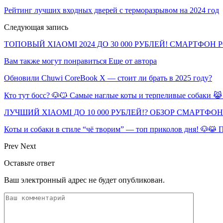
Рейтинг лучших входных дверей с терморазрывом на 2024 год
Следующая запись
ТОПОВЫЙ XIAOMI 2024 ДО 30 000 РУБЛЕЙ! СМАРТФОН P
Вам также могут понравиться
Еще от автора
Обновили Chuwi CoreBook X — стоит ли брать в 2025 году?
Кто тут босс? 🐶😼 Самые наглые коты и терпеливые собаки 
ЛУЧШИЙ XIAOMI ДО 10 000 РУБЛЕЙ!? ОБЗОР СМАРТФО
Коты и собаки в стиле “чё творим” — топ приколов дня! 🐶😹
Prev
Next
Оставьте ответ
Ваш электронный адрес не будет опубликован.