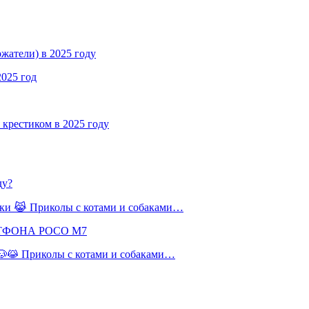
жатели) в 2025 году
2025 год
крестиком в 2025 году
ду?
баки 😹 Приколы с котами и собаками…
РТФОНА POCO M7
 🐶😹 Приколы с котами и собаками…