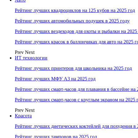
Рейтинг лучших квадроциклов на 125 кубов на 2025 год
Рейтинг лучших автомобильных подушек в 2025 году
Рейтинг лучших вездеходов для охоты и рыбалки на 2025
Рейтинг лучших красок в баллончиках для авто на 2025 г
Prev
Next
ИТ технологии
Рейтинг лучших принтеров для школьника на 2025 год
Рейтинг лучших МФУ А3 на 2025 год
Рейтинг лучших смарт-часов для плавания в бассейне на 
Рейтинг лучших смарт-часов с круглым экраном на 2025 
Prev
Next
Красота
Рейтинг лучших диетических коктейлей для похудения в 
Рейтинг лучших тампонов на 2025 год