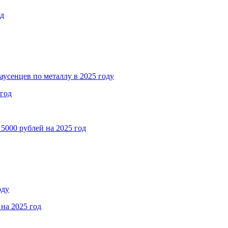
од
аусенцев по металлу в 2025 году
 год
5000 рублей на 2025 год
оду
на 2025 год