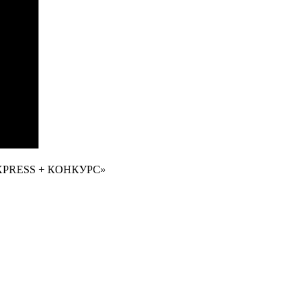
XPRESS + КОНКУРС»