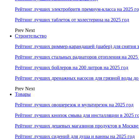
Рейтинг лучших электробритв премиум-класса на 2025 г
Рейтинг лучших таблеток от холестерина на 2025 год
Prev
Next
Строительство
Рейтинг лучших риммер-карандашей (шабер) для снятия з
Рейтинг лучших стальных радиаторов отопления на 2025
Рейтинг лучших бойлеров на 200 литров на 2025 год
Рейтинг лучших дренажных насосов для грязной воды до 
Prev
Next
Товары
Рейтинг лучших овощерезок и мультирезок на 2025 год
Рейтинг лучших кнопок смыва для инсталляции в 2025 г
Рейтинг лучших дешевых магазинов продуктов в Москве 
Рейтинг лучших сидений для душа и ванны на 2025 год