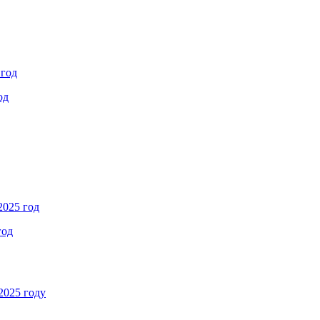
 год
од
2025 год
год
2025 году