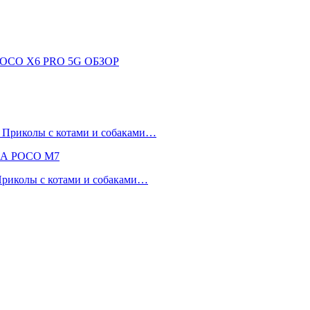
OCO X6 PRO 5G ОБЗОР
 Приколы с котами и собаками…
НА POCO M7
 Приколы с котами и собаками…