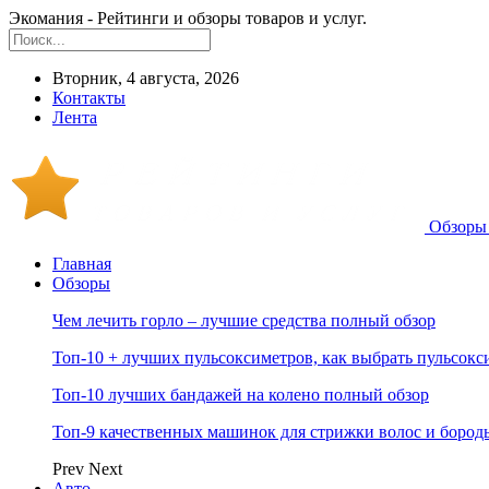
Экомания - Рейтинги и обзоры товаров и услуг.
Вторник, 4 августа, 2026
Контакты
Лента
Обзоры 
Главная
Обзоры
Чем лечить горло – лучшие средства полный обзор
Топ-10 + лучших пульсоксиметров, как выбрать пульсокс
Топ-10 лучших бандажей на колено полный обзор
Топ-9 качественных машинок для стрижки волос и бород
Prev
Next
Авто