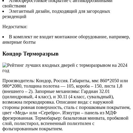
Атмосферостойкое покрытие с антикоррозийными
свойствами
Элегантный дизайн, подходящий для загородных
резиденций
Недостатки:
В комплект не входит монтажное оборудование, например,
анкерные болты
Кондор Терморазрыв
Производитель: Кондор, Россия. Габариты, мм: 860*2050 или
980*2080, толщина полотна — 105, короба – 150, листа 1,8
(внешнего – 2). Запорные механизмы: Гардиан 32.01
(цилиндровый, 4 класс), и 30.11 (4 класс, сувальдный),
возможна перекодировка. Описание вида: с наружной
стороны ровная поверхность, сталь с порошковым покрытием,
цвет «Медь» или «Серебро». Изнутри – панель из МДФ
фрезерованная. Термобарьер: базальтовая минвата, пробковой
слой, полистирол, вспененный полиэтилен с
фольгированным покрытием.