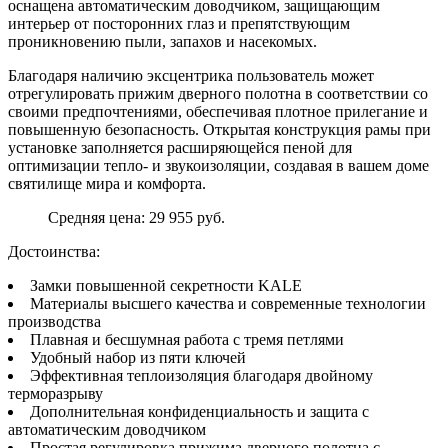
оснащена автоматическим доводчиком, защищающим
интерьер от посторонних глаз и препятствующим
проникновению пыли, запахов и насекомых.
Благодаря наличию эксцентрика пользователь может
отрегулировать прижим дверного полотна в соответствии со
своими предпочтениями, обеспечивая плотное прилегание и
повышенную безопасность. Открытая конструкция рамы при
установке заполняется расширяющейся пеной для
оптимизации тепло- и звукоизоляции, создавая в вашем доме
святилище мира и комфорта.
Средняя цена: 29 955 руб.
Достоинства:
Замки повышенной секретности KALE
Материалы высшего качества и современные технологии
производства
Плавная и бесшумная работа с тремя петлями
Удобный набор из пяти ключей
Эффективная теплоизоляция благодаря двойному
терморазрыву
Дополнительная конфиденциальность и защита с
автоматическим доводчиком
Простая регулировка прижима дверного полотна с