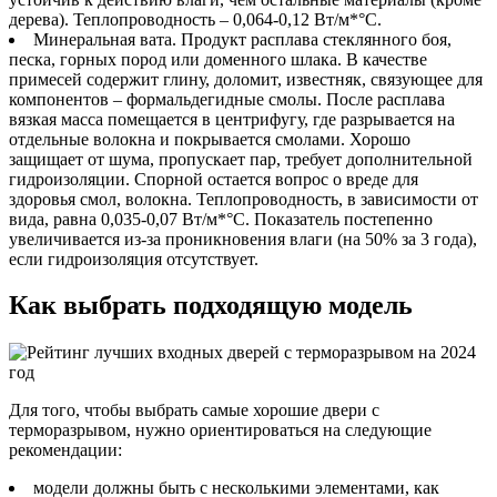
дерева). Теплопроводность – 0,064-0,12 Вт/м*°С.
Минеральная вата. Продукт расплава стеклянного боя,
песка, горных пород или доменного шлака. В качестве
примесей содержит глину, доломит, известняк, связующее для
компонентов – формальдегидные смолы. После расплава
вязкая масса помещается в центрифугу, где разрывается на
отдельные волокна и покрывается смолами. Хорошо
защищает от шума, пропускает пар, требует дополнительной
гидроизоляции. Спорной остается вопрос о вреде для
здоровья смол, волокна. Теплопроводность, в зависимости от
вида, равна 0,035-0,07 Вт/м*°С. Показатель постепенно
увеличивается из-за проникновения влаги (на 50% за 3 года),
если гидроизоляция отсутствует.
Как выбрать подходящую модель
Для того, чтобы выбрать самые хорошие двери с
терморазрывом, нужно ориентироваться на следующие
рекомендации:
модели должны быть с несколькими элементами, как