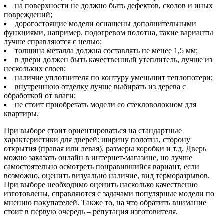
на поверхности не должно быть дефектов, сколов и иных
повреждений;
дорогостоящие модели оснащены дополнительными
функциями, например, подогревом полотна, такие варианты
лучше справляются с целью;
толщина металла должна составлять не менее 1,5 мм;
в двери должен быть качественный утеплитель, лучше из
нескольких слоев;
наличие уплотнителя по контуру уменьшит теплопотери;
внутреннюю отделку лучше выбирать из дерева с
обработкой от влаги;
не стоит приобретать модели со стекловолокном для
квартиры.
При выборе стоит ориентироваться на стандартные
характеристики для дверей: ширину полотна, сторону
открытия (правая или левая), размеры коробки и т.д. Дверь
можно заказать онлайн в интернет-магазине, но лучше
самостоятельно осмотреть понравившийся вариант, если
возможно, оценить визуально наличие, вид терморазрывов.
При выборе необходимо оценить насколько качественно
изготовлены, справляются с задачами популярные модели по
мнению покупателей. Также то, на что обратить внимание
стоит в первую очередь – репутация изготовителя.