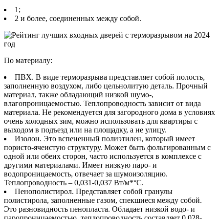
1;
2 и более, соединенных между собой.
По материалу:
ПВХ. В виде терморазрыва представляет собой полость,
заполненную воздухом, либо цельнолитую деталь. Прочный
материал, также обладающий низкой шумо-,
влагопроницаемостью. Теплопроводность зависит от вида
материала. Не рекомендуется для загородного дома в условиях
очень холодных зим, можно использовать для квартиры с
выходом в подъезд или на площадку, а не улицу.
Изолон. Это вспененный полиэтилен, который имеет
пористо-ячеистую структуру. Может быть фольгированным с
одной или обеих сторон, часто используется в комплексе с
другими материалами. Имеет низкую паро- и
водопроницаемость, отвечает за шумоизоляцию.
Теплопроводность – 0,031-0,037 Вт/м*°С.
Пенополистирол. Представляет собой гранулы
полистирола, заполненные газом, спекшиеся между собой.
Это разновидность пенопласта. Обладает низкой водо- и
паропроницаемостью, теплопроводность составляет 0,028-