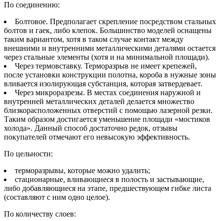
По соединению:
Болтовое. Предполагает скрепление посредством стальных
болтов и гаек, либо клепок. Большинство моделей оснащены
таким вариантом, хотя в таком случае контакт между
внешними и внутренними металлическими деталями остается
через стальные элементы (хотя и на минимальной площади).
Через термовставку. Терморазрыв не имеет крепежей,
после установки конструкции полотна, короба в нужные зоны
вливается изолирующая субстанция, которая затвердевает.
Через микроразрезы. В местах соединения наружной и
внутренней металлических деталей делается множество
близкорасположенных отверстий с помощью лазерной резки.
Таким образом достигается уменьшение площади «мостиков
холода». Данный способ достаточно редок, отзывы
покупателей отмечают его невысокую эффективность.
По цельности:
терморазрывы, которые можно удалить;
стационарные, вливающиеся в полость и застывающие,
либо добавляющиеся на этапе, предшествующем гибке листа
(составляют с ним одно целое).
По количеству слоев: