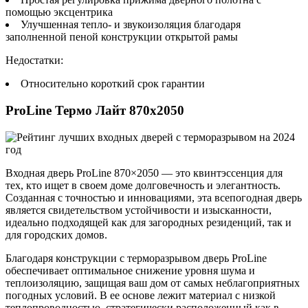
помощью эксцентрика
Улучшенная тепло- и звукоизоляция благодаря
заполненной пеной конструкции открытой рамы
Недостатки:
Относительно короткий срок гарантии
ProLine Термо Лайт 870х2050
Входная дверь ProLine 870×2050 — это квинтэссенция для
тех, кто ищет в своем доме долговечность и элегантность.
Созданная с точностью и инновациями, эта всепогодная дверь
является свидетельством устойчивости и изысканности,
идеально подходящей как для загородных резиденций, так и
для городских домов.
Благодаря конструкции с терморазрывом дверь ProLine
обеспечивает оптимальное снижение уровня шума и
теплоизоляцию, защищая ваш дом от самых неблагоприятных
погодных условий. В ее основе лежит материал с низкой
теплопроводностью, стратегически расположенный как в