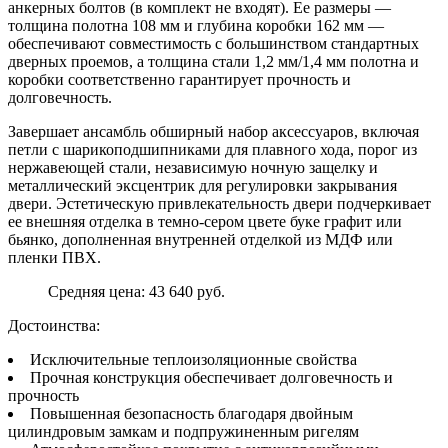
анкерных болтов (в комплект не входят). Ее размеры —
толщина полотна 108 мм и глубина коробки 162 мм —
обеспечивают совместимость с большинством стандартных
дверных проемов, а толщина стали 1,2 мм/1,4 мм полотна и
коробки соответственно гарантирует прочность и
долговечность.
Завершает ансамбль обширный набор аксессуаров, включая
петли с шарикоподшипниками для плавного хода, порог из
нержавеющей стали, независимую ночную защелку и
металлический эксцентрик для регулировки закрывания
двери. Эстетическую привлекательность двери подчеркивает
ее внешняя отделка в темно-сером цвете буке графит или
бьянко, дополненная внутренней отделкой из МДФ или
пленки ПВХ.
Средняя цена: 43 640 руб.
Достоинства:
Исключительные теплоизоляционные свойства
Прочная конструкция обеспечивает долговечность и
прочность
Повышенная безопасность благодаря двойным
цилиндровым замкам и подпружиненным ригелям