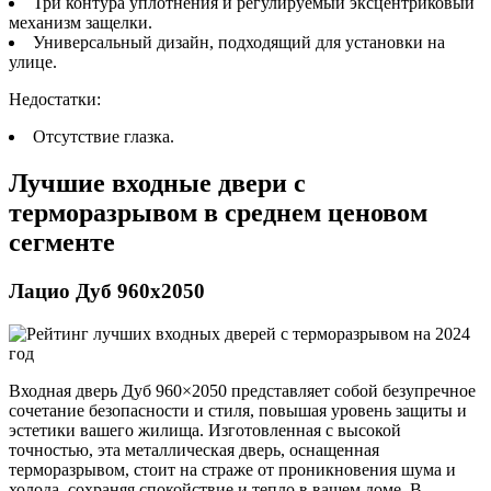
Три контура уплотнения и регулируемый эксцентриковый
механизм защелки.
Универсальный дизайн, подходящий для установки на
улице.
Недостатки:
Отсутствие глазка.
Лучшие входные двери с
терморазрывом в среднем ценовом
сегменте
Лацио Дуб 960х2050
Входная дверь Дуб 960×2050 представляет собой безупречное
сочетание безопасности и стиля, повышая уровень защиты и
эстетики вашего жилища. Изготовленная с высокой
точностью, эта металлическая дверь, оснащенная
терморазрывом, стоит на страже от проникновения шума и
холода, сохраняя спокойствие и тепло в вашем доме. В