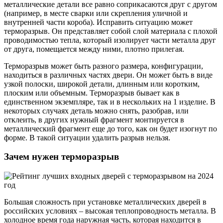
металлические детали все равно соприкасаются друг с другом
(например, в месте сварки или скрепления уличной и
внутренней части короба). Исправить ситуацию может
терморазрыв. Он представляет собой слой материала с плохой
проводимостью тепла, который изолирует части металла друг
от друга, помещается между ними, плотно прилегая.
Терморазрыв может быть разного размера, конфигурации,
находиться в различных частях двери. Он может быть в виде
узкой полоски, широкой детали, длинным или коротким,
плоским или объемным. Терморазрыв бывает как в
единственном экземпляре, так и в нескольких на 1 изделие. В
некоторых случаях деталь можно снять, разобрав, или
отклеить, в других нужный фрагмент монтируется в
металлический фрагмент еще до того, как он будет изогнут по
форме. В такой ситуации удалить разрыв нельзя.
Зачем нужен терморазрыв
Большая сложность при установке металлических дверей в
российских условиях – высокая теплопроводность металла. В
холодное время года наружная часть, которая находится в