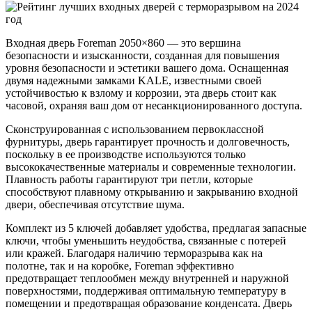
Входная дверь Foreman 2050×860 — это вершина
безопасности и изысканности, созданная для повышения
уровня безопасности и эстетики вашего дома. Оснащенная
двумя надежными замками KALE, известными своей
устойчивостью к взлому и коррозии, эта дверь стоит как
часовой, охраняя ваш дом от несанкционированного доступа.
Сконструированная с использованием первоклассной
фурнитуры, дверь гарантирует прочность и долговечность,
поскольку в ее производстве используются только
высококачественные материалы и современные технологии.
Плавность работы гарантируют три петли, которые
способствуют плавному открыванию и закрыванию входной
двери, обеспечивая отсутствие шума.
Комплект из 5 ключей добавляет удобства, предлагая запасные
ключи, чтобы уменьшить неудобства, связанные с потерей
или кражей. Благодаря наличию терморазрыва как на
полотне, так и на коробке, Foreman эффективно
предотвращает теплообмен между внутренней и наружной
поверхностями, поддерживая оптимальную температуру в
помещении и предотвращая образование конденсата. Дверь