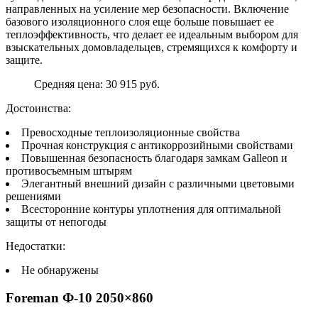
направленных на усиление мер безопасности. Включение
базового изоляционного слоя еще больше повышает ее
теплоэффективность, что делает ее идеальным выбором для
взыскательных домовладельцев, стремящихся к комфорту и
защите.
Средняя цена: 30 915 руб.
Достоинства:
Превосходные теплоизоляционные свойства
Прочная конструкция с антикоррозийными свойствами
Повышенная безопасность благодаря замкам Galleon и
противосъемным штырям
Элегантный внешний дизайн с различными цветовыми
решениями
Всесторонние контуры уплотнения для оптимальной
защиты от непогоды
Недостатки:
Не обнаружены
Foreman Ф-10 2050×860