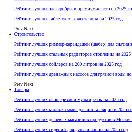
Рейтинг лучших электробритв премиум-класса на 2025 г
Рейтинг лучших таблеток от холестерина на 2025 год
Prev
Next
Строительство
Рейтинг лучших риммер-карандашей (шабер) для снятия з
Рейтинг лучших стальных радиаторов отопления на 2025
Рейтинг лучших бойлеров на 200 литров на 2025 год
Рейтинг лучших дренажных насосов для грязной воды до 
Prev
Next
Товары
Рейтинг лучших овощерезок и мультирезок на 2025 год
Рейтинг лучших кнопок смыва для инсталляции в 2025 г
Рейтинг лучших дешевых магазинов продуктов в Москве 
Рейтинг лучших сидений для душа и ванны на 2025 год