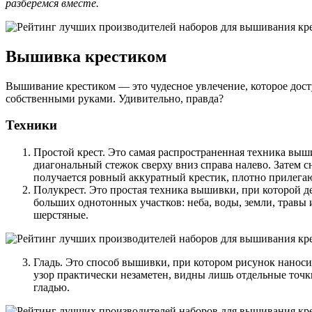
разберемся вместе.
Вышивка крестиком
Вышивание крестиком — это чудесное увлечение, которое досту
собственными руками. Удивительно, правда?
Техники
Простой крест. Это самая распространенная техника выши
диагональный стежок сверху вниз справа налево. Затем с
получается ровный аккуратный крестик, плотно прилегаю
Полукрест. Это простая техника вышивки, при которой 
больших однотонных участков: неба, воды, земли, травы
шерстяные.
Гладь. Это способ вышивки, при котором рисунок нанос
узор практически незаметен, видны лишь отдельные точк
гладью.