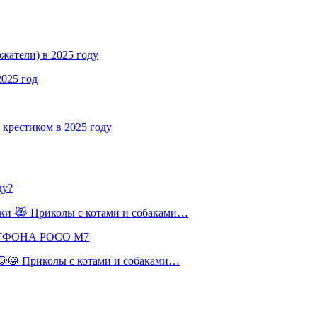
жатели) в 2025 году
2025 год
крестиком в 2025 году
ду?
баки 😹 Приколы с котами и собаками…
РТФОНА POCO M7
 🐶😹 Приколы с котами и собаками…