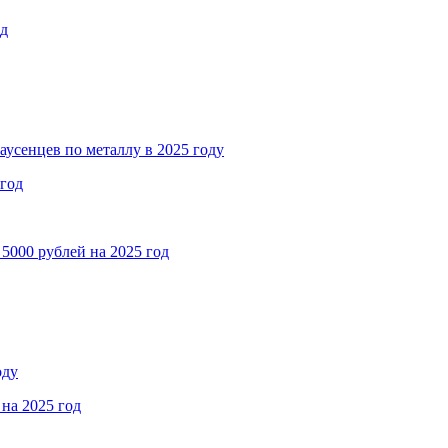
од
аусенцев по металлу в 2025 году
 год
5000 рублей на 2025 год
оду
на 2025 год