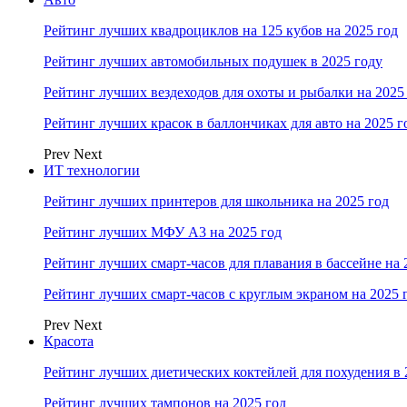
Рейтинг лучших квадроциклов на 125 кубов на 2025 год
Рейтинг лучших автомобильных подушек в 2025 году
Рейтинг лучших вездеходов для охоты и рыбалки на 2025
Рейтинг лучших красок в баллончиках для авто на 2025 г
Prev
Next
ИТ технологии
Рейтинг лучших принтеров для школьника на 2025 год
Рейтинг лучших МФУ А3 на 2025 год
Рейтинг лучших смарт-часов для плавания в бассейне на 
Рейтинг лучших смарт-часов с круглым экраном на 2025 
Prev
Next
Красота
Рейтинг лучших диетических коктейлей для похудения в 
Рейтинг лучших тампонов на 2025 год