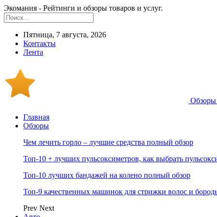
Экомания - Рейтинги и обзоры товаров и услуг.
Пятница, 7 августа, 2026
Контакты
Лента
Обзоры 
Главная
Обзоры
Чем лечить горло – лучшие средства полный обзор
Топ-10 + лучших пульсоксиметров, как выбрать пульсокс
Топ-10 лучших бандажей на колено полный обзор
Топ-9 качественных машинок для стрижки волос и бород
Prev
Next
Авто