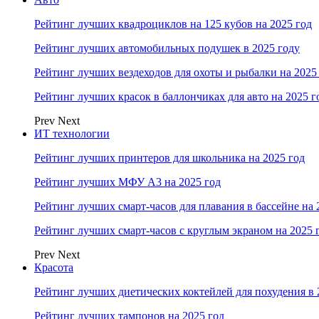
Рейтинг лучших квадроциклов на 125 кубов на 2025 год
Рейтинг лучших автомобильных подушек в 2025 году
Рейтинг лучших вездеходов для охоты и рыбалки на 2025
Рейтинг лучших красок в баллончиках для авто на 2025 г
Prev
Next
ИТ технологии
Рейтинг лучших принтеров для школьника на 2025 год
Рейтинг лучших МФУ А3 на 2025 год
Рейтинг лучших смарт-часов для плавания в бассейне на 
Рейтинг лучших смарт-часов с круглым экраном на 2025 
Prev
Next
Красота
Рейтинг лучших диетических коктейлей для похудения в 
Рейтинг лучших тампонов на 2025 год