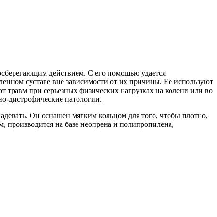
мосберегающим действием. С его помощью удается
енном суставе вне зависимости от их причины. Ее используют
от травм при серьезных физических нагрузках на колени или во
вно-дистрофические патологии.
адевать. Он оснащен мягким кольцом для того, чтобы плотно,
м, производится на базе неопрена и полипропилена,