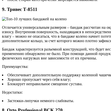
9. Тривес Т-8511
Отличается универсальным размером – бандаж рассчитан на окр
износу. Внутренняя поверхность, находящаяся в непосредственн
влагу – можно не опасаться, что в бандаже колено начнет по
дополнительное кольцо, за счет которого можно плотно зафикс
Бандаж характеризуется разъемной конструкцией, что будет вес
применению обнаружено не было. При помощи данной продукци
физических нагрузках вне зависимости от их причины.
Преимущества:
Обеспечивает дополнительную поддержку коленной чашечк
Хорошо пропускает через себя влагу;
Блокирует неправильное смещение сустава.
Недостатки:
Застежки-липучки немного слабоваты.
8. Orto Professional BCK 270