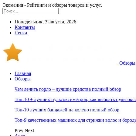
Экомания - Рейтинги и обзоры товаров и услуг.
Понедельник, 3 августа, 2026
Контакты
Лента
Обзоры 
Главная
Обзоры
Чем лечить горло – лучшие средства полный обзор
Топ-10 + лучших пульсоксиметров, как выбрать пульсокс
Топ-10 лучших бандажей на колено полный обзор
Топ-9 качественных машинок для стрижки волос и бород
Prev
Next
Авто