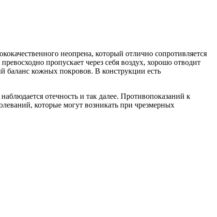
сококачественного неопрена, который отлично сопротивляется
 превосходно пропускает через себя воздух, хорошо отводит
ый баланс кожных покровов. В конструкции есть
 наблюдается отечность и так далее. Противопоказаний к
леваний, которые могут возникать при чрезмерных