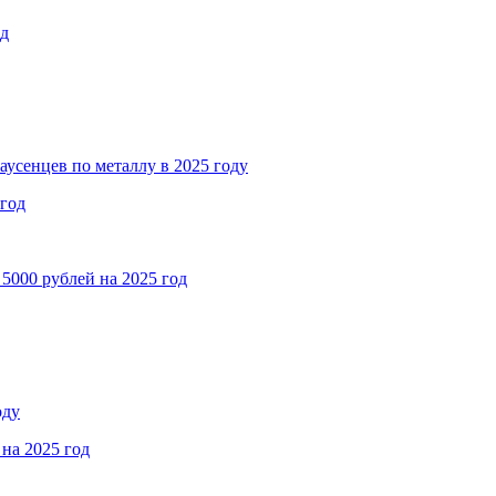
од
аусенцев по металлу в 2025 году
 год
5000 рублей на 2025 год
оду
на 2025 год