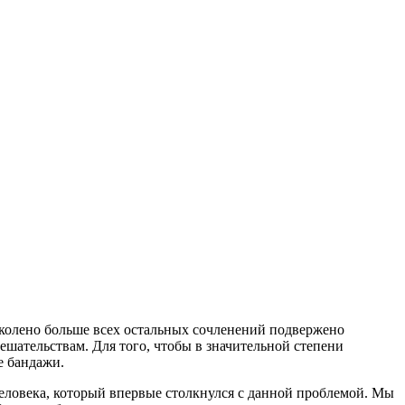
 колено больше всех остальных сочленений подвержено
шательствам. Для того, чтобы в значительной степени
е бандажи.
человека, который впервые столкнулся с данной проблемой. Мы