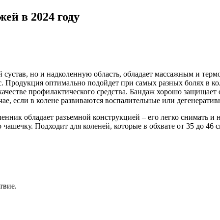
ей в 2024 году
й сустав, но и надколенную область, обладает массажным и тер
 Продукция оптимально подойдет при самых разных болях в кол
качестве профилактического средства. Бандаж хорошо защищает 
чае, если в колене развиваются воспалительные или дегенерати
енник обладает разъемной конструкцией – его легко снимать и н
ашечку. Подходит для коленей, которые в обхвате от 35 до 46 с
твие.