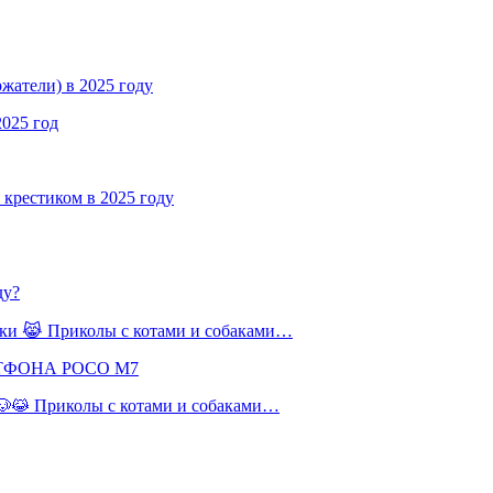
жатели) в 2025 году
2025 год
крестиком в 2025 году
ду?
баки 😹 Приколы с котами и собаками…
РТФОНА POCO M7
 🐶😹 Приколы с котами и собаками…