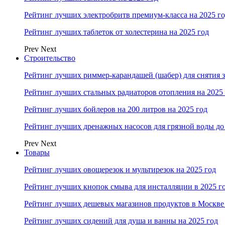
Рейтинг лучших электробритв премиум-класса на 2025 г
Рейтинг лучших таблеток от холестерина на 2025 год
Prev
Next
Строительство
Рейтинг лучших риммер-карандашей (шабер) для снятия з
Рейтинг лучших стальных радиаторов отопления на 2025
Рейтинг лучших бойлеров на 200 литров на 2025 год
Рейтинг лучших дренажных насосов для грязной воды до 
Prev
Next
Товары
Рейтинг лучших овощерезок и мультирезок на 2025 год
Рейтинг лучших кнопок смыва для инсталляции в 2025 г
Рейтинг лучших дешевых магазинов продуктов в Москве 
Рейтинг лучших сидений для душа и ванны на 2025 год