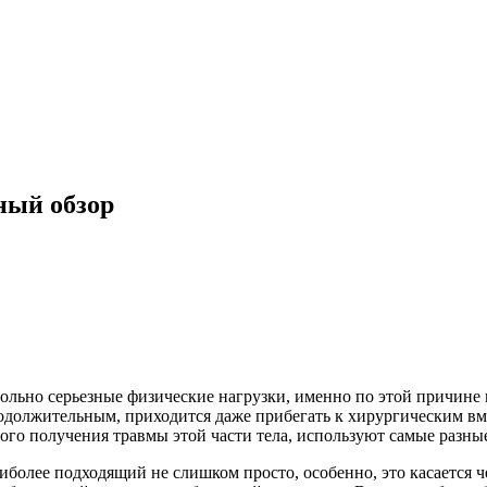
ный обзор
ольно серьезные физические нагрузки, именно по этой причине
одолжительным, приходится даже прибегать к хирургическим вме
ого получения травмы этой части тела, используют самые разны
иболее подходящий не слишком просто, особенно, это касается 