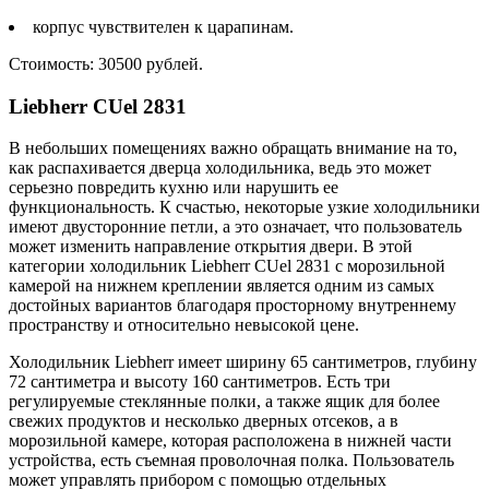
корпус чувствителен к царапинам.
Стоимость: 30500 рублей.
Liebherr CUel 2831
В небольших помещениях важно обращать внимание на то,
как распахивается дверца холодильника, ведь это может
серьезно повредить кухню или нарушить ее
функциональность. К счастью, некоторые узкие холодильники
имеют двусторонние петли, а это означает, что пользователь
может изменить направление открытия двери. В этой
категории холодильник Liebherr CUel 2831 с морозильной
камерой на нижнем креплении является одним из самых
достойных вариантов благодаря просторному внутреннему
пространству и относительно невысокой цене.
Холодильник Liebherr имеет ширину 65 сантиметров, глубину
72 сантиметра и высоту 160 сантиметров. Есть три
регулируемые стеклянные полки, а также ящик для более
свежих продуктов и несколько дверных отсеков, а в
морозильной камере, которая расположена в нижней части
устройства, есть съемная проволочная полка. Пользователь
может управлять прибором с помощью отдельных