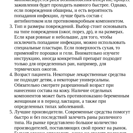
заживления будет проходить намного быстрее. Однако,
если повреждения обширны, и есть вероятность
попадания инфекции, лучше брать состав с
антибиотиком или противомикробным компонентом.
Тип и размеры повреждений. Выбор стоит основывать
на типе повреждения (ожог, порез, др), и на размерах.
Если края ровные и небольшие, для того, чтобы
исключить попадание инфекции, можно использовать
специальные пластыри. Если поверхность сухая, то
применяйте порошки и гели. Внимательно изучите
инструкцию, иногда конкретный препарат подходит
только для определенных ран, например, для
термических ожогов.
Возраст пациента. Некоторые лекарственные средства
не подходят детям, а некоторые универсальны.
Обязательно смотрите разрешенный возраст при
нанесении состава на кожу. Наличие отдельных
компонентов может быть противопоказано беременным
женщинам и в период лактации, а также при
определенных типах заболеваний.
Лучшие производители. Современные средства помогут
быстро и без последствий залечить раны различного
типа. На рынке представлено большое количество
производителей, поставляющих свой проект на рынок.