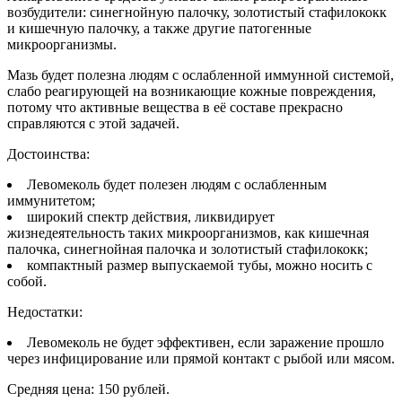
возбудители: синегнойную палочку, золотистый стафилококк
и кишечную палочку, а также другие патогенные
микроорганизмы.
Мазь будет полезна людям с ослабленной иммунной системой,
слабо реагирующей на возникающие кожные повреждения,
потому что активные вещества в её составе прекрасно
справляются с этой задачей.
Достоинства:
Левомеколь будет полезен людям с ослабленным
иммунитетом;
широкий спектр действия, ликвидирует
жизнедеятельность таких микроорганизмов, как кишечная
палочка, синегнойная палочка и золотистый стафилококк;
компактный размер выпускаемой тубы, можно носить с
собой.
Недостатки:
Левомеколь не будет эффективен, если заражение прошло
через инфицирование или прямой контакт с рыбой или мясом.
Средняя цена: 150 рублей.