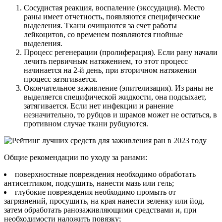
Сосудистая реакция, воспаление (экссудация). Место
раны имеет отчетность, появляются специфические
выделения. Ткани очищаются за счет работы
лейкоцитов, со временем появляются гнойные
выделения.
Процесс регенерации (пролиферация). Если рану начали
лечить первичным натяжением, то этот процесс
начинается на 2-й день, при вторичном натяжении
процесс затягивается.
Окончательное заживление (эпителизация). Из раны не
выделяется специфической жидкости, она подсыхает,
затягивается. Если нет инфекции и ранение
незначительно, то рубцов и шрамов может не остаться, в
противном случае ткани рубцуются.
Общие рекомендации по уходу за ранами:
поверхностные повреждения необходимо обработать
антисептиком, подсушить, нанести мазь или гель;
глубокие повреждения необходимо промыть от
загрязнений, просушить, на края нанести зеленку или йод,
затем обработать ранозаживляющими средствами и, при
необходимости наложить повязку;