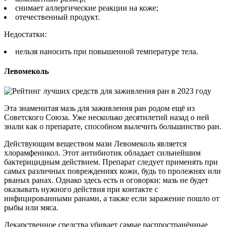
снимает аллергические реакции на коже;
отечественный продукт.
Недостатки:
нельзя наносить при повышенной температуре тела.
Левомеколь
Эта знаменитая мазь для заживления ран родом ещё из
Советского Союза. Уже несколько десятилетий назад о ней
знали как о препарате, способном вылечить большинство ран.
Действующим веществом мази Левомеколь является
хлорамфеникол. Этот антибиотик обладает сильнейшим
бактерицидным действием. Препарат следует применять при
самых различных повреждениях кожи, будь то пролежнях или
рваных ранах. Однако здесь есть и оговорки: мазь не будет
оказывать нужного действия при контакте с
инфицированными ранами, а также если заражение пошло от
рыбы или мяса.
Лекарственное средства убивает самые распространённые