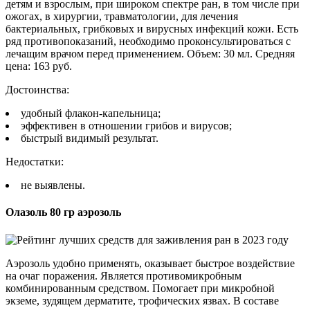
детям и взрослым, при широком спектре ран, в том числе при
ожогах, в хирургии, травматологии, для лечения
бактериальных, грибковых и вирусных инфекций кожи. Есть
ряд противопоказаний, необходимо проконсультироваться с
лечащим врачом перед применением. Объем: 30 мл. Средняя
цена: 163 руб.
Достоинства:
удобный флакон-капельница;
эффективен в отношении грибов и вирусов;
быстрый видимый результат.
Недостатки:
не выявлены.
Олазоль 80 гр аэрозоль
Аэрозоль удобно применять, оказывает быстрое воздействие
на очаг поражения. Является противомикробным
комбинированным средством. Помогает при микробной
экземе, зудящем дерматите, трофических язвах. В составе