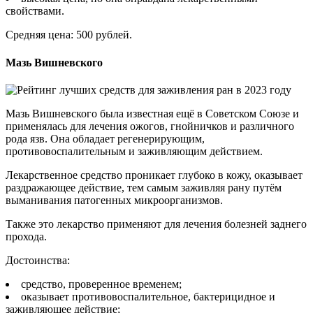
свойствами.
Средняя цена: 500 рублей.
Мазь Вишневского
Мазь Вишневского была известная ещё в Советском Союзе и
применялась для лечения ожогов, гнойничков и различного
рода язв. Она обладает регенерирующим,
противовоспалительным и заживляющим действием.
Лекарственное средство проникает глубоко в кожу, оказывает
раздражающее действие, тем самым заживляя рану путём
выманивания патогенных микроорганизмов.
Также это лекарство применяют для лечения болезней заднего
прохода.
Достоинства:
средство, проверенное временем;
оказывает противовоспалительное, бактерицидное и
заживляющее действие;