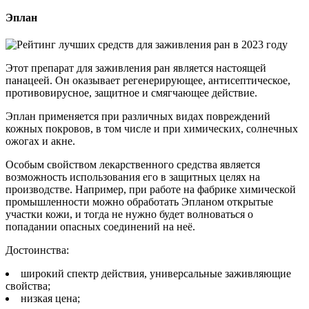
Эплан
Этот препарат для заживления ран является настоящей
панацеей. Он оказывает регенерирующее, антисептическое,
противовирусное, защитное и смягчающее действие.
Эплан применяется при различных видах повреждений
кожных покровов, в том числе и при химических, солнечных
ожогах и акне.
Особым свойством лекарственного средства является
возможность использования его в защитных целях на
производстве. Например, при работе на фабрике химической
промышленности можно обработать Эпланом открытые
участки кожи, и тогда не нужно будет волноваться о
попадании опасных соединений на неё.
Достоинства:
широкий спектр действия, универсальные заживляющие
свойства;
низкая цена;