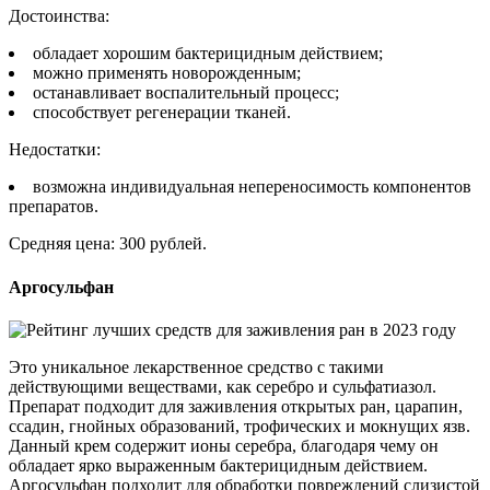
Достоинства:
обладает хорошим бактерицидным действием;
можно применять новорожденным;
останавливает воспалительный процесс;
способствует регенерации тканей.
Недостатки:
возможна индивидуальная непереносимость компонентов
препаратов.
Средняя цена: 300 рублей.
Аргосульфан
Это уникальное лекарственное средство с такими
действующими веществами, как серебро и сульфатиазол.
Препарат подходит для заживления открытых ран, царапин,
ссадин, гнойных образований, трофических и мокнущих язв.
Данный крем содержит ионы серебра, благодаря чему он
обладает ярко выраженным бактерицидным действием.
Аргосульфан подходит для обработки повреждений слизистой