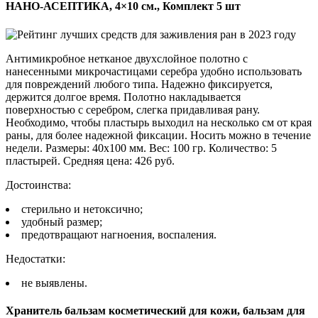
НАНО-АСЕПТИКА, 4×10 см., Комплект 5 шт
Антимикробное нетканое двухслойное полотно с
нанесенными микрочастицами серебра удобно использовать
для повреждений любого типа. Надежно фиксируется,
держится долгое время. Полотно накладывается
поверхностью с серебром, слегка придавливая рану.
Необходимо, чтобы пластырь выходил на несколько см от края
раны, для более надежной фиксации. Носить можно в течение
недели. Размеры: 40х100 мм. Вес: 100 гр. Количество: 5
пластырей. Средняя цена: 426 руб.
Достоинства:
стерильно и нетоксично;
удобный размер;
предотвращают нагноения, воспаления.
Недостатки:
не выявлены.
Хранитель бальзам косметический для кожи, бальзам для