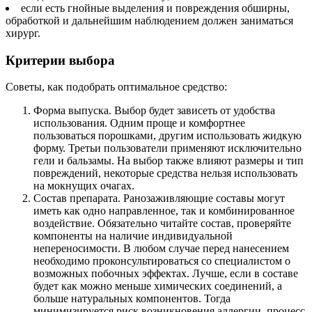
если есть гнойные выделения и повреждения обширны,
обработкой и дальнейшим наблюдением должен заниматься
хирург.
Критерии выбора
Советы, как подобрать оптимальное средство:
Форма выпуска. Выбор будет зависеть от удобства
использования. Одним проще и комфортнее
пользоваться порошками, другим использовать жидкую
форму. Третьи пользователи применяют исключительно
гели и бальзамы. На выбор также влияют размеры и тип
повреждений, некоторые средства нельзя использовать
на мокнущих очагах.
Состав препарата. Ранозаживляющие составы могут
иметь как одно направленное, так и комбинированное
воздействие. Обязательно читайте состав, проверяйте
компоненты на наличие индивидуальной
непереносимости. В любом случае перед нанесением
необходимо проконсультироваться со специалистом о
возможных побочных эффектах. Лучше, если в составе
будет как можно меньше химических соединений, а
больше натуральных компонентов. Тогда
минимизируется риск возникновения аллергии, процесс