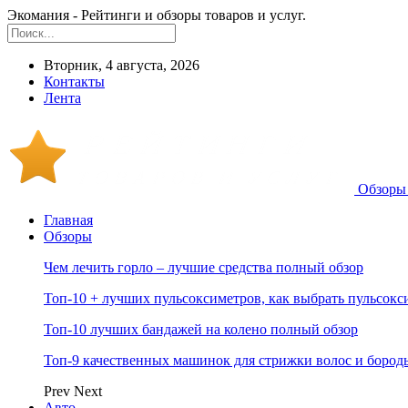
Экомания - Рейтинги и обзоры товаров и услуг.
Вторник, 4 августа, 2026
Контакты
Лента
Обзоры 
Главная
Обзоры
Чем лечить горло – лучшие средства полный обзор
Топ-10 + лучших пульсоксиметров, как выбрать пульсокс
Топ-10 лучших бандажей на колено полный обзор
Топ-9 качественных машинок для стрижки волос и бород
Prev
Next
Авто