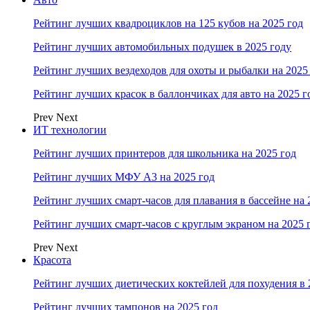
Рейтинг лучших квадроциклов на 125 кубов на 2025 год
Рейтинг лучших автомобильных подушек в 2025 году
Рейтинг лучших вездеходов для охоты и рыбалки на 2025
Рейтинг лучших красок в баллончиках для авто на 2025 г
Prev
Next
ИТ технологии
Рейтинг лучших принтеров для школьника на 2025 год
Рейтинг лучших МФУ А3 на 2025 год
Рейтинг лучших смарт-часов для плавания в бассейне на 
Рейтинг лучших смарт-часов с круглым экраном на 2025 
Prev
Next
Красота
Рейтинг лучших диетических коктейлей для похудения в 
Рейтинг лучших тампонов на 2025 год