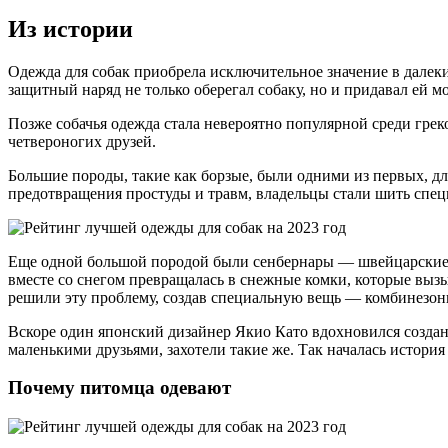
Из истории
Одежда для собак приобрела исключительное значение в далеки
защитный наряд не только оберегал собаку, но и придавал ей
Позже собачья одежда стала невероятно популярной среди грек
четвероногих друзей.
Большие породы, такие как борзые, были одними из первых, дл
предотвращения простуды и травм, владельцы стали шить спец
Еще одной большой породой были сенбернары — швейцарские п
вместе со снегом превращалась в снежные комки, которые вызы
решили эту проблему, создав специальную вещь — комбинезон
Вскоре один японский дизайнер Якио Като вдохновился создан
маленькими друзьями, захотели такие же. Так началась история
Почему питомца одевают