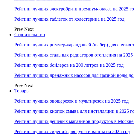
Рейтинг лучших электробритв премиум-класса на 2025 г
Рейтинг лучших таблеток от холестерина на 2025 год
Prev
Next
Строительство
Рейтинг лучших риммер-карандашей (шабер) для снятия з
Рейтинг лучших стальных радиаторов отопления на 2025
Рейтинг лучших бойлеров на 200 литров на 2025 год
Рейтинг лучших дренажных насосов для грязной воды до 
Prev
Next
Товары
Рейтинг лучших овощерезок и мультирезок на 2025 год
Рейтинг лучших кнопок смыва для инсталляции в 2025 г
Рейтинг лучших дешевых магазинов продуктов в Москве 
Рейтинг лучших сидений для душа и ванны на 2025 год