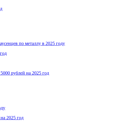
од
аусенцев по металлу в 2025 году
 год
5000 рублей на 2025 год
оду
на 2025 год