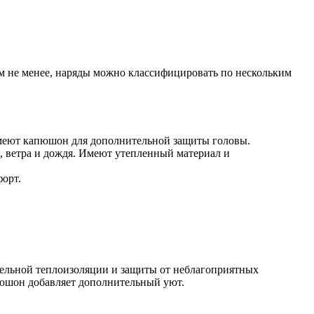
м не менее, наряды можно классифицировать по нескольким
имеют капюшон для дополнительной защиты головы.
, ветра и дождя. Имеют утепленный материал и
форт.
ельной теплоизоляции и защиты от неблагоприятных
пюшон добавляет дополнительный уют.