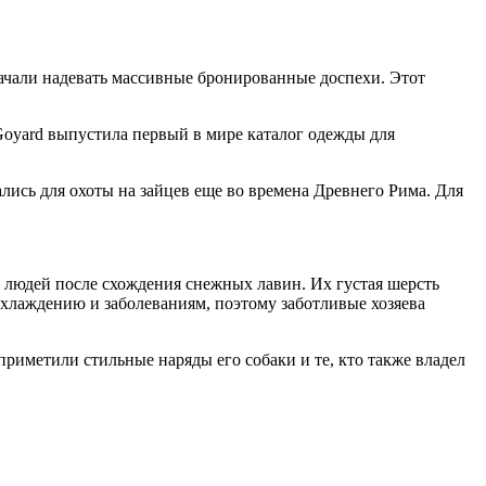
начали надевать массивные бронированные доспехи. Этот
Goyard выпустила первый в мире каталог одежды для
лись для охоты на зайцев еще во времена Древнего Рима. Для
людей после схождения снежных лавин. Их густая шерсть
охлаждению и заболеваниям, поэтому заботливые хозяева
риметили стильные наряды его собаки и те, кто также владел