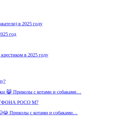
жатели) в 2025 году
2025 год
крестиком в 2025 году
ду?
баки 😹 Приколы с котами и собаками…
РТФОНА POCO M7
 🐶😹 Приколы с котами и собаками…