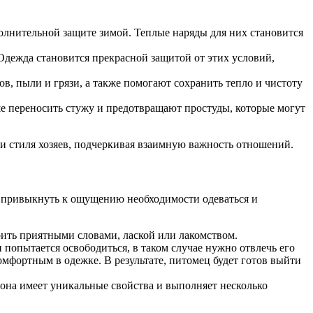
олнительной защите зимой. Теплые наряды для них становится
Одежда становится прекрасной защитой от этих условий,
, пыли и грязи, а также помогают сохранить тепло и чистоту
е переносить стужу и предотвращают простуды, которые могут
а и стиля хозяев, подчеркивая взаимную важность отношений.
ет привыкнуть к ощущению необходимости одеваться и
рить приятными словами, лаской или лакомством.
опытается освободиться, в таком случае нужно отвлечь его
мфортным в одежке. В результате, питомец будет готов выйти
 она имеет уникальные свойства и выполняет несколько