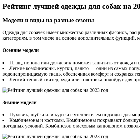
Рейтинг лучшей одежды для собак на 20
Модели и виды на разные сезоны
Одежда для собачек имеет множество различных фасонов, расц
категориям, в том числе на основе дополнительных функций, 
Осенние модели
Плащ, попона или дождевик поможет защитить от дождя и 
Легкие комбинезоны, куртки, пальто — одни из самых попу
водонепроницаемую ткань, обеспечивая комфорт и сохраняя те
Легкий теплый свитер, худи или толстовка подойдут для п
Зимние модели
Пуховик, шубка или куртка с утеплителем подходит для мо
Комбинезоны и костюмы. Комбинезоны покрывают большую ч
погодных условий. Комбинезон с меховым капюшоном позволяе