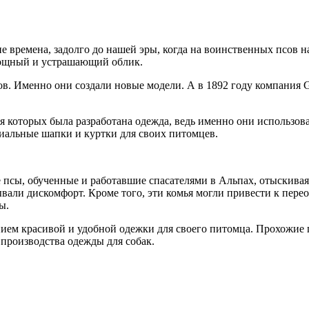
е времена, задолго до нашей эры, когда на воинственных псов 
 мощный и устрашающий облик.
ов. Именно они создали новые модели. А в 1892 году компания 
я которых была разработана одежда, ведь именно они использова
иальные шапки и куртки для своих питомцев.
сы, обученные и работавшие спасателями в Альпах, отыскивая 
вали дискомфорт. Кроме того, эти комья могли привести к пере
ы.
ием красивой и удобной одежки для своего питомца. Прохожие п
 производства одежды для собак.