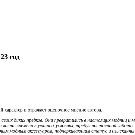
23 год
 характер и отражает оценочное мнение автора.
оих диких предков. Они превратились в настоящих модниц и мо
 часть времени в уютных условиях, требуя постоянной заботы 
ным модным аксессуаром, подчеркивающим статус и изысканный 