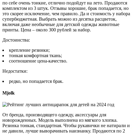
по себе очень тонкие, отлично подойдут на лето. Продаются
комплектом из 3 штук. Отзывы хорошие, брак попадается, но
это скорее исключение, чем правило. Да и стоимость у набора
супербюджетная. Выбрать можно из десятка расцветок,
включая даже необычные для детской одежды животные
принты. Цена – около 300 рублей за набор.
Достоинства:
крепление резинки;
тонкая комфортная ткань;
соотношение цена-качество.
Недостатки:
редко, но попадается брак.
Mjolk
От бренда, производящего одежду, аксессуары для
новорожденных. Модель выполнена из мягкого хлопка.
Резинка тонкая, стандартная. Чтобы рукавички не натирали и
не давили, лучше выворачивать наизнанку. Продаются по 2