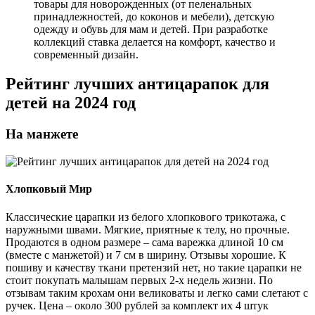
товары для новорожденных (от пеленальных
принадлежностей, до коконов и мебели), детскую
одежду и обувь для мам и детей. При разработке
коллекций ставка делается на комфорт, качество и
современный дизайн.
Рейтинг лучших антицарапок для
детей на 2024 год
На манжете
Хлопковый Мир
Классические царапки из белого хлопкового трикотажа, с
наружными швами. Мягкие, приятные к телу, но прочные.
Продаются в одном размере – сама варежка длиной 10 см
(вместе с манжетой) и 7 см в ширину. Отзывы хорошие. К
пошиву и качеству ткани претензий нет, но такие царапки не
стоит покупать малышам первых 2-х недель жизни. По
отзывам таким крохам они великоваты и легко сами слетают с
ручек. Цена – около 300 рублей за комплект их 4 штук