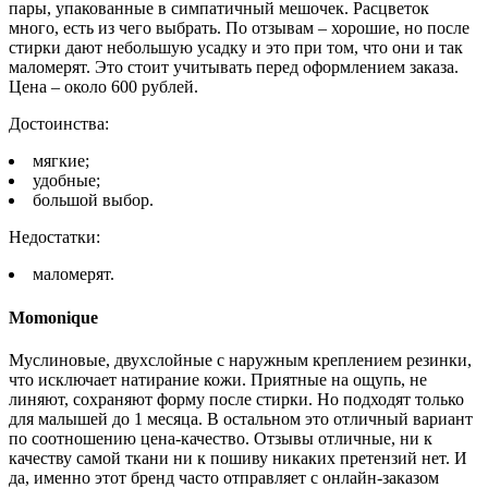
пары, упакованные в симпатичный мешочек. Расцветок
много, есть из чего выбрать. По отзывам – хорошие, но после
стирки дают небольшую усадку и это при том, что они и так
маломерят. Это стоит учитывать перед оформлением заказа.
Цена – около 600 рублей.
Достоинства:
мягкие;
удобные;
большой выбор.
Недостатки:
маломерят.
Momonique
Муслиновые, двухслойные с наружным креплением резинки,
что исключает натирание кожи. Приятные на ощупь, не
линяют, сохраняют форму после стирки. Но подходят только
для малышей до 1 месяца. В остальном это отличный вариант
по соотношению цена-качество. Отзывы отличные, ни к
качеству самой ткани ни к пошиву никаких претензий нет. И
да, именно этот бренд часто отправляет с онлайн-заказом