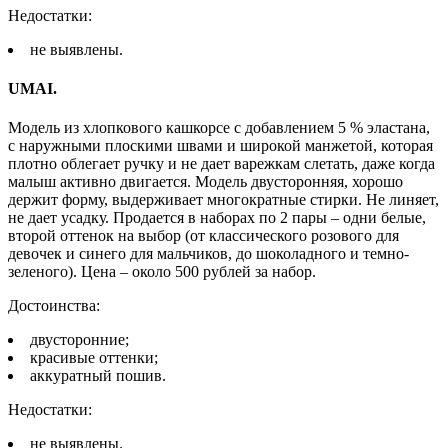
Недостатки:
не выявлены.
UMAI.
Модель из хлопкового кашкорсе с добавлением 5 % эластана,
с наружными плоскими швами и широкой манжетой, которая
плотно облегает ручку и не дает варежкам слетать, даже когда
малыш активно двигается. Модель двусторонняя, хорошо
держит форму, выдерживает многократные стирки. Не линяет,
не дает усадку. Продается в наборах по 2 пары – одни белые,
второй оттенок на выбор (от классического розового для
девочек и синего для мальчиков, до шоколадного и темно-
зеленого). Цена – около 500 рублей за набор.
Достоинства:
двусторонние;
красивые оттенки;
аккуратный пошив.
Недостатки:
не выявлены.