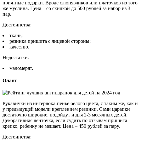
приятные подарки. Вроде слюнявчиков или платочков из того
же муслина. Цена – со скидкой до 500 рублей за набор из 3
пар.
Достоинства:
ткань;
резинка пришита с лицевой стороны;
качество.
Недостатки:
маломерят.
Олант
Рукавички из интерлока-пенье белого цвета, с таким же, как и
у предыдущей модели креплением резинки. Сами царапки
достаточно широкие, подойдут и для 2-3 месячных детей.
Декоративная ленточка, если судить по отзывам пришита
крепко, ребенку не мешает. Цена – 450 рублей за пару.
Достоинства: