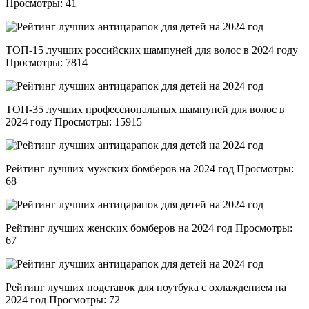
Просмотры: 41
ТОП-15 лучших российских шампуней для волос в 2024 году
Просмотры: 7814
ТОП-35 лучших профессиональных шампуней для волос в
2024 году Просмотры: 15915
Рейтинг лучших мужских бомберов на 2024 год Просмотры:
68
Рейтинг лучших женских бомберов на 2024 год Просмотры:
67
Рейтинг лучших подставок для ноутбука с охлаждением на
2024 год Просмотры: 72