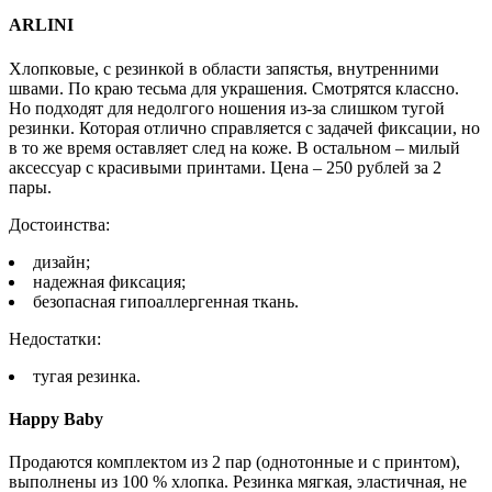
ARLINI
Хлопковые, с резинкой в области запястья, внутренними
швами. По краю тесьма для украшения. Смотрятся классно.
Но подходят для недолгого ношения из-за слишком тугой
резинки. Которая отлично справляется с задачей фиксации, но
в то же время оставляет след на коже. В остальном – милый
аксессуар с красивыми принтами. Цена – 250 рублей за 2
пары.
Достоинства:
дизайн;
надежная фиксация;
безопасная гипоаллергенная ткань.
Недостатки:
тугая резинка.
Happy Baby
Продаются комплектом из 2 пар (однотонные и с принтом),
выполнены из 100 % хлопка. Резинка мягкая, эластичная, не