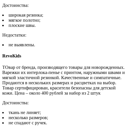
Достоинства:
широкая резинка;
мягкое полотно;
плоские швы.
Недостатки:
не выявлены.
RevoKids
ТОвар от бренда, производящего товары для новорожденных.
Варежки их интерлока-пенье с принтом, наружными швами и
мягкой эластичной резинкой. Качественные и симпатичные.
Продаются в нескольких размерах и расцветках на выбор.
Товар сертифицирован, красители безопасны для детской
кожи. Цена – около 400 рублей за набор из 2 штук
Достоинства:
ткань не линяет;
несколько размеров;
не спадают с ручек.