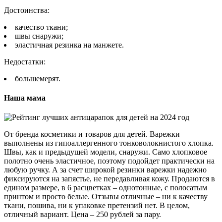
Достоинства:
качество ткани;
швы снаружи;
эластичная резинка на манжете.
Недостатки:
большемерят.
Наша мама
От бренда косметики и товаров для детей. Варежки
выполнены из гипоаллергенного тонковолокнистого хлопка.
Швы, как и предыдущей модели, снаружи. Само хлопковое
полотно очень эластичное, поэтому подойдет практически на
любую ручку. А за счет широкой резинки варежки надежно
фиксируются на запястье, не передавливая кожу. Продаются в
едином размере, в 6 расцветках – однотонные, с полосатым
принтом и просто белые. Отзывы отличные – ни к качеству
ткани, пошива, ни к упаковке претензий нет. В целом,
отличный вариант. Цена – 250 рублей за пару.