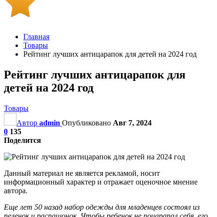
Главная
Товары
Рейтинг лучших антицарапок для детей на 2024 год
Рейтинг лучших антицарапок для
детей на 2024 год
Товары
Автор
admin
Опубликовано
Авг 7, 2024
0
135
Поделится
Данный материал не является рекламой, носит
информационный характер и отражает оценочное мнение
автора.
Еще лет 50 назад набор одежды для младенцев состоял из
пеленок и распашонок. Чтобы ребенок не поцарапал себя, его