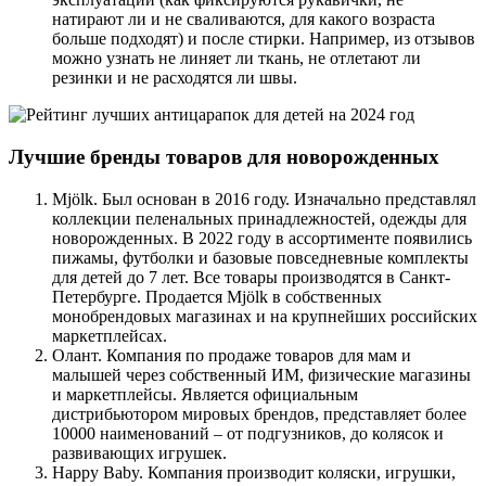
натирают ли и не сваливаются, для какого возраста
больше подходят) и после стирки. Например, из отзывов
можно узнать не линяет ли ткань, не отлетают ли
резинки и не расходятся ли швы.
Лучшие бренды товаров для новорожденных
Mjölk. Был основан в 2016 году. Изначально представлял
коллекции пеленальных принадлежностей, одежды для
новорожденных. В 2022 году в ассортименте появились
пижамы, футболки и базовые повседневные комплекты
для детей до 7 лет. Все товары производятся в Санкт-
Петербурге. Продается Mjölk в собственных
монобрендовых магазинах и на крупнейших российских
маркетплейсах.
Олант. Компания по продаже товаров для мам и
малышей через собственный ИМ, физические магазины
и маркетплейсы. Является официальным
дистрибьютором мировых брендов, представляет более
10000 наименований – от подгузников, до колясок и
развивающих игрушек.
Happy Baby. Компания производит коляски, игрушки,