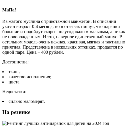
МаПа!
Из жатого муслина с трикотажной манжетой. В описании
указан возраст 0-4 месяца, но в отзывах пишут, что царапки
большие и подойдут скорее полугодовалым малышам, а никак
не новорожденным. И это, наверное единственный минус. В
остальном модель очень нежная, красивая, мягкая и тактильно
приятная. Представлена в нескольких оттенках, продается по
одной паре. Цена – 400 рублей.
Достоинства:
ткань;
качество исполнения;
цвета.
Недостатки:
сильно маломерят.
На резинке