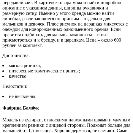
передавливает. В карточке товара можно найти подробное
описание с указанием длины, ширины рукавички и
размерную сетку. Именно у этого бренда можно найти
линейки, различающиеся по принтам – отдельно для
мальчиков и девочек. Плюс рисунок на царапках миксуется с
одеждой для новорожденных одноименного бренда. Если
нравится подбирать для малыша комплекты – стоит
присмотреться и к бренду, и к царапкам. Цена – около 600
рублей за комплект.
Достоинства:
мягкая резинка;
интересные тематические принты;
качество.
Недостатки:
не выявлены.
Фабрика Бамбук
Модель из кулирки, с плоскими наружными швами и удачным
креплением резинки с лицевой стороны. Подходят больше для
малышей от 1,5 месяцев. Хорошо держатся, не слетают. Сами