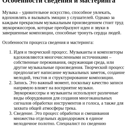
Особенности сведения и мастеринга
Музыка – удивительное искусство, способное увлекать,
вдохновлять и вызывать эмоции у слушателей. Однако за
каждым прекрасным музыкальным произведением стоит труд
звукорежиссеров, которые преобразуют идеи и звуки в
завершенные композиции, способные тронуть сердца людей.
Особенности процесса сведения и мастеринга:
Идея и творческий процесс. Музыканты и композиторы
вдохновляются многочисленными источниками –
собственные переживания, окружающая среда, или
другие музыкальные произведения. Творческий процесс
предполагает написание музыкальных заметок, создание
мелодий, текстов и структурирование композиции.
Запись. Это важный момент, поскольку качество записи
напрямую влияет на восприятие музыки.
Звукорежиссеры и музыканты используют различные
виды оборудования для создания многоканальных
сигналов обработки инструментов и голоса, а также для
захвата общей атмосферы трека.
Сведение. Это процесс обработки и смешивания
множества отдельных аудиодорожек в единое
мелодичное полотно. Специалист по сведению