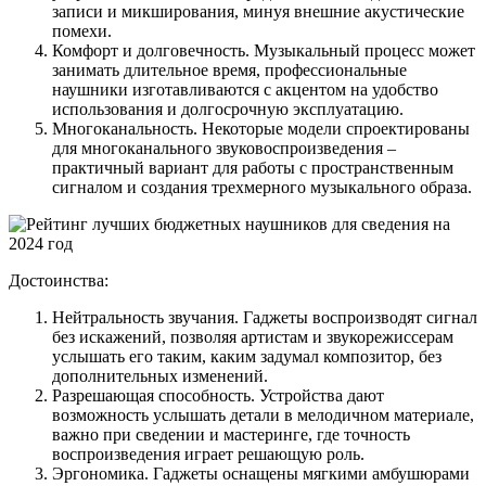
записи и микширования, минуя внешние акустические
помехи.
Комфорт и долговечность. Музыкальный процесс может
занимать длительное время, профессиональные
наушники изготавливаются с акцентом на удобство
использования и долгосрочную эксплуатацию.
Многоканальность. Некоторые модели спроектированы
для многоканального звуковоспроизведения –
практичный вариант для работы с пространственным
сигналом и создания трехмерного музыкального образа.
Достоинства:
Нейтральность звучания. Гаджеты воспроизводят сигнал
без искажений, позволяя артистам и звукорежиссерам
услышать его таким, каким задумал композитор, без
дополнительных изменений.
Разрешающая способность. Устройства дают
возможность услышать детали в мелодичном материале,
важно при сведении и мастеринге, где точность
воспроизведения играет решающую роль.
Эргономика. Гаджеты оснащены мягкими амбушюрами