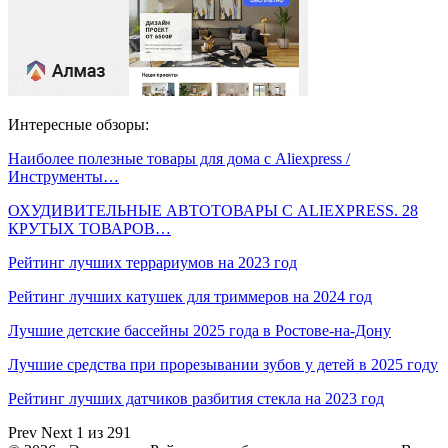
Интересные обзоры:
Наиболее полезные товары для дома с Aliexpress /
Инструменты…
ОХУДИВИТЕЛЬНЫЕ АВТОТОВАРЫ С ALIEXPRESS. 28
КРУТЫХ ТОВАРОВ…
Рейтинг лучших террариумов на 2023 год
Рейтинг лучших катушек для триммеров на 2024 год
Лучшие детские бассейны 2025 года в Ростове-на-Дону
Лучшие средства при прорезывании зубов у детей в 2025 году
Рейтинг лучших датчиков разбития стекла на 2023 год
Prev
Next
1 из 291