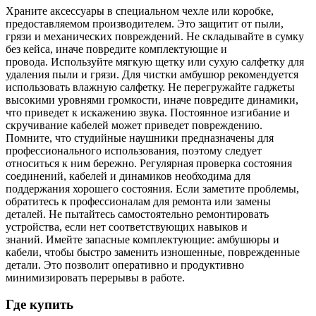
Храните аксессуары в специальном чехле или коробке,
предоставляемом производителем. Это защитит от пыли,
грязи и механических повреждений. Не складывайте в сумку
без кейса, иначе повредите комплектующие и
провода. Используйте мягкую щетку или сухую салфетку для
удаления пыли и грязи. Для чистки амбушюр рекомендуется
использовать влажную салфетку. Не перегружайте гаджеты
высокими уровнями громкости, иначе повредите динамики,
что приведет к искажению звука. Постоянное изгибание и
скручивание кабелей может приведет повреждению.
Помните, что студийные наушники предназначены для
профессионального использования, поэтому следует
относиться к ним бережно. Регулярная проверка состояния
соединений, кабелей и динамиков необходима для
поддержания хорошего состояния. Если заметите проблемы,
обратитесь к профессионалам для ремонта или замены
деталей. Не пытайтесь самостоятельно ремонтировать
устройства, если нет соответствующих навыков и
знаний. Имейте запасные комплектующие: амбушюры и
кабели, чтобы быстро заменить изношенные, поврежденные
детали. Это позволит оперативно и продуктивно
минимизировать перерывы в работе.
Где купить