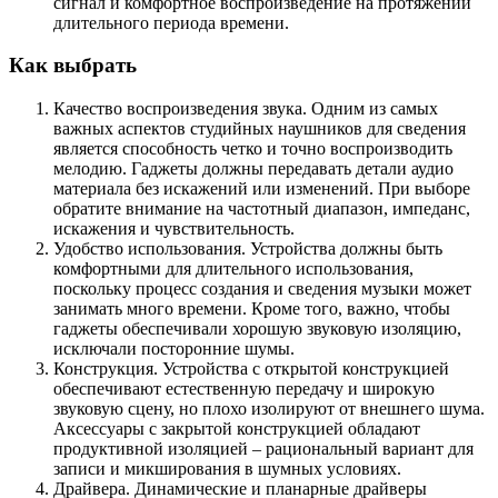
сигнал и комфортное воспроизведение на протяжении
длительного периода времени.
Как выбрать
Качество воспроизведения звука. Одним из самых
важных аспектов студийных наушников для сведения
является способность четко и точно воспроизводить
мелодию. Гаджеты должны передавать детали аудио
материала без искажений или изменений. При выборе
обратите внимание на частотный диапазон, импеданс,
искажения и чувствительность.
Удобство использования. Устройства должны быть
комфортными для длительного использования,
поскольку процесс создания и сведения музыки может
занимать много времени. Кроме того, важно, чтобы
гаджеты обеспечивали хорошую звуковую изоляцию,
исключали посторонние шумы.
Конструкция. Устройства с открытой конструкцией
обеспечивают естественную передачу и широкую
звуковую сцену, но плохо изолируют от внешнего шума.
Аксессуары с закрытой конструкцией обладают
продуктивной изоляцией – рациональный вариант для
записи и микширования в шумных условиях.
Драйвера. Динамические и планарные драйверы