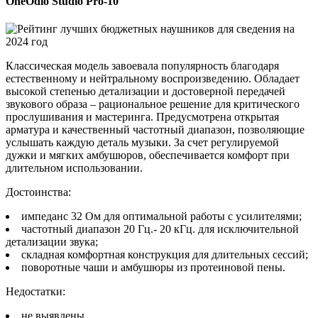
OneOdio Studio Pro-10
Классическая модель завоевала популярность благодаря
естественному и нейтральному воспроизведению. Обладает
высокой степенью детализации и достоверной передачей
звукового образа – рациональное решение для критического
прослушивания и мастеринга. Предусмотрена открытая
арматура и качественный частотный диапазон, позволяющие
услышать каждую деталь музыки. За счет регулируемой
дужки и мягких амбушюров, обеспечивается комфорт при
длительном использовании.
Достоинства:
импеданс 32 Ом для оптимальной работы с усилителями;
частотный диапазон 20 Гц.- 20 кГц. для исключительной
детализации звука;
складная комфортная конструкция для длительных сессий;
поворотные чаши и амбушюры из протеиновой пены.
Недостатки:
не выявлены.