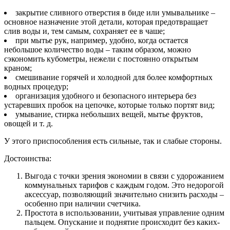
закрытие сливного отверстия в биде или умывальнике –
основное назначение этой детали, которая предотвращает
слив воды и, тем самым, сохраняет ее в чаше;
при мытье рук, например, удобно, когда остается
небольшое количество воды – таким образом, можно
сэкономить кубометры, нежели с постоянно открытым
краном;
смешивание горячей и холодной для более комфортных
водных процедур;
организация удобного и безопасного интерьера без
устаревших пробок на цепочке, которые только портят вид;
умывание, стирка небольших вещей, мытье фруктов,
овощей и т. д.
У этого приспособления есть сильные, так и слабые стороны.
Достоинства:
Выгода с точки зрения экономии в связи с удорожанием
коммунальных тарифов с каждым годом. Это недорогой
аксессуар, позволяющий значительно снизить расходы –
особенно при наличии счетчика.
Простота в использовании, учитывая управление одним
пальцем. Опускание и поднятие происходит без каких-