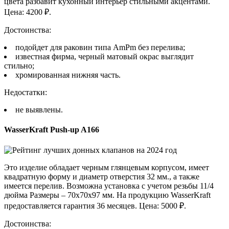
цвета разбавит кухонный интерьер стильными акцентами.
Цена: 4200 ₽.
Достоинства:
подойдет для раковин типа AmPm без перелива;
известная фирма, черный матовый окрас выглядит
стильно;
хромированная нижняя часть.
Недостатки:
не выявлены.
WasserKraft Push-up A166
Это изделие обладает черным глянцевым корпусом, имеет
квадратную форму и диаметр отверстия 32 мм., а также
имеется перелив. Возможна установка с учетом резьбы 11/4
дюйма Размеры – 70х70х97 мм. На продукцию WasserKraft
предоставляется гарантия 36 месяцев. Цена: 5000 ₽.
Достоинства: