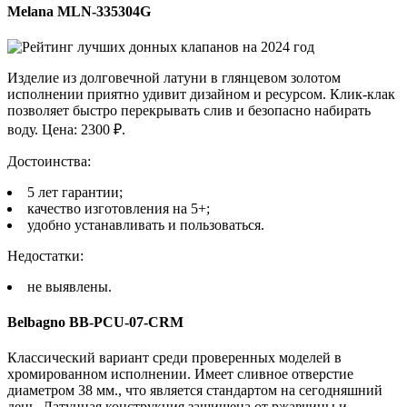
Melana MLN-335304G
Изделие из долговечной латуни в глянцевом золотом
исполнении приятно удивит дизайном и ресурсом. Клик-клак
позволяет быстро перекрывать слив и безопасно набирать
воду. Цена: 2300 ₽.
Достоинства:
5 лет гарантии;
качество изготовления на 5+;
удобно устанавливать и пользоваться.
Недостатки:
не выявлены.
Belbagno BB-PCU-07-CRM
Классический вариант среди проверенных моделей в
хромированном исполнении. Имеет сливное отверстие
диаметром 38 мм., что является стандартом на сегодняшний
день. Латунная конструкция защищена от ржавчины и