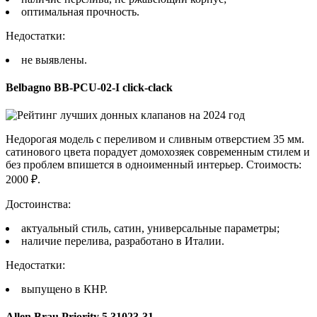
оптимальная прочность.
Недостатки:
не выявлены.
Belbagno BB-PCU-02-I click-clack
Недорогая модель с переливом и сливным отверстием 35 мм.
сатинового цвета порадует домохозяек современным стилем и
без проблем впишется в одноименный интерьер. Стоимость:
2000 ₽.
Достоинства:
актуальный стиль, сатин, универсальные параметры;
наличие перелива, разработано в Италии.
Недостатки:
выпущено в КНР.
Allen Brau Priority 5.31023-31