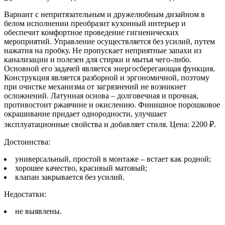
Вариант с непритязательным и дружелюбным дизайном в
белом исполнении преобразит кухонный интерьер и
обеспечит комфортное проведение гигиенических
мероприятий. Управление осуществляется без усилий, путем
нажатия на пробку. Не пропускает неприятные запахи из
канализации и полезен для стирки и мытья чего-либо.
Основной его задачей является энергосберегающая функция.
Конструкция является разборной и эргономичной, поэтому
при очистке механизма от загрязнений не возникнет
осложнений. Латунная основа – долговечная и прочная,
противостоит ржавчине и окислению. Финишное порошковое
окрашивание придает однородности, улучшает
эксплуатационные свойства и добавляет стиля. Цена: 2200 ₽.
Достоинства:
универсальный, простой в монтаже – встает как родной;
хорошее качество, красивый матовый;
клапан закрывается без усилий.
Недостатки:
не выявлены.