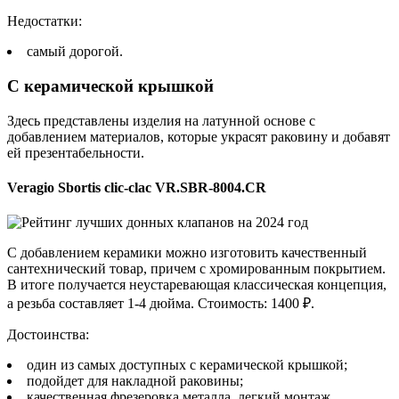
Недостатки:
самый дорогой.
С керамической крышкой
Здесь представлены изделия на латунной основе с
добавлением материалов, которые украсят раковину и добавят
ей презентабельности.
Veragio Sbortis clic-clac VR.SBR-8004.CR
С добавлением керамики можно изготовить качественный
сантехнический товар, причем с хромированным покрытием.
В итоге получается неустаревающая классическая концепция,
а резьба составляет 1-4 дюйма. Стоимость: 1400 ₽.
Достоинства:
один из самых доступных с керамической крышкой;
подойдет для накладной раковины;
качественная фрезеровка металла, легкий монтаж,