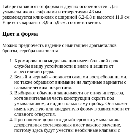
Габариты зависят от формы и других особенностей. Для
умывальников с сифонами и отверстиями 43 мм.
рекомендуется клик-клак с шириной 6,2-6,8 и высотой 11,9 см.
Еще есть вариант с 3,9 и 5,9 см. соответственно.
Цвет и форма
Можно предпочесть изделие с имитацией драгметаллов –
бронзы, серебра или золота.
Хромированная модификация имеет большой срок
службы ввиду устойчивости к влаге и защите от
агрессивной среды.
Белый и черный – остаются самыми востребованными,
но также обращают внимание на латунные варианты с
гальваническим покрытием.
Выбирают обычно в зависимости от стиля интерьера,
хотя значительная часть конструкции скрыта под
умывальником, а видно только саму пробку. Она может
иметь круглую или квадратную форму в зависимости от
сливного отверстия.
При наличии дорогого дизайнерского умывальника
декоративная составляющая имеет важное значение,
поэтому здесь будут уместны необычные клапаны с