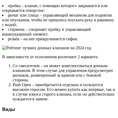
пробка – клапан, с помощью которого закрывается или
открывается отверстие;
рычаг или спица – управляющий механизм для поднятия
или опускания, чтобы не пришлось опускать руку в раковину
с водой;
стержень – соединяет пробку и управляющий
вышеуказанный элемент;
резьба – на нее прикручивается сифон.
В зависимости от исполнения различают 2 варианта:
Со смесителем – он может комплектоваться донным
клапаном. В этом случае для управления предусмотрен
рычажок, размещенный за краном или с боковой
стороны.
Push Open – приобретается отдельно и пользуется
высоким спросом. Его можно купить как впервые, так и
в случае износа старого клапана, если он действительно
нуждается в замене.
Виды