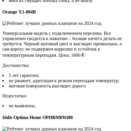
многих смущает кнопка сбоку, а не внизу.
Orange X1-004B
Универсальная модель с подключением перелива. Все
управление сводится к нажатию – больше ничего делать не
требуется. Черный матовый цвет и выглядит премиально, а
сам корпус не подвержен коррозии и устойчив к
температурным перепадам. Цена: 1600 ₽.
Достоинства:
5 лет гарантии;
не ржавеет, адаптация к резким перепадам температур;
матовая поверхность выглядит дорого.
Недостатки:
не выявлены.
Iddis Optima Home OPHBM0Wi88