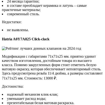
24 месяца гарантии;
в составе преобладает керамика и латунь – самые
практичные материалы;
современный стиль.
Недостатки:
не выявлены.
Hatria A0Y7A825 Click-clack
Модификация с габаритами 71х71х25 мм. приятно удивит
качеством изготовления, достойным товара из высшего
класса. Помимо закругленных форм стоит отметить белую
матовую окраску, которая обеспечивает неповторимый стиль.
Здесь предусмотрена резьба 11/4 дюйма, а размеры составляют
71х71х25 мм. Стоимость: 13000 ₽.
Достоинства:
надежный механизм клик-клак;
уменьшает расход воды;
презентабельная белая матовая раскраска.