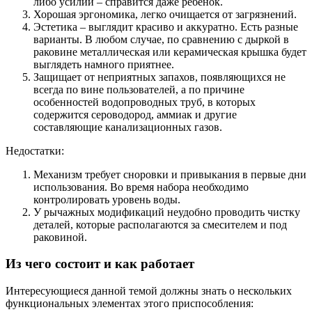
либо усилий – справится даже ребенок.
Хорошая эргономика, легко очищается от загрязнений.
Эстетика – выглядит красиво и аккуратно. Есть разные
варианты. В любом случае, по сравнению с дыркой в
раковине металлическая или керамическая крышка будет
выглядеть намного приятнее.
Защищает от неприятных запахов, появляющихся не
всегда по вине пользователей, а по причине
особенностей водопроводных труб, в которых
содержится сероводород, аммиак и другие
составляющие канализационных газов.
Недостатки:
Механизм требует сноровки и привыкания в первые дни
использования. Во время набора необходимо
контролировать уровень воды.
У рычажных модификаций неудобно проводить чистку
деталей, которые располагаются за смесителем и под
раковиной.
Из чего состоит и как работает
Интересующиеся данной темой должны знать о нескольких
функциональных элементах этого приспособления: