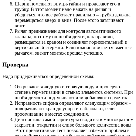
Шарик помешают внутрь гайки и продевают его в
трубку. В этот момент надо нажать на рычаг и
убедиться, что все работает правильно – трубка должна
перемещаться вверх и вниз. После этого затягивают
винт.
Рычаг предназначен для контроля автоматического
клапана, поэтому он необходим и, как правило,
размещается за краном и соединяет горизонтальный и
вертикальный стержни. Если клапан двигается вместе с
рычагом, значит монтаж прошел успешно.
Проверка
Надо придерживаться определенной схемы:
Открывают холодную и горячую воду и проверяют
степень герметизации в стыках элементов системы. При
необходимости подтягивают или добавляют герметик.
Исправность сифона определяют следующим образом –
поворачивают кран до упора и наблюдают, если
просачивание в местах соединения.
Диагностика самой гарнитуры сводится в многократном
закрытии, открытии и сливе большого количества воды.
Этот примитивный тест позволяет избежать проблем в
дальнейшем и никогда не будет жалоб от соседей снизу.