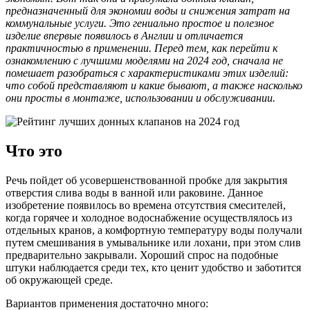
предназначенный для экономии воды и снижения затрат на
коммунальные услуги. Это гениально простое и полезное
изделие впервые появилось в Англии и отличается
практичностью в применении. Перед тем, как перейти к
ознакомлению с лучшими моделями на 2024 год, сначала не
помешает разобраться с характеристиками этих изделий:
что собой представляют и какие бывают, а также насколько
они просты в монтаже, использовании и обслуживании.
Что это
Речь пойдет об усовершенствованной пробке для закрытия
отверстия слива воды в ванной или раковине. Данное
изобретение появилось во времена отсутствия смесителей,
когда горячее и холодное водоснабжение осуществлялось из
отдельных кранов, а комфортную температуру воды получали
путем смешивания в умывальнике или лохани, при этом слив
предварительно закрывали. Хороший спрос на подобные
штуки наблюдается среди тех, кто ценит удобство и заботится
об окружающей среде.
Вариантов применения достаточно много: