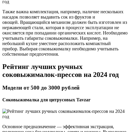
Также важна комплектация, например, наличие нескольких
насадок позволяет выдавить сок из фруктов и
овощей. Вращающийся механизм должен быть изготовлен из
нержавеющей стали, которая в процессе эксплуатации не
окисляется при попадании органических кислот. Необходимо
учитывать габариты соковыжималки. Например, на
небольшой кухне уместнее расположить компактный
прибор. Выбирая соковыжималку необходимо учитывать
собственные предпочтения.
Рейтинг лучших ручных
соковыжималок-прессов на 2024 год
Модели от 500 до 3000 рублей
Соковыжималка для цитрусовых Tavzar
Основное предназначение — эффективная экстракция,
получение сока без целлюлозы, семян и кожицы. Выполнено