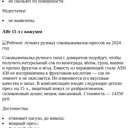
не скользит по поверхности.
Недостатки:
не выявлены.
Affe 15 л с кожухом
Соковыжималка ручного типа с домкратом подойдет, чтобы
получить натуральный сок из винограда, яблок, груш, вишни
и прочих фруктов и ягод. Емкость из нержавеющей стали AISI
430 не восприимчива к фруктовым кислотам — сок не
темнеет и не окисляется. Не изменяются его вкусовые
качества и запах. В комплектацию входят следующие детали:
пресс на 15 л., защитный кожух от разбрызгивания,
силиконовый шланг, мешок лавсановый. Стоимость — 14350
руб.
Достоинства:
отжимает насухо, до жмыха;
мощный пресс;