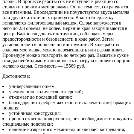
плоды. В процессе работы сок не вступает в реакцию со
сталью и прочими материалами. Он не темнеет, сохраняются
все витамины. Впоследствии не почувствуется вкуса металла
или других атипичных привкусов. В контейнер-сетку
вставляется фильтровальный мешок. Сырье загружается в
него до 2/3 объема, не более. Верхние края заворачиваются в
центр. Важно следовать инструкции, соблюдать меры
предосторожности и безопасности в ходе работ. Затем
устанавливается поршень по инструкции. В ходе работы
содержимое мешка можно перемешивать или разравнивать.
Процедуру можно повторить до четырех раз. Выжатые сухие
отходы необходимо утилизировать и загрузить новую порцию
мелкого сырья. Стоимость — 15569 руб.
Достоинства:
универсальный объем;
увеличенное количество отверстий;
отжимает до последней капли;
благодаря пяти ребрам жесткости исключается деформация
поршня;
устойчивая конструкция;
прочно стоит на поверхности, нет необходимости покупать
специальные подставки;
наличие возвратного механизма исключает застревания;