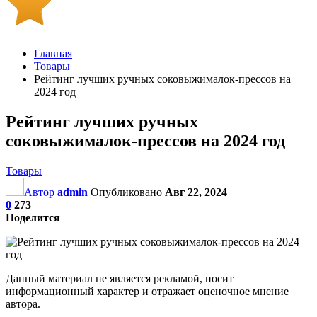
Главная
Товары
Рейтинг лучших ручных соковыжималок-прессов на
2024 год
Рейтинг лучших ручных
соковыжималок-прессов на 2024 год
Товары
Автор
admin
Опубликовано
Авг 22, 2024
0
273
Поделится
Данный материал не является рекламой, носит
информационный характер и отражает оценочное мнение
автора.