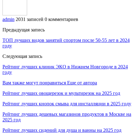
admin
2031 записей
0 комментариев
Предыдущая запись
ТОП лучших видов занятий спортом после 50-55 лет в 2024
году
Следующая запись
Рейтинг лучших клиник ЭКО в Нижнем Новгороде в 2024
году
Вам также могут понравиться
Еще от автора
Рейтинг лучших овощерезок и мультирезок на 2025 год
Рейтинг лучших кнопок смыва для инсталляции в 2025 году
Рейтинг лучших дешевых магазинов продуктов в Москве на
2025 год
Рейтинг лучших сидений для душа и ванны на 2025 год