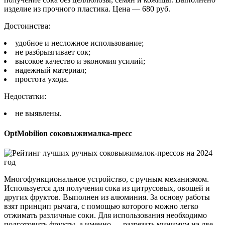
изделие из прочного пластика. Цена — 680 руб.
Достоинства:
удобное и несложное использование;
не разбрызгивает сок;
высокое качество и экономия усилий;
надежный материал;
простота ухода.
Недостатки:
не выявлены.
OptMobilion соковыжималка-пресс
Многофункциональное устройство, с ручным механизмом.
Используется для получения сока из цитрусовых, овощей и
других фруктов. Выполнен из алюминия. За основу работы
взят принцип рычага, с помощью которого можно легко
отжимать различные соки. Для использования необходимо
подготовить фрукты, а именно — разрезать минимум на две