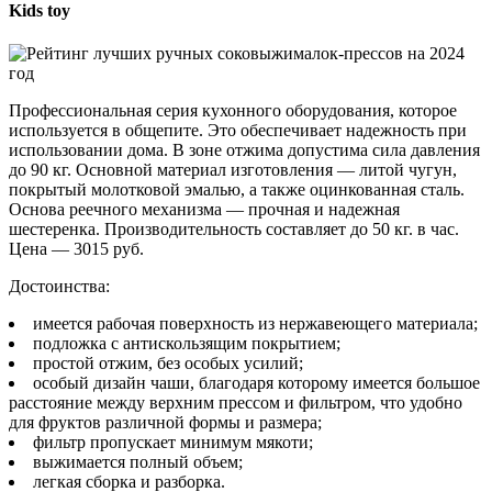
Kids toy
Профессиональная серия кухонного оборудования, которое
используется в общепите. Это обеспечивает надежность при
использовании дома. В зоне отжима допустима сила давления
до 90 кг. Основной материал изготовления — литой чугун,
покрытый молотковой эмалью, а также оцинкованная сталь.
Основа реечного механизма — прочная и надежная
шестеренка. Производительность составляет до 50 кг. в час.
Цена — 3015 руб.
Достоинства:
имеется рабочая поверхность из нержавеющего материала;
подложка с антискользящим покрытием;
простой отжим, без особых усилий;
особый дизайн чаши, благодаря которому имеется большое
расстояние между верхним прессом и фильтром, что удобно
для фруктов различной формы и размера;
фильтр пропускает минимум мякоти;
выжимается полный объем;
легкая сборка и разборка.