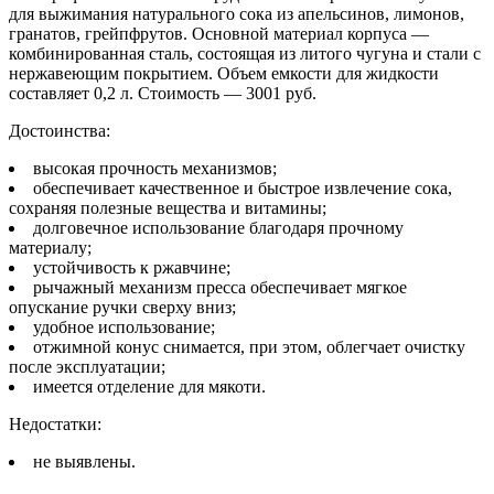
для выжимания натурального сока из апельсинов, лимонов,
гранатов, грейпфрутов. Основной материал корпуса —
комбинированная сталь, состоящая из литого чугуна и стали с
нержавеющим покрытием. Объем емкости для жидкости
составляет 0,2 л. Стоимость — 3001 руб.
Достоинства:
высокая прочность механизмов;
обеспечивает качественное и быстрое извлечение сока,
сохраняя полезные вещества и витамины;
долговечное использование благодаря прочному
материалу;
устойчивость к ржавчине;
рычажный механизм пресса обеспечивает мягкое
опускание ручки сверху вниз;
удобное использование;
отжимной конус снимается, при этом, облегчает очистку
после эксплуатации;
имеется отделение для мякоти.
Недостатки:
не выявлены.