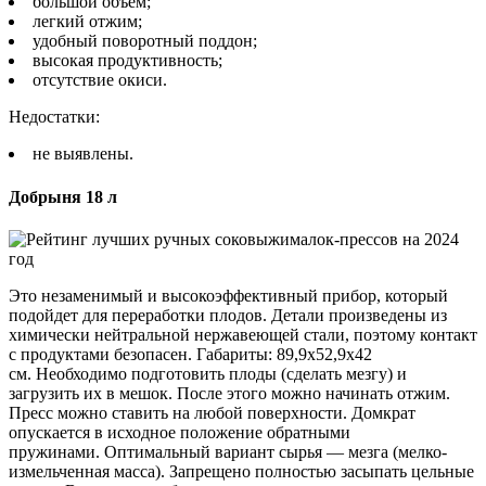
большой объем;
легкий отжим;
удобный поворотный поддон;
высокая продуктивность;
отсутствие окиси.
Недостатки:
не выявлены.
Добрыня 18 л
Это незаменимый и высокоэффективный прибор, который
подойдет для переработки плодов. Детали произведены из
химически нейтральной нержавеющей стали, поэтому контакт
с продуктами безопасен. Габариты: 89,9х52,9х42
см. Необходимо подготовить плоды (сделать мезгу) и
загрузить их в мешок. После этого можно начинать отжим.
Пресс можно ставить на любой поверхности. Домкрат
опускается в исходное положение обратными
пружинами. Оптимальный вариант сырья — мезга (мелко-
измельченная масса). Запрещено полностью засыпать цельные