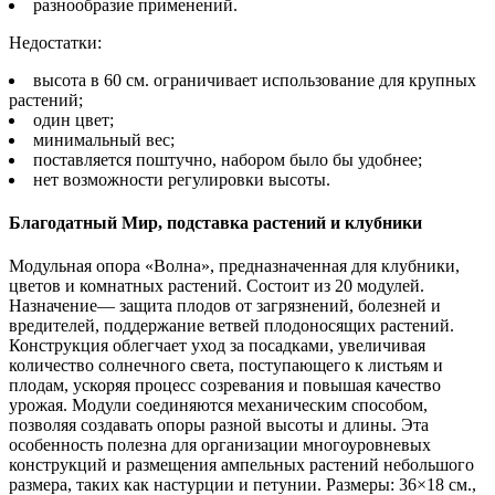
разнообразие применений.
Недостатки:
высота в 60 см. ограничивает использование для крупных
растений;
один цвет;
минимальный вес;
поставляется поштучно, набором было бы удобнее;
нет возможности регулировки высоты.
Благодатный Мир, подставка растений и клубники
Модульная опора «Волна», предназначенная для клубники,
цветов и комнатных растений. Состоит из 20 модулей.
Назначение— защита плодов от загрязнений, болезней и
вредителей, поддержание ветвей плодоносящих растений.
Конструкция облегчает уход за посадками, увеличивая
количество солнечного света, поступающего к листьям и
плодам, ускоряя процесс созревания и повышая качество
урожая. Модули соединяются механическим способом,
позволяя создавать опоры разной высоты и длины. Эта
особенность полезна для организации многоуровневых
конструкций и размещения ампельных растений небольшого
размера, таких как настурции и петунии. Размеры: 36×18 см.,