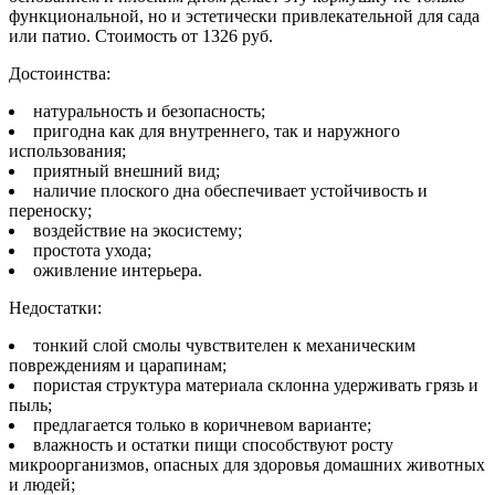
функциональной, но и эстетически привлекательной для сада
или патио. Стоимость от 1326 руб.
Достоинства:
натуральность и безопасность;
пригодна как для внутреннего, так и наружного
использования;
приятный внешний вид;
наличие плоского дна обеспечивает устойчивость и
переноску;
воздействие на экосистему;
простота ухода;
оживление интерьера.
Недостатки:
тонкий слой смолы чувствителен к механическим
повреждениям и царапинам;
пористая структура материала склонна удерживать грязь и
пыль;
предлагается только в коричневом варианте;
влажность и остатки пищи способствуют росту
микроорганизмов, опасных для здоровья домашних животных
и людей;