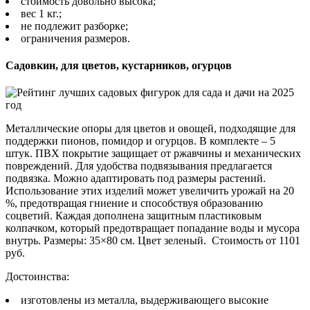
стоимость довольно высока;
вес 1 кг.;
не подлежит разборке;
ограничения размеров.
Садовкин, для цветов, кустарников, огурцов
Металлические опоры для цветов и овощей, подходящие для
поддержки пионов, помидор и огурцов. В комплекте – 5
штук. ПВХ покрытие защищает от ржавчины и механических
повреждений. Для удобства подвязывания предлагается
подвязка. Можно адаптировать под размеры растений.
Использование этих изделий может увеличить урожай на 20
%, предотвращая гниение и способствуя образованию
соцветий. Каждая дополнена защитным пластиковым
колпачком, который предотвращает попадание воды и мусора
внутрь. Размеры: 35×80 см. Цвет зеленый. Стоимость от 1101
руб.
Достоинства:
изготовлены из металла, выдерживающего высокие