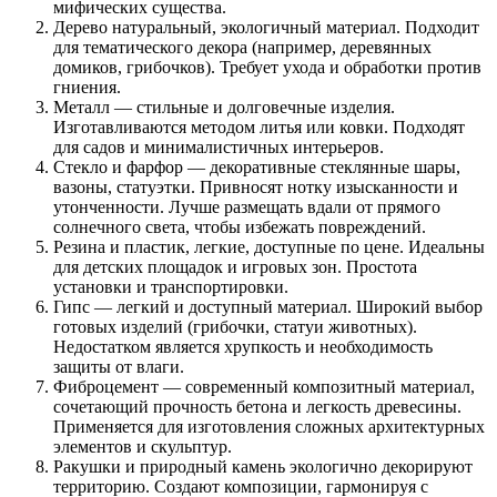
мифических существа.
Дерево натуральный, экологичный материал. Подходит
для тематического декора (например, деревянных
домиков, грибочков). Требует ухода и обработки против
гниения.
Металл — стильные и долговечные изделия.
Изготавливаются методом литья или ковки. Подходят
для садов и минималистичных интерьеров.
Стекло и фарфор — декоративные стеклянные шары,
вазоны, статуэтки. Привносят нотку изысканности и
утонченности. Лучше размещать вдали от прямого
солнечного света, чтобы избежать повреждений.
Резина и пластик, легкие, доступные по цене. Идеальны
для детских площадок и игровых зон. Простота
установки и транспортировки.
Гипс — легкий и доступный материал. Широкий выбор
готовых изделий (грибочки, статуи животных).
Недостатком является хрупкость и необходимость
защиты от влаги.
Фиброцемент — современный композитный материал,
сочетающий прочность бетона и легкость древесины.
Применяется для изготовления сложных архитектурных
элементов и скульптур.
Ракушки и природный камень экологично декорируют
территорию. Создают композиции, гармонируя с