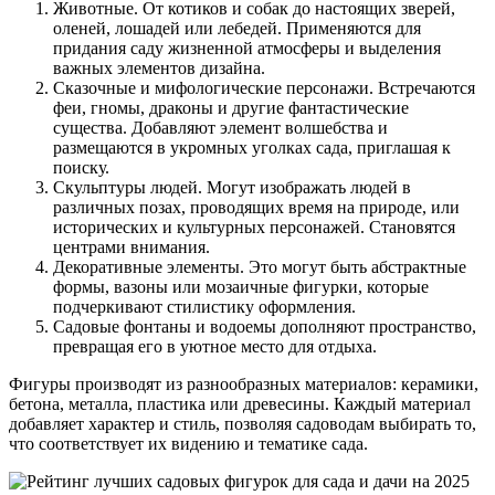
Животные. От котиков и собак до настоящих зверей,
оленей, лошадей или лебедей. Применяются для
придания саду жизненной атмосферы и выделения
важных элементов дизайна.
Сказочные и мифологические персонажи. Встречаются
феи, гномы, драконы и другие фантастические
существа. Добавляют элемент волшебства и
размещаются в укромных уголках сада, приглашая к
поиску.
Скульптуры людей. Могут изображать людей в
различных позах, проводящих время на природе, или
исторических и культурных персонажей. Становятся
центрами внимания.
Декоративные элементы. Это могут быть абстрактные
формы, вазоны или мозаичные фигурки, которые
подчеркивают стилистику оформления.
Садовые фонтаны и водоемы дополняют пространство,
превращая его в уютное место для отдыха.
Фигуры производят из разнообразных материалов: керамики,
бетона, металла, пластика или древесины. Каждый материал
добавляет характер и стиль, позволяя садоводам выбирать то,
что соответствует их видению и тематике сада.