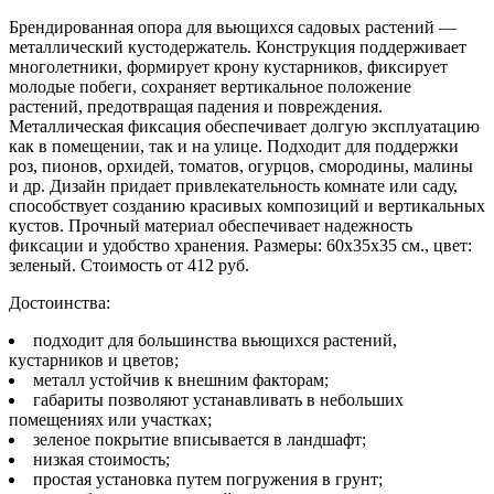
Брендированная опора для вьющихся садовых растений —
металлический кустодержатель. Конструкция поддерживает
многолетники, формирует крону кустарников, фиксирует
молодые побеги, сохраняет вертикальное положение
растений, предотвращая падения и повреждения.
Металлическая фиксация обеспечивает долгую эксплуатацию
как в помещении, так и на улице. Подходит для поддержки
роз, пионов, орхидей, томатов, огурцов, смородины, малины
и др. Дизайн придает привлекательность комнате или саду,
способствует созданию красивых композиций и вертикальных
кустов. Прочный материал обеспечивает надежность
фиксации и удобство хранения. Размеры: 60х35х35 см., цвет:
зеленый. Стоимость от 412 руб.
Достоинства:
подходит для большинства вьющихся растений,
кустарников и цветов;
металл устойчив к внешним факторам;
габариты позволяют устанавливать в небольших
помещениях или участках;
зеленое покрытие вписывается в ландшафт;
низкая стоимость;
простая установка путем погружения в грунт;