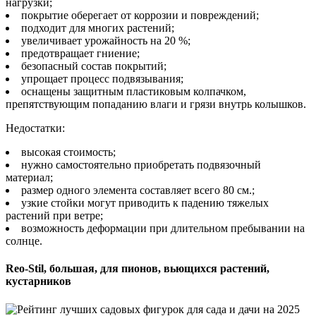
нагрузки;
покрытие оберегает от коррозии и повреждений;
подходит для многих растений;
увеличивает урожайность на 20 %;
предотвращает гниение;
безопасный состав покрытий;
упрощает процесс подвязывания;
оснащены защитным пластиковым колпачком,
препятствующим попаданию влаги и грязи внутрь колышков.
Недостатки:
высокая стоимость;
нужно самостоятельно приобретать подвязочный
материал;
размер одного элемента составляет всего 80 см.;
узкие стойки могут приводить к падению тяжелых
растений при ветре;
возможность деформации при длительном пребывании на
солнце.
Reo-Stil, большая, для пионов, вьющихся растений,
кустарников