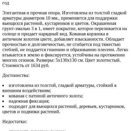
Элегантная и прочная опора. Изготовлена из толстой гладкой
арматуры диаметром 10 мм., применяется для поддержки
вьющихся растений, кустарников и цветов. Окрашенная
грунт-эмалью 3 в 1, имеет покрытие, которое переливается на
солнце и придает нарядный вид. Кованая корзинка в
античном золотом цвете, добавляет изысканности. Обладает
прочностью и долговечностью, не сгибается под тяжестью
стеблей, не поддается гниению и образованию плесени. Легко
втыкается в землю и фиксируется, устойчива на протяжении
многих сезонов. Размеры: 5x130x130 см. Цвет золотистый.
Стоимость от 1634 руб.
Достоинства:
изготовлена из толстой, гладкой арматуры, стойкий к
внешним воздействиям;
кованая с патиной античного золота;
надежная фиксация;
подходит для вьющихся растений, деревьев, кустарников,
цветов и подвязки растений.
Недостатки: