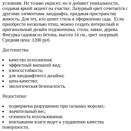
условиям. Не только украсит, но и добавит уникальности,
создавая яркий акцент на участке. Лазурный цвет сочетается с
другими элементами ландшафта, придавая пространству
живость. Для тех, кто ценит стиль в оформлении сада. Если
приобрести несколько птиц, можно создать интересный и
оригинальный дизайн подоконника, стола, лавки, дерева.
Фигурка садовая из бетона, высота 14 см., цвет лазурный.
Средняя цена: 1200 руб.
Достоинства:
качество исполнения;
эффектный внешний вид;
износостойкость;
для ландшафтного дизайна;
цена-качество;
экологическая безопасность.
Недостатки:
подвержена разрушению при сильных морозах;
значительный вес;
сезонность использования;
впитывание влаги ведет к ухудшению качества
поверхности.