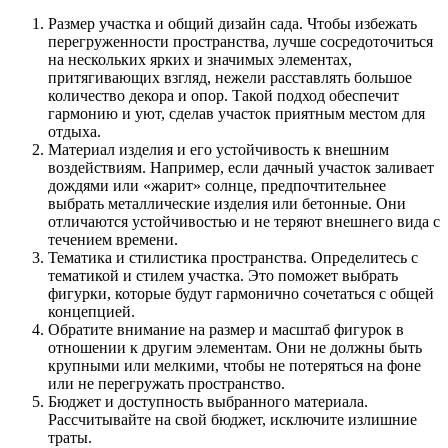
Размер участка и общий дизайн сада. Чтобы избежать
перегруженности пространства, лучше сосредоточиться
на нескольких ярких и значимых элементах,
притягивающих взгляд, нежели расставлять большое
количество декора и опор. Такой подход обеспечит
гармонию и уют, сделав участок приятным местом для
отдыха.
Материал изделия и его устойчивость к внешним
воздействиям. Например, если дачный участок заливает
дождями или «жарит» солнце, предпочтительнее
выбрать металлические изделия или бетонные. Они
отличаются устойчивостью и не теряют внешнего вида с
течением времени.
Тематика и стилистика пространства. Определитесь с
тематикой и стилем участка. Это поможет выбрать
фигурки, которые будут гармонично сочетаться с общей
концепцией.
Обратите внимание на размер и масштаб фигурок в
отношении к другим элементам. Они не должны быть
крупными или мелкими, чтобы не потеряться на фоне
или не перегружать пространство.
Бюджет и доступность выбранного материала.
Рассчитывайте на свой бюджет, исключите излишние
траты.