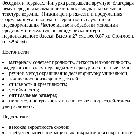
беседках и террасах. Фигурка раскрашена вручную, благодаря
чему переданы мельчайшие детали, складки на одежде и
текстура корзины. Низкий центр тяжести и продуманная
форма корпуса исключают вероятность случайного
переворачивания. Частое мытье и обработка моющими
средствами нежелательны ввиду риска потери
первоначального блеска. Высота 27 см., вес 0,87 кг. Стоимость
от 3294 руб.
Достоинства:
материалы сочетает прочность, легкость и экологичность,
выдерживает влагу, перепады температур и солнечные лучи;
ручной метод окрашивания делает фигурку уникальной;
точное воспроизведение деталей;
стильность и креативность;
устойчивость;
оптимальные размеры;
полистоун не трескается и не выгорает под воздействием
ультрафиолета.
Недостатки:
высокая вероятность сколов;
требуется нанесение защитных покрытий для сохранности