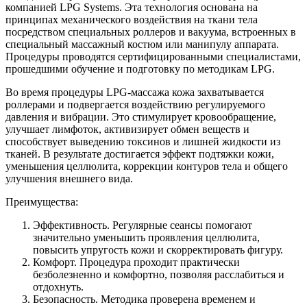
компанией LPG Systems. Эта технология основана на
принципах механического воздействия на ткани тела
посредством специальных роллеров и вакуума, встроенных в
специальный массажный костюм или манипулу аппарата.
Процедуры проводятся сертифицированными специалистами,
прошедшими обучение и подготовку по методикам LPG.
Во время процедуры LPG-массажа кожа захватывается
роллерами и подвергается воздействию регулируемого
давления и вибрации. Это стимулирует кровообращение,
улучшает лимфоток, активизирует обмен веществ и
способствует выведению токсинов и лишней жидкости из
тканей. В результате достигается эффект подтяжки кожи,
уменьшения целлюлита, коррекции контуров тела и общего
улучшения внешнего вида.
Преимущества:
Эффективность. Регулярные сеансы помогают
значительно уменьшить проявления целлюлита,
повысить упругость кожи и скорректировать фигуру.
Комфорт. Процедура проходит практически
безболезненно и комфортно, позволяя расслабиться и
отдохнуть.
Безопасность. Методика проверена временем и