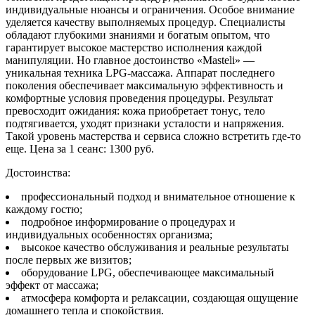
индивидуальные нюансы и ограничения. Особое внимание
уделяется качеству выполняемых процедур. Специалисты
обладают глубокими знаниями и богатым опытом, что
гарантирует высокое мастерство исполнения каждой
манипуляции. Но главное достоинство «Masteli» —
уникальная техника LPG-массажа. Аппарат последнего
поколения обеспечивает максимальную эффективность и
комфортные условия проведения процедуры. Результат
превосходит ожидания: кожа приобретает тонус, тело
подтягивается, уходят признаки усталости и напряжения.
Такой уровень мастерства и сервиса сложно встретить где-то
еще. Цена за 1 сеанс: 1300 руб.
Достоинства:
профессиональный подход и внимательное отношение к
каждому гостю;
подробное информирование о процедурах и
индивидуальных особенностях организма;
высокое качество обслуживания и реальные результаты
после первых же визитов;
оборудование LPG, обеспечивающее максимальный
эффект от массажа;
атмосфера комфорта и релаксации, создающая ощущение
домашнего тепла и спокойствия.