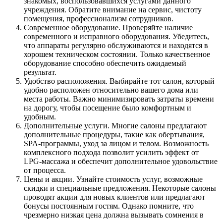
знакомых, воспользовавшихся услугами данного
учреждения. Обратите внимание на сервис, чистоту
помещения, профессионализм сотрудников.
Современное оборудование. Проверяйте наличие
современного и исправного оборудования. Убедитесь,
что аппараты регулярно обслуживаются и находятся в
хорошем техническом состоянии. Только качественное
оборудование способно обеспечить ожидаемый
результат.
Удобство расположения. Выбирайте тот салон, который
удобно расположен относительно вашего дома или
места работы. Важно минимизировать затраты времени
на дорогу, чтобы посещение было комфортным и
удобным.
Дополнительные услуги. Многие салоны предлагают
дополнительные процедуры, такие как обертывания,
SPA-программы, уход за лицом и телом. Возможность
комплексного подхода позволит усилить эффект от
LPG-массажа и обеспечит дополнительное удовольствие
от процесса.
Цены и акции. Узнайте стоимость услуг, возможные
скидки и специальные предложения. Некоторые салоны
проводят акции для новых клиентов или предлагают
бонусы постоянным гостям. Однако помните, что
чрезмерно низкая цена должна вызывать сомнения в