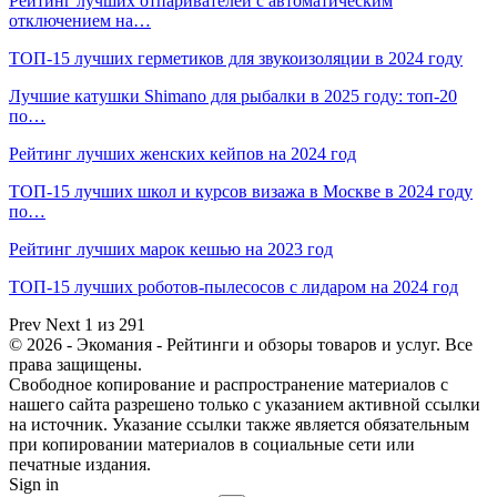
Рейтинг лучших отпаривателей с автоматическим
отключением на…
ТОП-15 лучших герметиков для звукоизоляции в 2024 году
Лучшие катушки Shimano для рыбалки в 2025 году: топ-20
по…
Рейтинг лучших женских кейпов на 2024 год
ТОП-15 лучших школ и курсов визажа в Москве в 2024 году
по…
Рейтинг лучших марок кешью на 2023 год
ТОП-15 лучших роботов-пылесосов с лидаром на 2024 год
Prev
Next
1 из 291
© 2026 - Экомания - Рейтинги и обзоры товаров и услуг. Все
права защищены.
Свободное копирование и распространение материалов с
нашего сайта разрешено только с указанием активной ссылки
на источник. Указание ссылки также является обязательным
при копировании материалов в социальные сети или
печатные издания.
Sign in