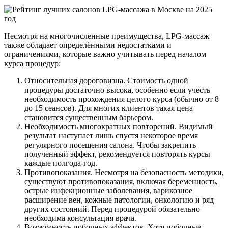
Несмотря на многочисленные преимущества, LPG-массаж
также обладает определёнными недостатками и
ограничениями, которые важно учитывать перед началом
курса процедур:
Относительная дороговизна. Стоимость одной
процедуры достаточно высока, особенно если учесть
необходимость прохождения целого курса (обычно от 8
до 15 сеансов). Для многих клиентов такая цена
становится существенным барьером.
Необходимость многократных повторений. Видимый
результат наступает лишь спустя некоторое время
регулярного посещения салона. Чтобы закрепить
полученный эффект, рекомендуется повторять курсы
каждые полгода-год.
Противопоказания. Несмотря на безопасность методики,
существуют противопоказания, включая беременность,
острые инфекционные заболевания, варикозное
расширение вен, кожные патологии, онкологию и ряд
других состояний. Перед процедурой обязательно
необходима консультация врача.
Возможность побочных эффектов. Хотя побочные