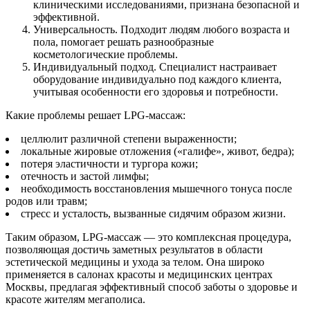
клиническими исследованиями, признана безопасной и
эффективной.
Универсальность. Подходит людям любого возраста и
пола, помогает решать разнообразные
косметологические проблемы.
Индивидуальный подход. Специалист настраивает
оборудование индивидуально под каждого клиента,
учитывая особенности его здоровья и потребности.
Какие проблемы решает LPG-массаж:
целлюлит различной степени выраженности;
локальные жировые отложения («галифе», живот, бедра);
потеря эластичности и тургора кожи;
отечность и застой лимфы;
необходимость восстановления мышечного тонуса после
родов или травм;
стресс и усталость, вызванные сидячим образом жизни.
Таким образом, LPG-массаж — это комплексная процедура,
позволяющая достичь заметных результатов в области
эстетической медицины и ухода за телом. Она широко
применяется в салонах красоты и медицинских центрах
Москвы, предлагая эффективный способ заботы о здоровье и
красоте жителям мегаполиса.