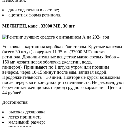
Недостатки:
диоксид титана в составе;
ацетатная форма ретинола.
МЕЛИГЕН, капс., 33000 МЕ, 30 шт
Упаковка – картонная коробка с блистером. Круглые капсулы
(всего 30 штук) содержат 11.35 мг (33000 МЕ) ацетат
ретинола. Дополнительные вещества: масло соевых бобов –
150 мг, желатиновая оболочка (желатин, вода,
глицерол). Принимают по 1 штуке утром или поздним
вечером, через 10-15 минут после еды, запивая водой.
Продолжительность – 30 дней. Повторные курсы возможны
после перерыва и консультации специалиста. Не рекомендуют
беременным женщинам, период грудного кормления. Цена от
44 рублей.
Достоинства:
высокая дозировка;
легко принимать;
маленький размер;