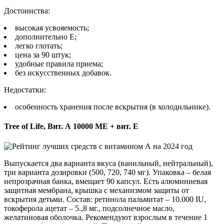
Достоинства:
высокая усвояемость;
дополнительно Е;
легко глотать;
цена за 90 штук;
удобные правила приема;
без искусственных добавок.
Недостатки:
особенность хранения после вскрытия (в холодильнике).
Tree of Life, Вит. А 10000 МЕ + вит. Е
Выпускается два варианта вкуса (ванильный, нейтральный),
три варианта дозировки (500, 720, 740 мг). Упаковка – белая
непрозрачная банка, вмещает 90 капсул. Есть алюминиевая
защитная мембрана, крышка с механизмом защиты от
вскрытия детьми. Состав: ретинола пальмитат – 10.000 IU,
токоферола ацетат – 5.,8 мг., подсолнечное масло,
желатиновая оболочка. Рекомендуют взрослым в течение 1