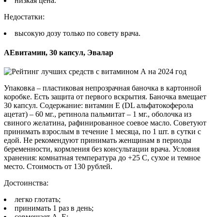
низкая цена.
Недостатки:
высокую дозу только по совету врача.
АЕвитамин, 30 капсул, Эвалар
Упаковка – пластиковая непрозрачная баночка в картонной
коробке. Есть защита от первого вскрытия. Баночка вмещает
30 капсул. Содержание: витамин Е (DL альфатокоферола
ацетат) – 60 мг., ретинола пальмитат – 1 мг., оболочка из
свиного желатина, рафинированное соевое масло. Советуют
принимать взрослым в течение 1 месяца, по 1 шт. в сутки с
едой. Не рекомендуют принимать женщинам в периоды
беременности, кормления без консультации врача. Условия
хранения: комнатная температура до +25 С, сухое и темное
место. Стоимость от 130 рублей.
Достоинства:
легко глотать;
принимать 1 раз в день;
совмещает А, Е;