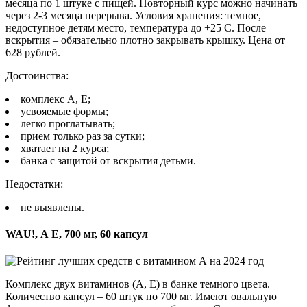
месяца по 1 штуке с пищей. Повторный курс можно начинать
через 2-3 месяца перерыва. Условия хранения: темное,
недоступное детям место, температура до +25 С. После
вскрытия – обязательно плотно закрывать крышку. Цена от
628 рублей.
Достоинства:
комплекс А, Е;
усвояемые формы;
легко проглатывать;
прием только раз за сутки;
хватает на 2 курса;
банка с защитой от вскрытия детьми.
Недостатки:
не выявлены.
WAU!, А Е, 700 мг, 60 капсул
Комплекс двух витаминов (А, Е) в банке темного цвета.
Количество капсул – 60 штук по 700 мг. Имеют овальную