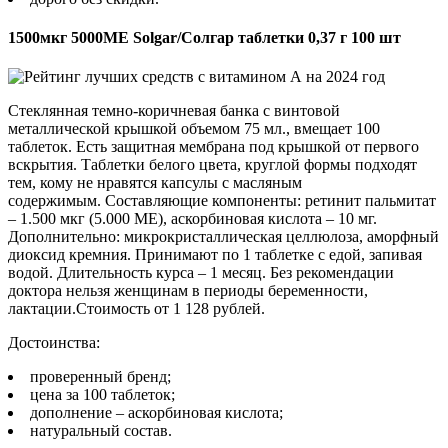
1500мкг 5000МЕ Solgar/Солгар таблетки 0,37 г 100 шт
Стеклянная темно-коричневая банка с винтовой
металлической крышкой объемом 75 мл., вмещает 100
таблеток. Есть защитная мембрана под крышкой от первого
вскрытия. Таблетки белого цвета, круглой формы подходят
тем, кому не нравятся капсулы с масляным
содержимым. Составляющие компоненты: ретинит пальмитат
– 1.500 мкг (5.000 МЕ), аскорбиновая кислота – 10 мг.
Дополнительно: микрокристаллическая целлюлоза, аморфный
диоксид кремния. Принимают по 1 таблетке с едой, запивая
водой. Длительность курса – 1 месяц. Без рекомендации
доктора нельзя женщинам в периоды беременности,
лактации.Стоимость от 1 128 рублей.
Достоинства:
проверенный бренд;
цена за 100 таблеток;
дополнение – аскорбиновая кислота;
натуральный состав.