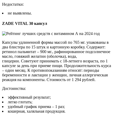
Недостатки:
не выявлены.
ZADE VITAL 30 капсул
Капсулы удлиненной формы массой по 765 мг. упакованы в
два блистера по 15 штук и картонную коробку. Содержит:
ретинол пальмитат – 900 мг., рафинированное подсолнечное
масло, говяжий желатин (оболочка), вода,
глицерин. Советуют принимать с 18-летнего возраста, по 1
капсуле за день при приеме пищи. Продолжительность курса
– один месяц. К противопоказаниям относят: периоды
беременности и лактации у женщин, личная аллергическая
реакция на компоненты. Стоимость от 1 294 рублей.
Достоинства:
эффективный результат;
легко глотать;
удобный график приема – 1 раз;
кошерная, халяльная продукция.