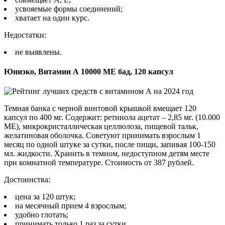
усвояемые формы соединений;
хватает на один курс.
Недостатки:
не выявлены.
Юниэко, Витамин А 10000 МЕ бад, 120 капсул
Темная банка с черной винтовой крышкой вмещает 120
капсул по 400 мг. Содержит: ретинола ацетат – 2,85 мг. (10.000
МЕ), микрокристаллическая целлюлоза, пищевой тальк,
желатиновая оболочка. Советуют принимать взрослым 1
месяц по одной штуке за сутки, после пищи, запивая 100-150
мл. жидкости. Хранить в темном, недоступном детям месте
при комнатной температуре. Стоимость от 387 рублей.
Достоинства:
цена за 120 штук;
на месячный прием 4 взрослым;
удобно глотать;
принимать только 1 раз за сутки.