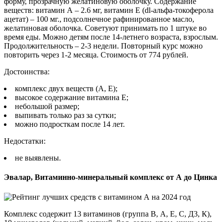
форму, прозрачную желатиновую оболочку. Содержание
веществ: витамин А – 2.6 мг, витамин Е (dl-альфа-токоферола
ацетат) – 100 мг., подсолнечное рафинированное масло,
желатиновая оболочка. Советуют принимать по 1 штуке во
время еды. Можно детям после 14-летнего возраста, взрослым.
Продолжительность – 2-3 недели. Повторный курс можно
повторить через 1-2 месяца. Стоимость от 774 рублей.
Достоинства:
комплекс двух веществ (А, Е);
высокое содержание витамина Е;
небольшой размер;
выпивать только раз за сутки;
можно подросткам после 14 лет.
Недостатки:
не выявлены.
Эвалар, Витаминно-минеральный комплекс от А до Цинка
Комплекс содержит 13 витаминов (группа В, А, Е, С, Д3, К),