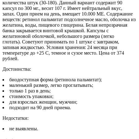
количества штук (30-180). Данный вариант содержит 90
капсул по 300 мг., весит 107 г. Имеет нейтральный вкус,
запах. Один прием на день, вмещает 10.000 МЕ. Содержание
веществ: ретинол пальмитат подсолнечное масло, оболочка из
желатина, воды, пищевого глицерина. Белая непрозрачная
банка закрывается винтовой крышкой. Капсулы с
желатиновой оболочкой, небольшого размера (легко
глотать). Советуют принимать по 1 штуке с завтраком,
запивая жидкостью. Условия хранения: 24 месяца при
температуре до +25 С, темное и сухое место. Цена от 374
рублей.
Достоинства:
биодоступная форма (ретинола пальмитат);
маленький размер, легко проглатывать;
только 1 раз в день;
стоимость упаковки;
для взрослых женщин, мужчин;
подходит на 90 дней приема.
Недостатки:
не выявлены.