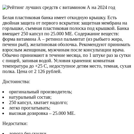
Белая пластиковая банка имеет откидную крышку. Есть
двойная защита от первого вскрытия: защитная мембрана на
горлышке, съемная пластиковая полоска под крышкой. Банка
вмещает 250 капсул по 25.000 МЕ. Содержание веществ:
форма витамина А – ретинол пальмитат (из рыбьего жира,
печени рыб), желатиновая оболочка. Рекомендуют принимать
взрослым женщинам, мужчинам после консультации врача.
Обычно принимают в течение месяца, по 1 штуке раз за сутки
с пищей, запивая водой. Условия хранения: комнатная
температура до +25 С, недоступное детям место, темная, сухая
полка. Цена от 2 126 рублей.
Достоинства:
оригинальный производитель;
натуральный состав;
250 капсул, хватает надолго;
легко проглатывать;
высокая дозировка – 25.000 МЕ.
Недостатки:
дорого без скидки.