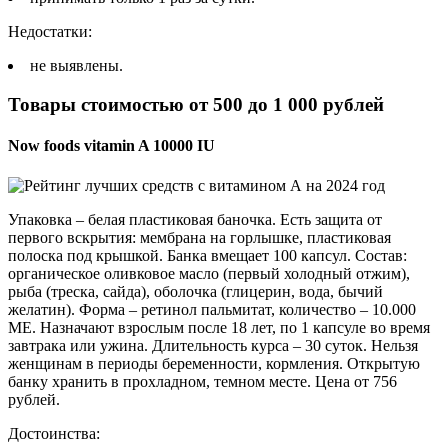
Недостатки:
не выявлены.
Товары стоимостью от 500 до 1 000 рублей
Now foods vitamin A 10000 IU
Упаковка – белая пластиковая баночка. Есть защита от
первого вскрытия: мембрана на горлышке, пластиковая
полоска под крышкой. Банка вмещает 100 капсул. Состав:
органическое оливковое масло (первый холодный отжим),
рыба (треска, сайда), оболочка (глицерин, вода, бычий
желатин). Форма – ретинол пальмитат, количество – 10.000
МЕ. Назначают взрослым после 18 лет, по 1 капсуле во время
завтрака или ужина. Длительность курса – 30 суток. Нельзя
женщинам в периоды беременности, кормления. Открытую
банку хранить в прохладном, темном месте. Цена от 756
рублей.
Достоинства: