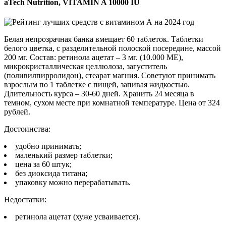
aTech Nutrition, VITAMIN A 10000 IU
Белая непрозрачная банка вмещает 60 таблеток. Таблетки
белого цветка, с разделительной полоской посередине, массой
200 мг. Состав: ретинола ацетат – 3 мг. (10.000 МЕ),
микрокристаллическая целлюлоза, загуститель
(поливилпирролидон), стеарат магния. Советуют принимать
взрослым по 1 таблетке с пищей, запивая жидкостью.
Длительность курса – 30-60 дней. Хранить 24 месяца в
темном, сухом месте при комнатной температуре. Цена от 324
рублей.
Достоинства:
удобно принимать;
маленький размер таблетки;
цена за 60 штук;
без диоксида титана;
упаковку можно перерабатывать.
Недостатки:
ретинола ацетат (хуже усваивается).