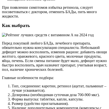
При появлении симптомов избытка ретинола, следует
посоветоваться с доктором, отменить БАДы, пить много
жидкости.
Как выбрать
Перед покупкой любого БАДа, лечебного препарата,
обязательно нужна консультация специалиста. Небольшой
дефицит можно восполнить, изменив рацион: добавить овощи
желтого, оранжевого, красного цвета, молочные продукты,
яйца, печень. Если смены питание будет мало, дефицит нужно
быстро восполнить, врач назначит препарат, учитывая возраст,
пол, наличие хронических болезней.
Главные особенности подбора:
Тип, соединение: каротин, ретинол (ацетат, пальминат –
лучше усваивается).
Дозировка (необходимая суточная доза 700-900 мкг).
Форма выпуска: таблетки, капли, капсулы.
Размер (удобство проглатывания).
Наличие дополнительных компонентов (комплексы с