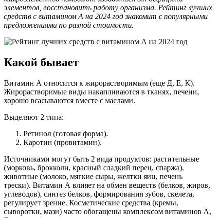
элементов, восстановить работу организма. Рейтинг лучших
средств с витамином А на 2024 год знакомит с популярными
предложениями по разной стоимости.
Какой бывает
Витамин А относится к жирорастворимым (еще Д, Е, К).
Жирорастворимые виды накапливаются в тканях, печени,
хорошо всасываются вместе с маслами.
Выделяют 2 типа:
Ретинол (готовая форма).
Каротин (провитамин).
Источниками могут быть 2 вида продуктов: растительные
(морковь, брокколи, красный сладкий перец, спаржа),
животные (молоко, мягкие сыры, желтки яиц, печень
трески). Витамин А влияет на обмен веществ (белков, жиров,
углеводов), синтез белков, формирования зубов, скелета,
регулирует зрение. Косметические средства (кремы,
сыворотки, мази) часто обогащены комплексом витаминов А,