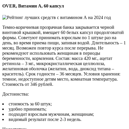
OVER, Витамин А, 60 капсул
Темно-коричневая прозрачная банка закрывается черной
винтовой крышкой, вмещает 60 белых капсул продолговатой
формы. Советуют принимать взрослым по 1 штуке раз на
день, во время приема пищи, запивая водой. Длительность – 1
месяц. Возможен повтор курса после перерыва. Не
рекомендуют использовать женщинам в периоды
беременности, кормления. Состав: масса 420 мг., ацетат
ретинола – 3 мг., микрокристаллическая целлюлоза,
желатиновая оболочка (желатин, вода, диоксид титана –
краситель). Срок годности – 36 месяцев. Условия хранения:
темное, недоступное детям место, комнатная температура.
Стоимость от 346 рублей.
Достоинства:
стоимость за 60 штук;
удобно принимать;
подходит взрослым мужчинам, женщинам;
видимый результат после 2-3 недель.