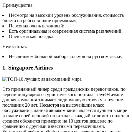
Преимущества:
Несмотря на высокий уровень обслуживания, стоимость
билета на рейсы вполне приемлемая;
Персонал очень вежливый;
Есть оригинальная и современная система развлечений;
Очень мягкая посадка.
Недостатки:
Не слишком большой выбор фильмов на русском языке.
1. Singapore Airlines
Это признанный лидер среди гражданских перевозчиков, по
версии популярного туристического портала Travel+Leisure
данная компания занимает лидирующую строчку в течение
последних 20 лет. Несмотря на высочайший класс
обслуживания, данная авиакомпания является лучшей в мире
и плане своей ценовой политики – каждый километр полета в
среднем обходится примерно на 10 центов дешевле по
сравнению с другими известными перевозчиками.
Британский рейтинг Skytrax также регулярно присваивает