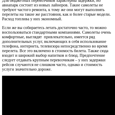
Для бюджетных перевозчиков характерны задержки, но
авиапарк состоит из новых лайнеров. Такие самолеты не
требуют частого ремонта, к тому же они могут выполнять
перелеты на такие же расстояния, как и более старые модели.
Расход топлива у них экономный.
Если же вы собираетесь летать достаточно часто, то можно
воспользоваться стандартными компаниями. Самолеты очень
комфортные, выглядят привлекательно, имеется ряд
дополнительных услуг, включающих в себя использование
телефона, интернета, телевизора непосредственно во время
перелета. Все это включено в стоимость билета. Также сюда
входит и широкий выбор напитков и блюд. Предпочтение
следует отдавать крупным перевозчикам – у них задержки
рейсов случаются не слишком часто, однако и стоимость
услуги значительно дороже.