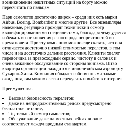
возникновение нештатных ситуаций на борту можно
пересчитать по пальцам.
Парк самолетов достаточно широк – среди них есть марки
Airbus, Boeing, Bombardier и многие другие. Все экземпляры
надежные, регулярно проходят технический осмотр
квалифицированными специалистами, благодаря чему удается
избежать возникновения разного рода неприятностей во
время полета. Про эту компанию можно еще сказать, что она
отличается достаточно низкой стоимостью перелетов, в том
числе и на достаточно дальние расстояния. Клиенты хвалят
перевозчика за превосходный сервис, чистоту в салонах и
очень вежливое обслуживание со стороны экипажа. Штаб-
квартира организации находится в индонезийском аэропорту
Сукарно-Хатта. Компания обладает собственными залами
ожидания, там можно слегка перекусить и выйти в интернет.
Преимущества:
Высокая безопасность перелетов;
Даже на непродолжительных рейсах предусмотрено
бесплатное питание;
Тщательный осмотр самолетов;
Обслуживание даже на местных рейсах вполне
соответствует международным стандартам.