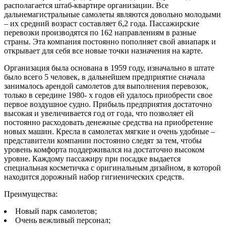
располагается штаб-квартире организации. Все
дальнемагистральные самолеты являются довольно молодыми
– их средний возраст составляет 6,2 года. Пассажирские
перевозки производятся по 162 направлениям в разные
страны. Эта компания постоянно пополняет свой авиапарк и
открывает для себя все новые точки назначения на карте.
Организация была основана в 1959 году, изначально в штате
было всего 5 человек, в дальнейшем предприятие сначала
занималось арендой самолетов для выполнения перевозок,
только в середине 1980- х годов ей удалось приобрести свое
первое воздушное судно. Прибыль предприятия достаточно
высокая и увеличивается год от года, что позволяет ей
постоянно расходовать денежные средства на приобретение
новых машин. Кресла в самолетах мягкие и очень удобные –
представители компании постоянно следят за тем, чтобы
уровень комфорта поддерживался на достаточно высоком
уровне. Каждому пассажиру при посадке выдается
специальная косметичка с оригинальным дизайном, в которой
находится дорожный набор гигиенических средств.
Преимущества:
Новый парк самолетов;
Очень вежливый персонал;