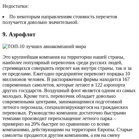
Недостатки:
По некоторым направлениям стоимость перелетов
получается довольно значительной.
9. Аэрофлот
Это крупнейшая компания на территории нашей страны,
наиболее популярный перевозчик среди русских людей,
стремящихся совершить перелет как внутри страны, так и за
ее пределами. Ежегодно предприятие перевозит порядка 10
миллионов человек. В распоряжении фирмы находится 167
современных самолетов, которые летают в 122 аэропорта
других государств. Воздушный флот является одним из самых
молодых. Кроме того, перевозчик обладает довольно
современными центрами, занимающимися подготовкой
летного персонала, специализирующегося на гражданских
перевозках. Руководство компании достаточно быстрыми
темпами производит переоснащение летного парка –
примерно на 20% быстрее по сравнению со всеми
компаниями, действующими на территории Европы. Старые
самолеты продаются другим компаниям, а им на смену