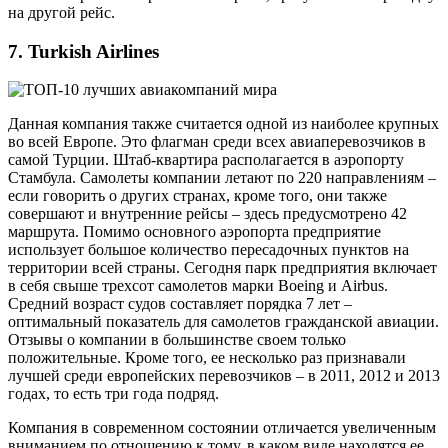
на другой рейс.
7. Turkish Airlines
Данная компания также считается одной из наиболее крупных
во всей Европе. Это флагман среди всех авиаперевозчиков в
самой Турции. Штаб-квартира располагается в аэропорту
Стамбула. Самолеты компании летают по 220 направлениям –
если говорить о других странах, кроме того, они также
совершают и внутренние рейсы – здесь предусмотрено 42
маршрута. Помимо основного аэропорта предприятие
использует большое количество пересадочных пунктов на
территории всей страны. Сегодня парк предприятия включает
в себя свыше трехсот самолетов марки Boeing и Airbus.
Средний возраст судов составляет порядка 7 лет –
оптимальный показатель для самолетов гражданской авиации.
Отзывы о компании в большинстве своем только
положительные. Кроме того, ее несколько раз признавали
лучшей среди европейских перевозчиков – в 2011, 2012 и 2013
годах, то есть три года подряд.
Компания в современном состоянии отличается увеличенным
вниманием по отношению к тому, в каком виде находятся ее