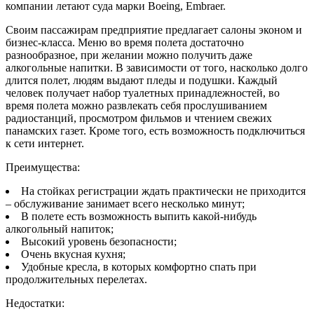
компании летают суда марки Boeing, Embraer.
Своим пассажирам предприятие предлагает салоны эконом и
бизнес-класса. Меню во время полета достаточно
разнообразное, при желании можно получить даже
алкогольные напитки. В зависимости от того, насколько долго
длится полет, людям выдают пледы и подушки. Каждый
человек получает набор туалетных принадлежностей, во
время полета можно развлекать себя прослушиванием
радиостанций, просмотром фильмов и чтением свежих
панамских газет. Кроме того, есть возможность подключиться
к сети интернет.
Преимущества:
На стойках регистрации ждать практически не приходится
– обслуживание занимает всего несколько минут;
В полете есть возможность выпить какой-нибудь
алкогольный напиток;
Высокий уровень безопасности;
Очень вкусная кухня;
Удобные кресла, в которых комфортно спать при
продолжительных перелетах.
Недостатки: