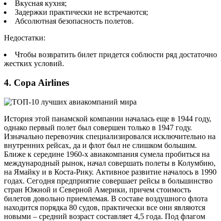
Вкусная кухня;
Задержки практически не встречаются;
Абсолютная безопасность полетов.
Недостатки:
Чтобы возвратить билет придется соблюсти ряд достаточно
жестких условий.
4. Copa Airlines
История этой панамской компании началась еще в 1944 году,
однако первый полет был совершен только в 1947 году.
Изначально перевозчик специализировался исключительно на
внутренних рейсах, да и флот был не слишком большим.
Ближе к середине 1960-х авиакомпания сумела пробиться на
международный рынок, начал совершать полеты в Колумбию,
на Ямайку и в Коста-Рику. Активное развитие началось в 1990
годах. Сегодня предприятие совершает рейсы в большинство
стран Южной и Северной Америки, причем стоимость
билетов довольно приемлемая. В составе воздушного флота
находится порядка 80 судов, практически все они являются
новыми – средний возраст составляет 4,5 года. Под флагом