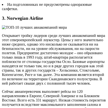
На подголовниках не предусмотрены одноразовые
салфетки.
3. Norwegian Airline
Открывает тройку лидеров среди лучших авиакомпаний мира
этот североевропейский лоукостер. Цены у него значительно
ниже средних, однако это нисколько не сказывается ни на
безопасности, ни на уровне обслуживания, ни на скорости
полетов. Предприятие достаточно молодое – оно образовано
только лишь в 1993 году, штаб-квартира располагается
поблизости от столицы государства Осло. Базовые аэропорты
находятся не только там, но и в ряде других городов как этой
страны, так и других государств – Хельсинки, Стокгольме,
Копенгагене, Риге и так далее. Эта компания является второй
по величине на территории Скандинавского полуострова. В
ней работает свыше двух с половиной тысяч человек.
Сейчас авиаперевозчик выполняет рейсы по 120
направлениям в Европе, Северной Америке и на Ближнем
Востоке. Всего есть 331 маршрут. Низкая стоимость перелетов
получается вследствие максимального заполнения салона и