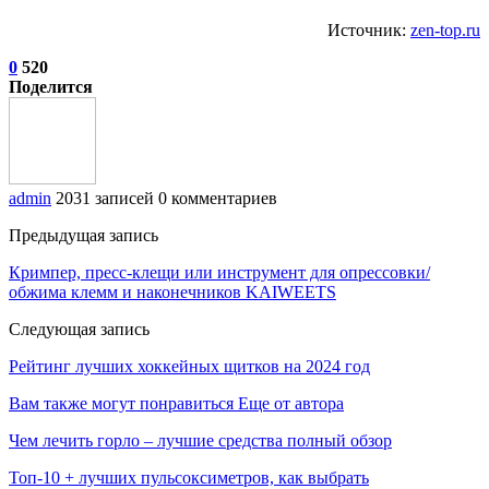
Источник:
zen-top.ru
0
520
Поделится
admin
2031 записей
0 комментариев
Предыдущая запись
Кримпер, пресс-клещи или инструмент для опрессовки/
обжима клемм и наконечников KAIWEETS
Следующая запись
Рейтинг лучших хоккейных щитков на 2024 год
Вам также могут понравиться
Еще от автора
Чем лечить горло – лучшие средства полный обзор
Топ-10 + лучших пульсоксиметров, как выбрать