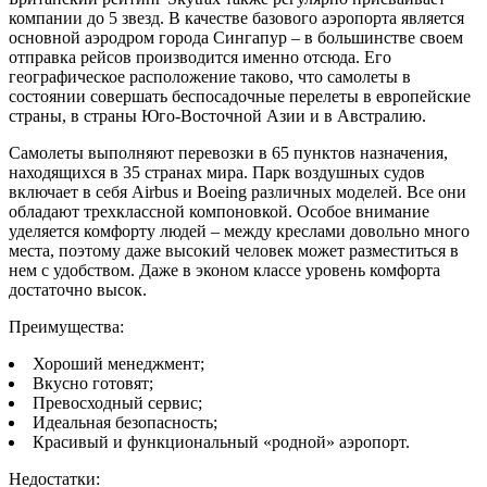
компании до 5 звезд. В качестве базового аэропорта является
основной аэродром города Сингапур – в большинстве своем
отправка рейсов производится именно отсюда. Его
географическое расположение таково, что самолеты в
состоянии совершать беспосадочные перелеты в европейские
страны, в страны Юго-Восточной Азии и в Австралию.
Самолеты выполняют перевозки в 65 пунктов назначения,
находящихся в 35 странах мира. Парк воздушных судов
включает в себя Airbus и Boeing различных моделей. Все они
обладают трехклассной компоновкой. Особое внимание
уделяется комфорту людей – между креслами довольно много
места, поэтому даже высокий человек может разместиться в
нем с удобством. Даже в эконом классе уровень комфорта
достаточно высок.
Преимущества:
Хороший менеджмент;
Вкусно готовят;
Превосходный сервис;
Идеальная безопасность;
Красивый и функциональный «родной» аэропорт.
Недостатки: