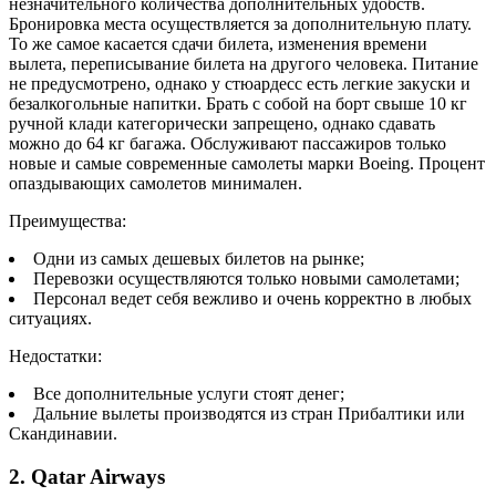
незначительного количества дополнительных удобств.
Бронировка места осуществляется за дополнительную плату.
То же самое касается сдачи билета, изменения времени
вылета, переписывание билета на другого человека. Питание
не предусмотрено, однако у стюардесс есть легкие закуски и
безалкогольные напитки. Брать с собой на борт свыше 10 кг
ручной клади категорически запрещено, однако сдавать
можно до 64 кг багажа. Обслуживают пассажиров только
новые и самые современные самолеты марки Boeing. Процент
опаздывающих самолетов минимален.
Преимущества:
Одни из самых дешевых билетов на рынке;
Перевозки осуществляются только новыми самолетами;
Персонал ведет себя вежливо и очень корректно в любых
ситуациях.
Недостатки:
Все дополнительные услуги стоят денег;
Дальние вылеты производятся из стран Прибалтики или
Скандинавии.
2. Qatar Airways