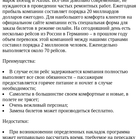
марок Boeing и Airbus. Все они довольно современные, не
нуждаются в проведении частых ремонтных работ. Ежегодная
прибыль компании составляет порядка 20 миллиардов
долларов ежегодно. Для наибольшего комфорта клиентов на
официальном сайте компании есть специальная форма для
заказа билетов в режиме онлайн. На сегодняшний день есть
несколько рейсов из России в Германию – в прошлом году
объем перевозок этой компанией между нашими странами
составил порядка 2 миллионов человек. Еженедельно
выполняется около 70 рейсов.
Преимущества:
В случае если рейс задерживается компания полностью
выполняет все свои обязанности – пассажирам
предоставляется горячее питание и ночлег в случае
необходимости;
Самолеты в большинстве своем комфортные и новые, в
полете не трясет;
Очень вежливый персонал;
Замена билетов может производиться бесплатно.
Недостатки:
При возникновении определенных накладок программа
может неправильно рассчитать время, требуемое на пересадку