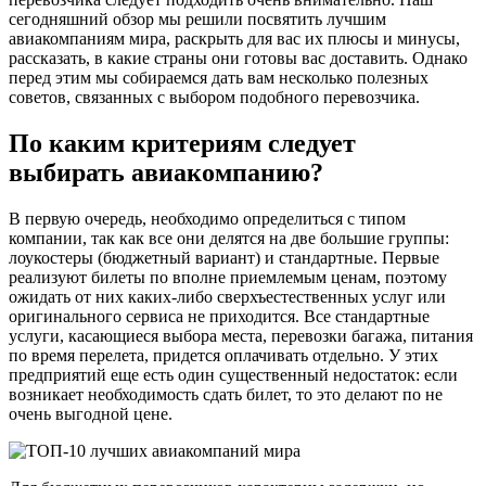
сегодняшний обзор мы решили посвятить лучшим
авиакомпаниям мира, раскрыть для вас их плюсы и минусы,
рассказать, в какие страны они готовы вас доставить. Однако
перед этим мы собираемся дать вам несколько полезных
советов, связанных с выбором подобного перевозчика.
По каким критериям следует
выбирать авиакомпанию?
В первую очередь, необходимо определиться с типом
компании, так как все они делятся на две большие группы:
лоукостеры (бюджетный вариант) и стандартные. Первые
реализуют билеты по вполне приемлемым ценам, поэтому
ожидать от них каких-либо сверхъестественных услуг или
оригинального сервиса не приходится. Все стандартные
услуги, касающиеся выбора места, перевозки багажа, питания
по время перелета, придется оплачивать отдельно. У этих
предприятий еще есть один существенный недостаток: если
возникает необходимость сдать билет, то это делают по не
очень выгодной цене.