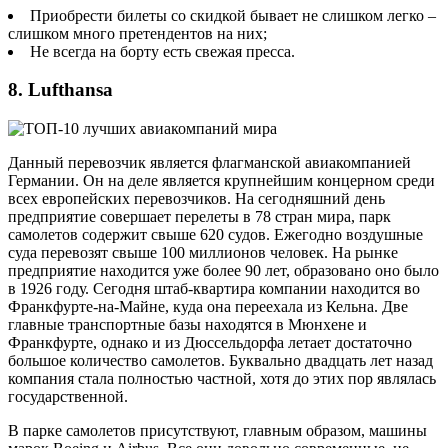
Приобрести билеты со скидкой бывает не слишком легко –
слишком много претендентов на них;
Не всегда на борту есть свежая пресса.
8. Lufthansa
Данный перевозчик является флагманской авиакомпанией
Германии. Он на деле является крупнейшим концерном среди
всех европейских перевозчиков. На сегодняшний день
предприятие совершает перелеты в 78 стран мира, парк
самолетов содержит свыше 620 судов. Ежегодно воздушные
суда перевозят свыше 100 миллионов человек. На рынке
предприятие находится уже более 90 лет, образовано оно было
в 1926 году. Сегодня штаб-квартира компании находится во
Франкфурте-на-Майне, куда она переехала из Кельна. Две
главные транспортные базы находятся в Мюнхене и
Франкфурте, однако и из Дюссельдорфа летает достаточно
большое количество самолетов. Буквально двадцать лет назад
компания стала полностью частной, хотя до этих пор являлась
государственной.
В парке самолетов присутствуют, главным образом, машины