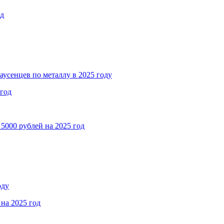
од
аусенцев по металлу в 2025 году
 год
5000 рублей на 2025 год
оду
на 2025 год