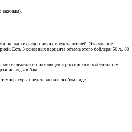
о важным).
ми на рынке среди прочих представителей. Это мнение
ей. Есть 3 основных варианта объема этого бойлера: 50 л., 80
вольно надежной и подходящей к российским особенностям
рзание воды в баке.
 температуры представлена в особом виде.