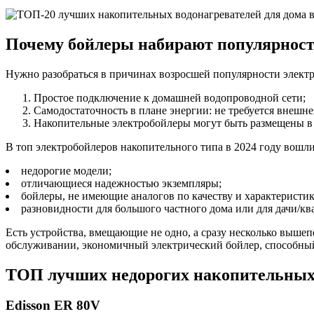
Почему бойлеры набирают популярнос
Нужно разобраться в причинах возросшей популярности элект
Простое подключение к домашней водопроводной сети;
Самодостаточность в плане энергии: не требуется внешне
Накопительные электробойлеры могут быть размещены в 
В топ электробойлеров накопительного типа в 2024 году вошли
недорогие модели;
отличающиеся надежностью экземпляры;
бойлеры, не имеющие аналогов по качеству и характеристи
разновидности для большого частного дома или для дачи/кв
Есть устройства, вмещающие не одно, а сразу несколько выше
обслуживании, экономичный электрический бойлер, способный
ТОП лучших недорогих накопительных 
Edisson ER 80V