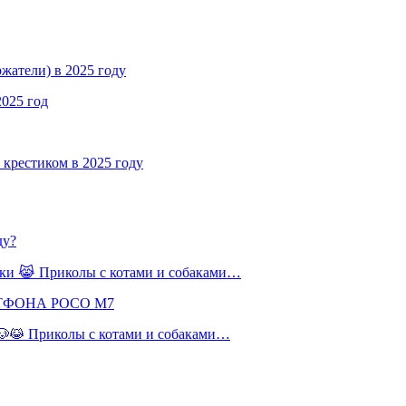
жатели) в 2025 году
2025 год
крестиком в 2025 году
ду?
баки 😹 Приколы с котами и собаками…
РТФОНА POCO M7
 🐶😹 Приколы с котами и собаками…