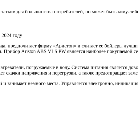
статком для большинства потребителей, но может быть кому-либ
да, предпочитает фирму «Аристон» и считает ее бойлеры лучши
. Прибор Ariston ABS VLS PW является наиболее покупаемой сери
агреватели, погружаемые в воду. Система питания является до
ет скачки напряжения и перегрузки, а также предотвращает заме
й и занимает немного места. Управляется электронно, индикация