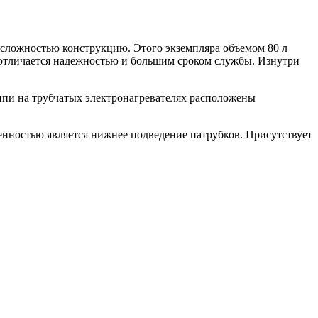
 сложностью конструкцию. Этого экземпляра объемом 80 л
и отличается надежностью и большим сроком службы. Изнутри
ипи на трубчатых электронагревателях расположены
енностью является нижнее подведение патрубков. Присутствует