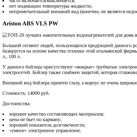
часто включается/выключается;
нет индикации температуры жидкости;
непримечательный внешний вид (конечно, не является недо
Ariston ABS VLS PW
Большой сегмент людей, пользующихся продукцией данного ро
базируется на основе качества техники этой итальянской фирмы
л., 100 л.
У данного бойлера присутствуют «мокрые» трубчатые электрон
электросетей. Бойлер также снабжен защитой, которая сглажива
Внешний вид бойлера приятен глазу, а корпус не очень широки
Стоимость: 14000 руб.
Достоинства:
хорошее качество составляющих материалов;
цена не бьет по карману;
хороший показатель долговечности;
«умное» электронное управление.