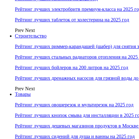
Рейтинг лучших электробритв премиум-класса на 2025 г
Рейтинг лучших таблеток от холестерина на 2025 год
Prev
Next
Строительство
Рейтинг лучших риммер-карандашей (шабер) для снятия з
Рейтинг лучших стальных радиаторов отопления на 2025
Рейтинг лучших бойлеров на 200 литров на 2025 год
Рейтинг лучших дренажных насосов для грязной воды до 
Prev
Next
Товары
Рейтинг лучших овощерезок и мультирезок на 2025 год
Рейтинг лучших кнопок смыва для инсталляции в 2025 г
Рейтинг лучших дешевых магазинов продуктов в Москве 
Рейтинг лучших сидений для душа и ванны на 2025 год