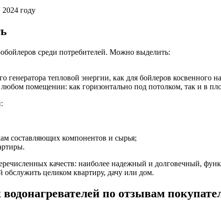
ть
робойлеров среди потребителей. Можно выделить:
го генератора тепловой энергии, как для бойлеров косвенного на
любом помещении: как горизонтально под потолком, так и в пл
:
кам составляющих компонентов и сырья;
артиры.
перечисленных качеств: наиболее надежный и долговечный, фун
 обслужить целиком квартиру, дачу или дом.
водонагревателей по отзывам покупате