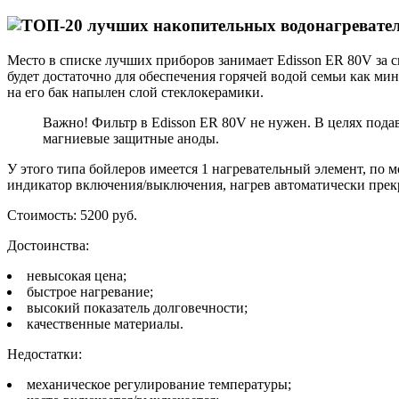
Место в списке лучших приборов занимает Edisson ER 80V за
будет достаточно для обеспечения горячей водой семьи как м
на его бак напылен слой стеклокерамики.
Важно! Фильтр в Edisson ER 80V не нужен. В целях пода
магниевые защитные аноды.
У этого типа бойлеров имеется 1 нагревательный элемент, по
индикатор включения/выключения, нагрев автоматически прекр
Стоимость: 5200 руб.
Достоинства:
невысокая цена;
быстрое нагревание;
высокий показатель долговечности;
качественные материалы.
Недостатки:
механическое регулирование температуры;