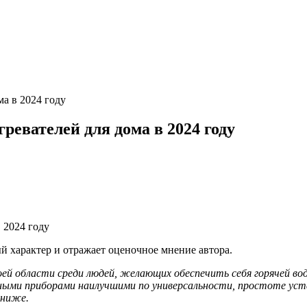
а в 2024 году
евателей для дома в 2024 году
 характер и отражает оценочное мнение автора.
оей области среди людей, желающих обеспечить себя горячей во
нными приборами наилучшими по универсальности, простоте ус
 ниже.