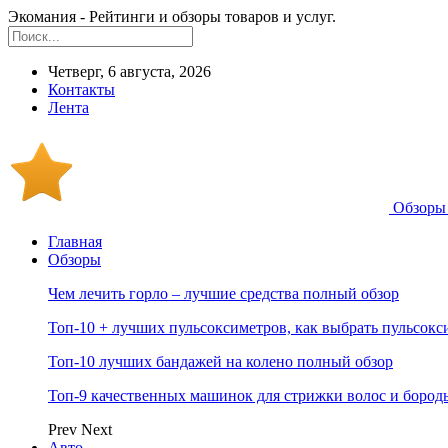
Экомания - Рейтинги и обзоры товаров и услуг.
Четверг, 6 августа, 2026
Контакты
Лента
Обзоры 
Главная
Обзоры
Чем лечить горло – лучшие средства полный обзор
Топ-10 + лучших пульсоксиметров, как выбрать пульсокс
Топ-10 лучших бандажей на колено полный обзор
Топ-9 качественных машинок для стрижки волос и бород
Prev
Next
Авто