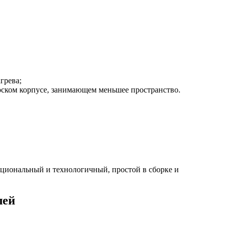
грева;
оском корпусе, занимающем меньшее пространство.
кциональный и технологичный, простой в сборке и
лей