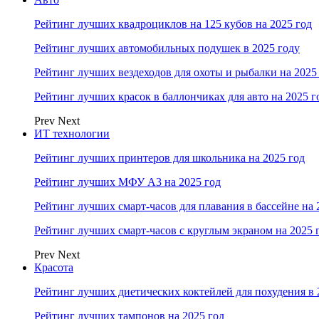
Рейтинг лучших квадроциклов на 125 кубов на 2025 год
Рейтинг лучших автомобильных подушек в 2025 году
Рейтинг лучших вездеходов для охоты и рыбалки на 2025
Рейтинг лучших красок в баллончиках для авто на 2025 г
Prev
Next
ИТ технологии
Рейтинг лучших принтеров для школьника на 2025 год
Рейтинг лучших МФУ А3 на 2025 год
Рейтинг лучших смарт-часов для плавания в бассейне на 
Рейтинг лучших смарт-часов с круглым экраном на 2025 
Prev
Next
Красота
Рейтинг лучших диетических коктейлей для похудения в 
Рейтинг лучших тампонов на 2025 год