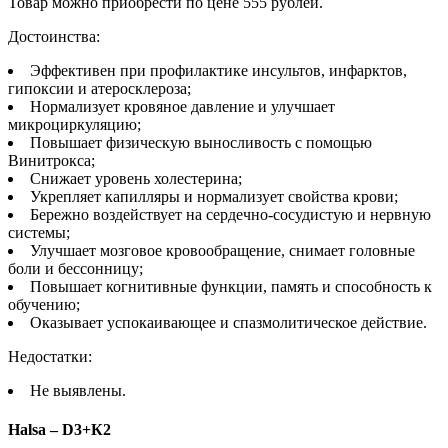
Товар можно приобрести по цене 555 рублей.
Достоинства:
Эффективен при профилактике инсультов, инфарктов,
гипоксии и атеросклероза;
Нормализует кровяное давление и улучшает
микроциркуляцию;
Повышает физическую выносливость с помощью
Винитрокса;
Снижает уровень холестерина;
Укрепляет капилляры и нормализует свойства крови;
Бережно воздействует на сердечно-сосудистую и нервную
системы;
Улучшает мозговое кровообращение, снимает головные
боли и бессонницу;
Повышает когнитивные функции, память и способность к
обучению;
Оказывает успокаивающее и спазмолитическое действие.
Недостатки:
Не выявлены.
Halsa – D3+К2