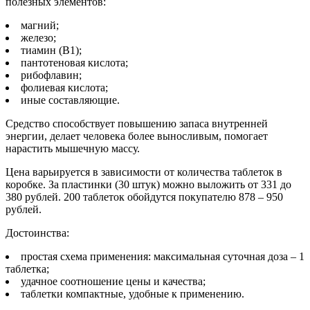
полезных элементов:
магний;
железо;
тиамин (В1);
пантотеновая кислота;
рибофлавин;
фолиевая кислота;
иные составляющие.
Средство способствует повышению запаса внутренней
энергии, делает человека более выносливым, помогает
нарастить мышечную массу.
Цена варьируется в зависимости от количества таблеток в
коробке. За пластинки (30 штук) можно выложить от 331 до
380 рублей. 200 таблеток обойдутся покупателю 878 – 950
рублей.
Достоинства:
простая схема применения: максимальная суточная доза – 1
таблетка;
удачное соотношение цены и качества;
таблетки компактные, удобные к применению.