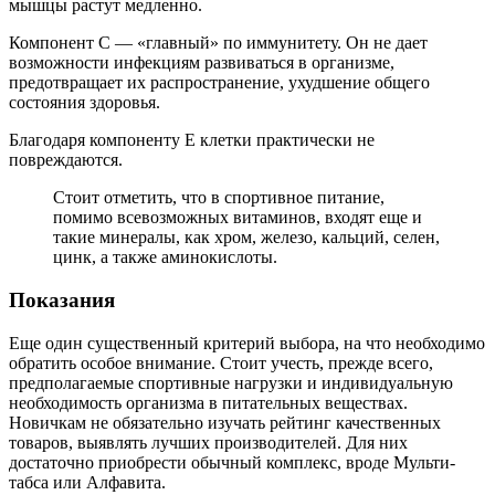
мышцы растут медленно.
Компонент С — «главный» по иммунитету. Он не дает
возможности инфекциям развиваться в организме,
предотвращает их распространение, ухудшение общего
состояния здоровья.
Благодаря компоненту Е клетки практически не
повреждаются.
Стоит отметить, что в спортивное питание,
помимо всевозможных витаминов, входят еще и
такие минералы, как хром, железо, кальций, селен,
цинк, а также аминокислоты.
Показания
Еще один существенный критерий выбора, на что необходимо
обратить особое внимание. Стоит учесть, прежде всего,
предполагаемые спортивные нагрузки и индивидуальную
необходимость организма в питательных веществах.
Новичкам не обязательно изучать рейтинг качественных
товаров, выявлять лучших производителей. Для них
достаточно приобрести обычный комплекс, вроде Мульти-
табса или Алфавита.