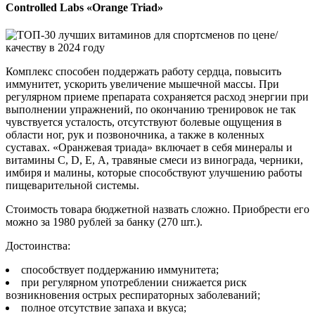
Controlled Labs «Orange Triad»
Комплекс способен поддержать работу сердца, повысить
иммунитет, ускорить увеличение мышечной массы. При
регулярном приеме препарата сохраняется расход энергии при
выполнении упражнений, по окончанию тренировок не так
чувствуется усталость, отсутствуют болевые ощущения в
области ног, рук и позвоночника, а также в коленных
суставах. «Оранжевая триада» включает в себя минералы и
витамины С, D, Е, А, травяные смеси из винограда, черники,
имбиря и малины, которые способствуют улучшению работы
пищеварительной системы.
Стоимость товара бюджетной назвать сложно. Приобрести его
можно за 1980 рублей за банку (270 шт.).
Достоинства:
способствует поддержанию иммунитета;
при регулярном употреблении снижается риск
возникновения острых респираторных заболеваний;
полное отсутствие запаха и вкуса;