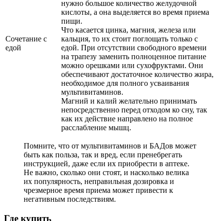
нужно большое количество желудочной
кислоты, а она выделяется во время приема
пищи.
Что касается цинка, магния, железа или
Сочетание с
кальция, то их стоит поглощать только с
едой
едой. При отсутствии свободного времени
на трапезу заменить полноценное питание
можно орешками или сухофруктами. Они
обеспечивают достаточное количество жира,
необходимое для полного усваивания
мультивитаминов.
Магний и калий желательно принимать
непосредственно перед отходом ко сну, так
как их действие направлено на полное
расслабление мышц.
Помните, что от мультивитаминов и БАДов может
быть как польза, так и вред, если пренебрегать
инструкцией, даже если их приобрести в аптеке.
Не важно, сколько они стоят, и насколько велика
их популярность, неправильная дозировка и
чрезмерное время приема может привести к
негативным последствиям.
Где купить