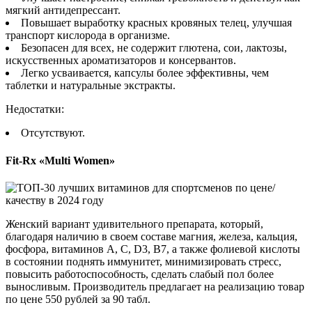
мягкий антидепрессант.
Повышает выработку красных кровяных телец, улучшая
транспорт кислорода в организме.
Безопасен для всех, не содержит глютена, сои, лактозы,
искусственных ароматизаторов и консервантов.
Легко усваивается, капсулы более эффективны, чем
таблетки и натуральные экстракты.
Недостатки:
Отсутствуют.
Fit-Rx «Multi Women»
Женский вариант удивительного препарата, который,
благодаря наличию в своем составе магния, железа, кальция,
фосфора, витаминов А, С, D3, В7, а также фолиевой кислоты
в состоянии поднять иммунитет, минимизировать стресс,
повысить работоспособность, сделать слабый пол более
выносливым. Производитель предлагает на реализацию товар
по цене 550 рублей за 90 табл.