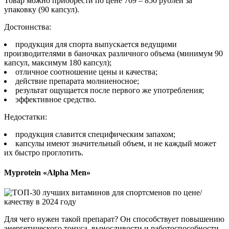
Товар можно приобрести по цене 769 – 850 рублей за
упаковку (90 капсул).
Достоинства:
продукция для спорта выпускается ведущими
производителями в баночках различного объема (минимум 90
капсул, максимум 180 капсул);
отличное соотношение цены и качества;
действие препарата молниеносное;
результат ощущается после первого же употребления;
эффективное средство.
Недостатки:
продукция славится специфическим запахом;
капсулы имеют значительный объем, и не каждый может
их быстро проглотить.
Myprotein «Alpha Men»
Для чего нужен такой препарат? Он способствует повышению
энергетического тонуса, выносливости и работоспособности.