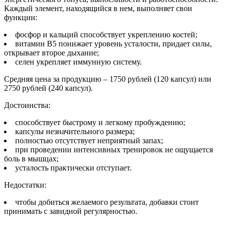
Каждый элемент, находящийся в нем, выполняет свои
функции:
фосфор и кальций способствует укреплению костей;
витамин В5 понижает уровень усталости, придает силы,
открывает второе дыхание;
селен укрепляет иммунную систему.
Средняя цена за продукцию – 1750 рублей (120 капсул) или
2750 рублей (240 капсул).
Достоинства:
способствует быстрому и легкому пробуждению;
капсулы незначительного размера;
полностью отсутствует неприятный запах;
при проведении интенсивных тренировок не ощущается
боль в мышцах;
усталость практически отступает.
Недостатки:
чтобы добиться желаемого результата, добавки стоит
принимать с завидной регулярностью.