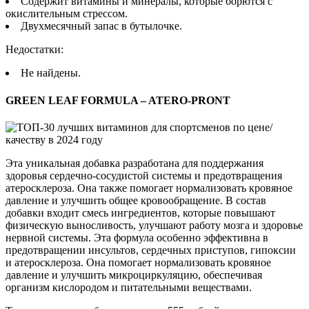
Содержит витамины и минералы, которые борются с
окислительным стрессом.
Двухмесячный запас в бутылочке.
Недостатки:
Не найдены.
GREEN LEAF FORMULA – ATERO-PRONT
Эта уникальная добавка разработана для поддержания
здоровья сердечно-сосудистой системы и предотвращения
атеросклероза. Она также помогает нормализовать кровяное
давление и улучшить общее кровообращение. В состав
добавки входит смесь ингредиентов, которые повышают
физическую выносливость, улучшают работу мозга и здоровье
нервной системы. Эта формула особенно эффективна в
предотвращении инсультов, сердечных приступов, гипоксии
и атеросклероза. Она помогает нормализовать кровяное
давление и улучшить микроциркуляцию, обеспечивая
организм кислородом и питательными веществами.