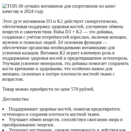
Этот дуэт витаминов D3 и K2 действует синергетически,
обеспечивая поддержку здоровья костей, улучшение обмена
веществ и самочувствия. Halsa D3 + K2 — это добавка,
созданная с учётом потребностей взрослых, включая женщин,
мужчин и пожилых людей. Её основная функция —
обеспечение организма необходимыми витаминами для
усвоения кальция. Витамин К2 играет ключевую роль в
поддержании здоровья костей и предотвращении остеопороза.
Улучшая усвоение минералов, эта добавка помогает сохранить
кости крепкими и здоровыми, что особенно важно для
женщин, склонных к потере плотности костной ткани с
возрастом.
Товар можно приобрести по цене 570 рублей.
Достоинства:
Поддерживает здоровье костей, помогая предотвратить
остеопороз и сохраняя плотность костной ткани.
Улучшает обмен веществ, способствуя сжиганию жира и
преобразованию энергии.
Улучшает настроение, снижая тревожность и действуя как