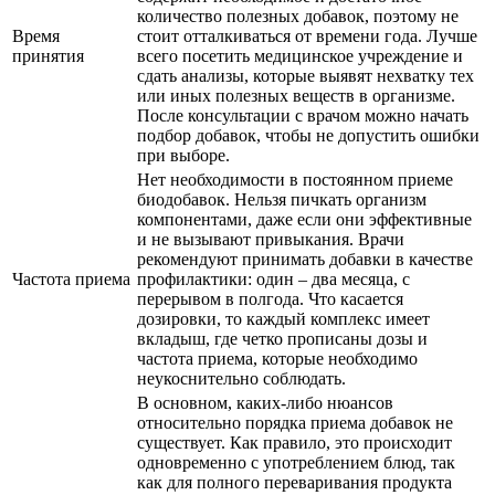
количество полезных добавок, поэтому не
Время
стоит отталкиваться от времени года. Лучше
принятия
всего посетить медицинское учреждение и
сдать анализы, которые выявят нехватку тех
или иных полезных веществ в организме.
После консультации с врачом можно начать
подбор добавок, чтобы не допустить ошибки
при выборе.
Нет необходимости в постоянном приеме
биодобавок. Нельзя пичкать организм
компонентами, даже если они эффективные
и не вызывают привыкания. Врачи
рекомендуют принимать добавки в качестве
Частота приема
профилактики: один – два месяца, с
перерывом в полгода. Что касается
дозировки, то каждый комплекс имеет
вкладыш, где четко прописаны дозы и
частота приема, которые необходимо
неукоснительно соблюдать.
В основном, каких-либо нюансов
относительно порядка приема добавок не
существует. Как правило, это происходит
одновременно с употреблением блюд, так
как для полного переваривания продукта