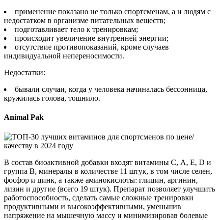
применение показано не только спортсменам, а и людям с
недостатком в организме питательных веществ;
подготавливает тело к тренировкам;
происходит увеличение внутренней энергии;
отсутствие противопоказаний, кроме случаев
индивидуальной непереносимости.
Недостатки:
бывали случаи, когда у человека начиналась бессонница,
кружилась голова, тошнило.
Animal Pak
В состав биоактивной добавки входят витамины С, А, Е, D и
группа В, минералы в количестве 11 штук, в том числе селен,
фосфор и цинк, а также аминокислоты: глицин, аргинин,
лизин и другие (всего 19 штук). Препарат позволяет улучшить
работоспособность, сделать самые сложные тренировки
продуктивными и высокоэффективными, уменьшив
напряжение на мышечную массу и минимизировав болевые