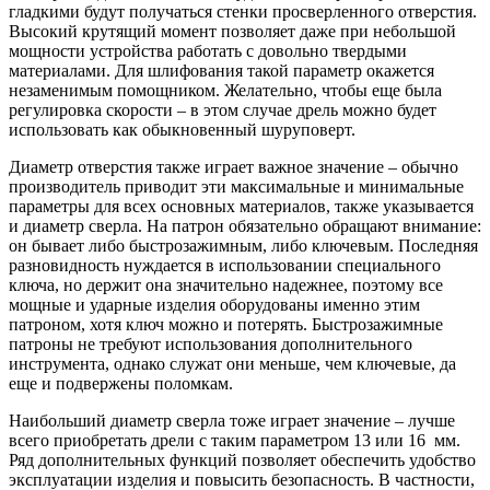
гладкими будут получаться стенки просверленного отверстия.
Высокий крутящий момент позволяет даже при небольшой
мощности устройства работать с довольно твердыми
материалами. Для шлифования такой параметр окажется
незаменимым помощником. Желательно, чтобы еще была
регулировка скорости – в этом случае дрель можно будет
использовать как обыкновенный шуруповерт.
Диаметр отверстия также играет важное значение – обычно
производитель приводит эти максимальные и минимальные
параметры для всех основных материалов, также указывается
и диаметр сверла. На патрон обязательно обращают внимание:
он бывает либо быстрозажимным, либо ключевым. Последняя
разновидность нуждается в использовании специального
ключа, но держит она значительно надежнее, поэтому все
мощные и ударные изделия оборудованы именно этим
патроном, хотя ключ можно и потерять. Быстрозажимные
патроны не требуют использования дополнительного
инструмента, однако служат они меньше, чем ключевые, да
еще и подвержены поломкам.
Наибольший диаметр сверла тоже играет значение – лучше
всего приобретать дрели с таким параметром 13 или 16 мм.
Ряд дополнительных функций позволяет обеспечить удобство
эксплуатации изделия и повысить безопасность. В частности,