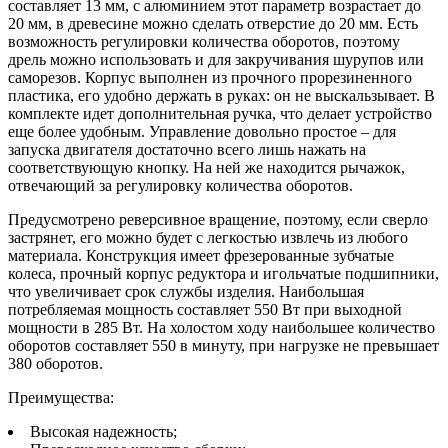
составляет 13 мм, с алюминием этот параметр возрастает до
20 мм, в древесине можно сделать отверстие до 20 мм. Есть
возможность регулировки количества оборотов, поэтому
дрель можно использовать и для закручивания шурупов или
саморезов. Корпус выполнен из прочного прорезиненного
пластика, его удобно держать в руках: он не выскальзывает. В
комплекте идет дополнительная ручка, что делает устройство
еще более удобным. Управление довольно простое – для
запуска двигателя достаточно всего лишь нажать на
соответствующую кнопку. На ней же находится рычажок,
отвечающий за регулировку количества оборотов.
Предусмотрено реверсивное вращение, поэтому, если сверло
застрянет, его можно будет с легкостью извлечь из любого
материала. Конструкция имеет фрезерованные зубчатые
колеса, прочный корпус редуктора и игольчатые подшипники,
что увеличивает срок службы изделия. Наибольшая
потребляемая мощность составляет 550 Вт при выходной
мощности в 285 Вт. На холостом ходу наибольшее количество
оборотов составляет 550 в минуту, при нагрузке не превышает
380 оборотов.
Преимущества:
Высокая надежность;