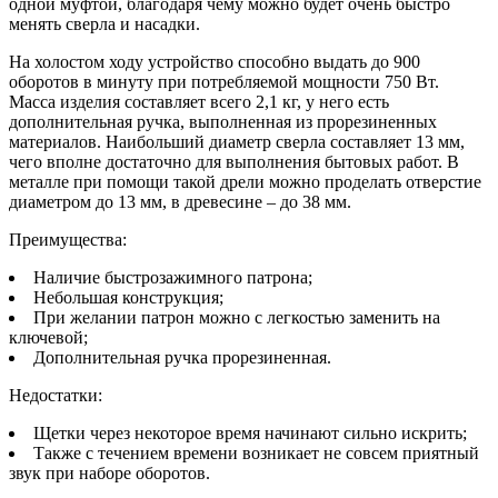
одной муфтой, благодаря чему можно будет очень быстро
менять сверла и насадки.
На холостом ходу устройство способно выдать до 900
оборотов в минуту при потребляемой мощности 750 Вт.
Масса изделия составляет всего 2,1 кг, у него есть
дополнительная ручка, выполненная из прорезиненных
материалов. Наибольший диаметр сверла составляет 13 мм,
чего вполне достаточно для выполнения бытовых работ. В
металле при помощи такой дрели можно проделать отверстие
диаметром до 13 мм, в древесине – до 38 мм.
Преимущества:
Наличие быстрозажимного патрона;
Небольшая конструкция;
При желании патрон можно с легкостью заменить на
ключевой;
Дополнительная ручка прорезиненная.
Недостатки:
Щетки через некоторое время начинают сильно искрить;
Также с течением времени возникает не совсем приятный
звук при наборе оборотов.