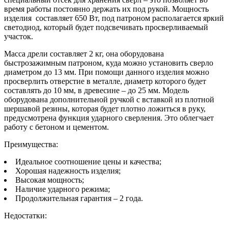
время работы постоянно держать их под рукой. Мощность
изделия составляет 650 Вт, под патроном располагается яркий
светодиод, который будет подсвечивать просверливаемый
участок.
Масса дрели составляет 2 кг, она оборудована
быстрозажимным патроном, куда можно установить сверло
диаметром до 13 мм. При помощи данного изделия можно
просверлить отверстие в металле, диаметр которого будет
составлять до 10 мм, в древесине – до 25 мм. Модель
оборудована дополнительной ручкой с вставкой из плотной
шершавой резины, которая будет плотно ложиться в руку,
предусмотрена функция ударного сверления. Это облегчает
работу с бетоном и цементом.
Преимущества:
Идеальное соотношение цены и качества;
Хорошая надежность изделия;
Высокая мощность;
Наличие ударного режима;
Продолжительная гарантия – 2 года.
Недостатки: