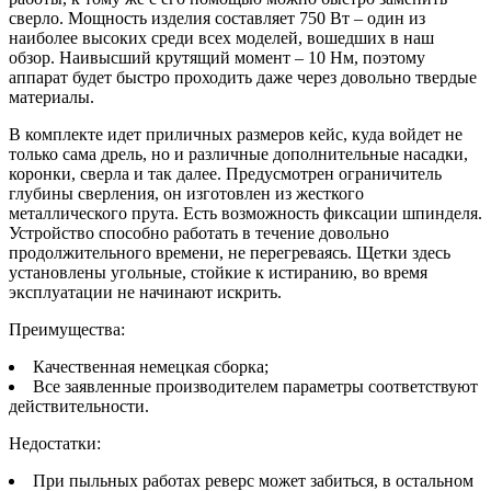
сверло. Мощность изделия составляет 750 Вт – один из
наиболее высоких среди всех моделей, вошедших в наш
обзор. Наивысший крутящий момент – 10 Нм, поэтому
аппарат будет быстро проходить даже через довольно твердые
материалы.
В комплекте идет приличных размеров кейс, куда войдет не
только сама дрель, но и различные дополнительные насадки,
коронки, сверла и так далее. Предусмотрен ограничитель
глубины сверления, он изготовлен из жесткого
металлического прута. Есть возможность фиксации шпинделя.
Устройство способно работать в течение довольно
продолжительного времени, не перегреваясь. Щетки здесь
установлены угольные, стойкие к истиранию, во время
эксплуатации не начинают искрить.
Преимущества:
Качественная немецкая сборка;
Все заявленные производителем параметры соответствуют
действительности.
Недостатки:
При пыльных работах реверс может забиться, в остальном