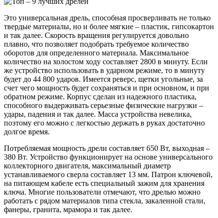
Это универсальная дрель, способная просверливать не только
твердые материалы, но и более мягкие – пластик, гипсокартон
и так далее. Скорость вращения регулируется довольно
плавно, что позволяет подобрать требуемое количество
оборотов для определенного материала. Максимальное
количество на холостом ходу составляет 2800 в минуту. Если
же устройство использовать в ударном режиме, то в минуту
будет до 44 800 ударов. Имеется реверс, щетки угольные, за
счет чего мощность будет сохраняться и при основном, и при
обратном режиме. Корпус сделан из надежного пластика,
способного выдерживать серьезные физические нагрузки –
удары, падения и так далее. Масса устройства невелика,
поэтому его можно с легкостью держать в руках достаточно
долгое время.
Потребляемая мощность дрели составляет 650 Вт, выходная –
380 Вт. Устройство функционирует на основе универсального
коллекторного двигателя, максимальный диаметр
устанавливаемого сверла составляет 13 мм. Патрон ключевой,
на питающем кабеле есть специальный зажим для хранения
ключа. Многие пользователи отмечают, что дрелью можно
работать с рядом материалов типа стекла, закаленной стали,
фанеры, гранита, мрамора и так далее.