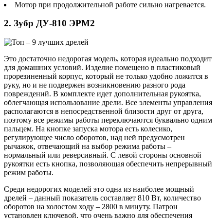
Мотор при продолжительной работе сильно нагревается.
2. Зубр ДУ-810 ЭРМ2
Это достаточно недорогая модель, которая идеально подходит
для домашних условий. Изделие помещено в пластиковый
прорезиненный корпус, который не только удобно ложится в
руку, но и не подвержен возникновению разного рода
повреждений. В комплекте идет дополнительная рукоятка,
облегчающая использование дрели. Все элементы управления
располагаются в непосредственной близости друг от друга,
поэтому все режимы работы переключаются буквально одним
пальцем. На кнопке запуска мотора есть колесико,
регулирующее число оборотов, над ней предусмотрен
рычажок, отвечающий на выбор режима работы –
нормальный или реверсивный. С левой стороны основной
рукоятки есть кнопка, позволяющая обеспечить непрерывный
режим работы.
Среди недорогих моделей это одна из наиболее мощный
дрелей – данный показатель составляет 810 Вт, количество
оборотов на холостом ходу – 2800 в минуту. Патрон
установлен ключевой, что очень важно для обеспечения