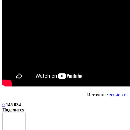
Источник:
zen-top.ru
0
145 034
Поделится