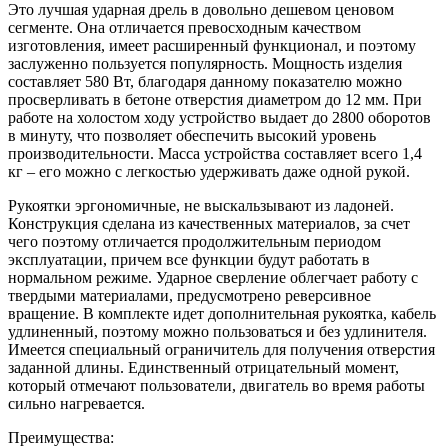
Это лучшая ударная дрель в довольно дешевом ценовом
сегменте. Она отличается превосходным качеством
изготовления, имеет расширенный функционал, и поэтому
заслуженно пользуется популярность. Мощность изделия
составляет 580 Вт, благодаря данному показателю можно
просверливать в бетоне отверстия диаметром до 12 мм. При
работе на холостом ходу устройство выдает до 2800 оборотов
в минуту, что позволяет обеспечить высокий уровень
производительности. Масса устройства составляет всего 1,4
кг – его можно с легкостью удерживать даже одной рукой.
Рукоятки эргономичные, не выскальзывают из ладоней.
Конструкция сделана из качественных материалов, за счет
чего поэтому отличается продолжительным периодом
эксплуатации, причем все функции будут работать в
нормальном режиме. Ударное сверление облегчает работу с
твердыми материалами, предусмотрено реверсивное
вращение. В комплекте идет дополнительная рукоятка, кабель
удлиненный, поэтому можно пользоваться и без удлинителя.
Имеется специальный ограничитель для получения отверстия
заданной длины. Единственный отрицательный момент,
который отмечают пользователи, двигатель во время работы
сильно нагревается.
Преимущества: