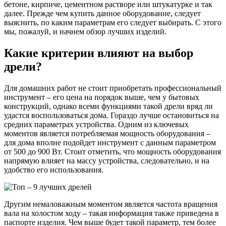
бетоне, кирпиче, цементном растворе или штукатурке и так
далее. Прежде чем купить данное оборудование, следует
выяснить, по каким параметрам его следует выбирать. С этого
мы, пожалуй, и начнем обзор лучших изделий.
Какие критерии влияют на выбор
дрели?
Для домашних работ не стоит приобретать профессиональный
инструмент – его цена на порядок выше, чем у бытовых
конструкций, однако всеми функциями такой дрели вряд ли
удастся воспользоваться дома. Гораздо лучше остановиться на
средних параметрах устройства. Одним из ключевых
моментов является потребляемая мощность оборудования –
для дома вполне подойдет инструмент с данным параметром
от 500 до 900 Вт. Стоит отметить, что мощность оборудования
напрямую влияет на массу устройства, следовательно, и на
удобство его использования.
Другим немаловажным моментом является частота вращения
вала на холостом ходу – такая информация также приведена в
паспорте изделия. Чем выше будет такой параметр, тем более