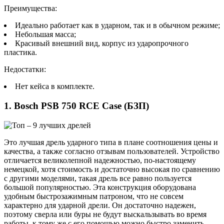
Преимущества:
Идеально работает как в ударном, так и в обычном режиме;
Небольшая масса;
Красивый внешний вид, корпус из ударопрочного
пластика.
Недостатки:
Нет кейса в комплекте.
1. Bosch PSB 750 RCE Case (БЗП)
Это лучшая дрель ударного типа в плане соотношения цены и
качества, а также согласно отзывам пользователей. Устройство
отличается великолепной надежностью, по-настоящему
немецкой, хотя стоимость и достаточно высокая по сравнению
с другими моделями, такая дрель все равно пользуется
большой популярностью. Эта конструкция оборудована
удобным быстрозажимным патроном, что не совсем
характерно для ударной дрели. Он достаточно надежен,
поэтому сверла или буры не будут выскальзывать во время
работы, к тому же с его помощью можно быстро заменить