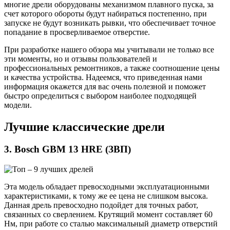
многие дрели оборудованы механизмом плавного пуска, за
счет которого обороты будут набираться постепенно, при
запуске не будут возникать рывки, что обеспечивает точное
попадание в просверливаемое отверстие.
При разработке нашего обзора мы учитывали не только все
эти моменты, но и отзывы пользователей и
профессиональных ремонтников, а также соотношение цены
и качества устройства. Надеемся, что приведенная нами
информация окажется для вас очень полезной и поможет
быстро определиться с выбором наиболее подходящей
модели.
Лучшие классические дрели
3. Bosch GBM 13 HRE (ЗВП)
Эта модель обладает превосходными эксплуатационными
характеристиками, к тому же ее цена не слишком высока.
Данная дрель превосходно подойдет для точных работ,
связанных со сверлением. Крутящий момент составляет 60
Нм, при работе со сталью максимальный диаметр отверстий