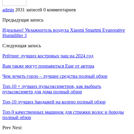
admin
2031 записей
0 комментариев
Предыдущая запись
Идеально! Увлажнитель воздуха Xiaomi Smartmi Evaporative
Humidifier 3
Следующая запись
Рейтинг лучших костровых чаш на 2024 год
Вам также могут понравиться
Еще от автора
Чем лечить горло – лучшие средства полный обзор
Топ-10 + лучших пульсоксиметров, как выбрать
пульсоксиметр для дома полный обзор
Топ-10 лучших бандажей на колено полный обзор
Топ-9 качественных машинок для стрижки волос и бороды
полный обзор
Prev
Next