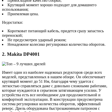
Превосходное качество сборки;
Крутящий момент хорошо подходит для домашнего
использования;
Приемлемая цена.
Недостатки:
Коротковат питающий кабель, придется сразу запастись
переноской;
Не предусмотрен ударный режим;
Ненадежное колесико регулировки количества оборотов.
2. Makita DP4001
Имеет один из наиболее надежных редукторов среди всех
моделей, представленных в нашем обзоре. Он обеспечивает
крутящий момент до 51 Нм, благодаря чему удается с
легкостью справляться даже с довольно сложными работами,
которые нуждаются в серьезном затягивающем усилии. У
устройства есть все необходимое для продолжительной и
комфортной эксплуатации. В конструкции предусмотрена
система регулировки количества оборотов, эффективный
реверс. Дрель оборудована быстрозажимным патроном с