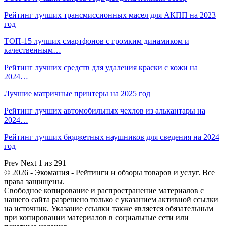
Рейтинг лучших трансмиссионных масел для АКПП на 2023
год
ТОП-15 лучших смартфонов с громким динамиком и
качественным…
Рейтинг лучших средств для удаления краски с кожи на
2024…
Лучшие матричные принтеры на 2025 год
Рейтинг лучших автомобильных чехлов из алькантары на
2024…
Рейтинг лучших бюджетных наушников для сведения на 2024
год
Prev
Next
1 из 291
© 2026 - Экомания - Рейтинги и обзоры товаров и услуг. Все
права защищены.
Свободное копирование и распространение материалов с
нашего сайта разрешено только с указанием активной ссылки
на источник. Указание ссылки также является обязательным
при копировании материалов в социальные сети или