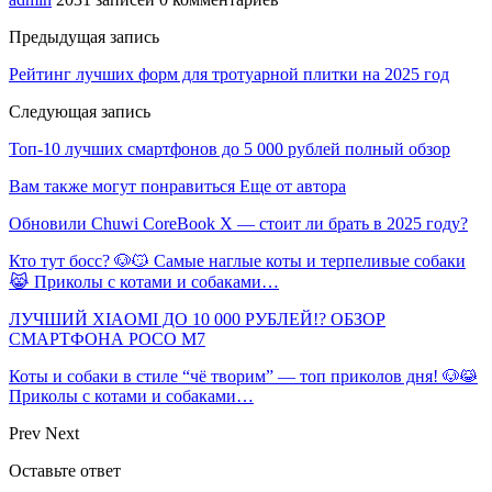
Предыдущая запись
Рейтинг лучших форм для тротуарной плитки на 2025 год
Следующая запись
Топ-10 лучших смартфонов до 5 000 рублей полный обзор
Вам также могут понравиться
Еще от автора
Обновили Chuwi CoreBook X — стоит ли брать в 2025 году?
Кто тут босс? 🐶😼 Самые наглые коты и терпеливые собаки
😹 Приколы с котами и собаками…
ЛУЧШИЙ XIAOMI ДО 10 000 РУБЛЕЙ!? ОБЗОР
СМАРТФОНА POCO M7
Коты и собаки в стиле “чё творим” — топ приколов дня! 🐶😹
Приколы с котами и собаками…
Prev
Next
Оставьте ответ