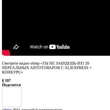
Смотрите видео обзор «ТЫ НЕ ЗАБУДЕШЬ ИХ! 20
НЕРЕАЛЬНЫХ АВТОТОВАРОВ С ALIEXPRESS +
КОНКУРС»
0
107
Поделится
admin
2031 записей
0 комментариев