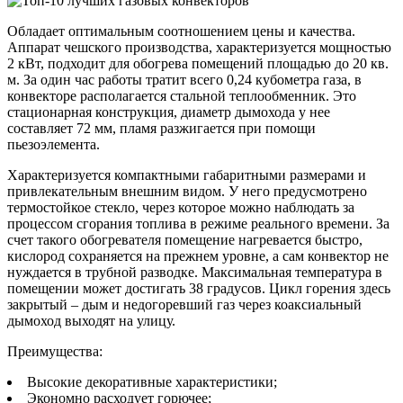
Обладает оптимальным соотношением цены и качества.
Аппарат чешского производства, характеризуется мощностью
2 кВт, подходит для обогрева помещений площадью до 20 кв.
м. За один час работы тратит всего 0,24 кубометра газа, в
конвекторе располагается стальной теплообменник. Это
стационарная конструкция, диаметр дымохода у нее
составляет 72 мм, пламя разжигается при помощи
пьезоэлемента.
Характеризуется компактными габаритными размерами и
привлекательным внешним видом. У него предусмотрено
термостойкое стекло, через которое можно наблюдать за
процессом сгорания топлива в режиме реального времени. За
счет такого обогревателя помещение нагревается быстро,
кислород сохраняется на прежнем уровне, а сам конвектор не
нуждается в трубной разводке. Максимальная температура в
помещении может достигать 38 градусов. Цикл горения здесь
закрытый – дым и недогоревший газ через коаксиальный
дымоход выходят на улицу.
Преимущества:
Высокие декоративные характеристики;
Экономно расходует горючее;