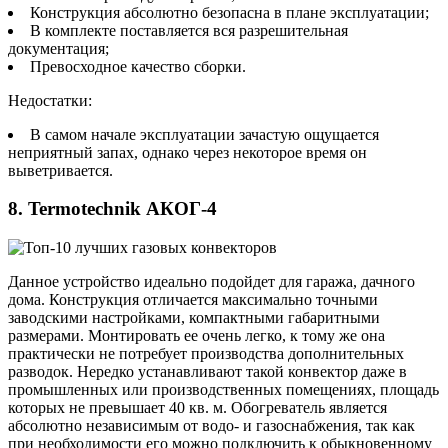
Конструкция абсолютно безопасна в плане эксплуатации;
В комплекте поставляется вся разрешительная
документация;
Превосходное качество сборки.
Недостатки:
В самом начале эксплуатации зачастую ощущается
неприятный запах, однако через некоторое время он
выветривается.
8. Termotechnik АКОГ-4
Данное устройство идеально подойдет для гаража, дачного
дома. Конструкция отличается максимально точными
заводскими настройками, компактными габаритными
размерами. Монтировать ее очень легко, к тому же она
практически не потребует производства дополнительных
разводок. Нередко устанавливают такой конвектор даже в
промышленных или производственных помещениях, площадь
которых не превышает 40 кв. м. Обогреватель является
абсолютно независимым от водо- и газоснабжения, так как
при необходимости его можно подключить к обыкновенному