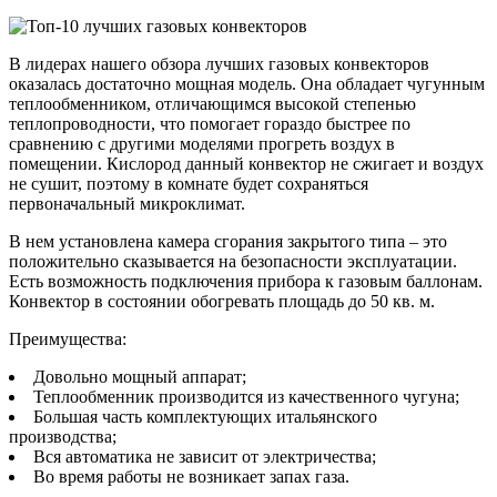
В лидерах нашего обзора лучших газовых конвекторов
оказалась достаточно мощная модель. Она обладает чугунным
теплообменником, отличающимся высокой степенью
теплопроводности, что помогает гораздо быстрее по
сравнению с другими моделями прогреть воздух в
помещении. Кислород данный конвектор не сжигает и воздух
не сушит, поэтому в комнате будет сохраняться
первоначальный микроклимат.
В нем установлена камера сгорания закрытого типа – это
положительно сказывается на безопасности эксплуатации.
Есть возможность подключения прибора к газовым баллонам.
Конвектор в состоянии обогревать площадь до 50 кв. м.
Преимущества:
Довольно мощный аппарат;
Теплообменник производится из качественного чугуна;
Большая часть комплектующих итальянского
производства;
Вся автоматика не зависит от электричества;
Во время работы не возникает запах газа.