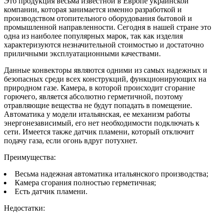
Это продукция весьма известной в Европе украинской
компании, которая занимается именно разработкой и
производством отопительного оборудования бытовой и
промышленной направленности. Сегодня в нашей стране это
одна из наиболее популярных марок, так как изделия
характеризуются незначительной стоимостью и достаточно
приличными эксплуатационными качествами.
Данные конвекторы являются одними из самых надежных и
безопасных среди всех конструкций, функционирующих на
природном газе. Камера, в которой происходит сгорание
горючего, является абсолютно герметичной, поэтому
отравляющие вещества не будут попадать в помещение.
Автоматика у модели итальянская, ее механизм работы
энергонезависимый, его нет необходимости подключать к
сети. Имеется также датчик пламени, который отключит
подачу газа, если огонь вдруг потухнет.
Преимущества:
Весьма надежная автоматика итальянского производства;
Камера сгорания полностью герметичная;
Есть датчик пламени.
Недостатки: