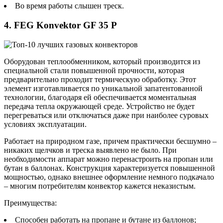
Во время работы слышен треск.
4. FEG Konvektor GF 35 P
Оборудован теплообменником, который производится из
специальной стали повышенной прочности, которая
предварительно проходит термическую обработку. Этот
элемент изготавливается по уникальной запатентованной
технологии, благодаря ей обеспечивается моментальная
передача тепла окружающей среде. Устройство не будет
перегреваться или отключаться даже при наиболее суровых
условиях эксплуатации.
Работает на природном газе, причем практически бесшумно –
никаких щелчков и треска выявлено не было. При
необходимости аппарат можно перенастроить на пропан или
бутан в баллонах. Конструкция характеризуется повышенной
мощностью, однако внешнее оформление немного подкачало
– многим потребителям конвектор кажется неказистым.
Преимущества:
Способен работать на пропане и бутане из баллонов;