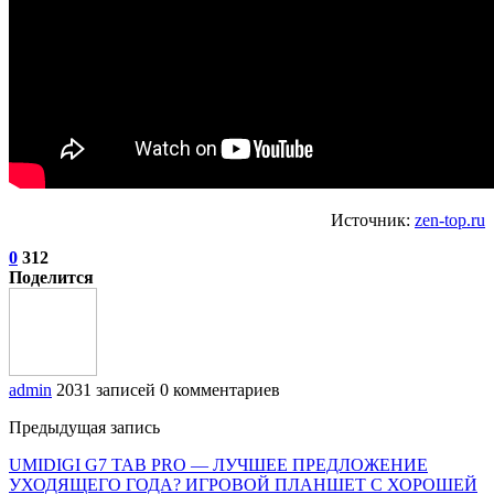
Источник:
zen-top.ru
0
312
Поделится
admin
2031 записей
0 комментариев
Предыдущая запись
UMIDIGI G7 TAB PRO — ЛУЧШЕЕ ПРЕДЛОЖЕНИЕ
УХОДЯЩЕГО ГОДА? ИГРОВОЙ ПЛАНШЕТ С ХОРОШЕЙ