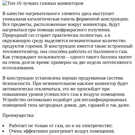
В качестве нагревательного элемента здесь выступает
уникальная каталитическая панель фирменной конструкции.
Все предметы, расположенные вокруг конвектора, будут
нагреваться при помощи инфракрасного излучения.
Природный газ сгорает практически полностью, а в
окружающую среду выделяется незначительное количество
продуктов горения. В конструкции имеется также встроенный
тепловентилятор, она способна работать от баллонного газа.
Как утверждают пользователи – одного такого баллона хватит
на очень долгое время: примерно на две недели интенсивного
использования.
В конструкции установлена хорошо продуманная система
безопасности. При незначительном наклоне конвектор будет
автоматически отключаться, это же произойдет при
повышении уровня углекислого газа в воздухе помещения.
Устройство оптимально подойдет для негазифицированных
помещений типа загородных домов, дач, гаражей и так далее.
Преимущества:
Работает не только от газа, но и на электричестве;
Очень эффективно разогревает воздух помещения;