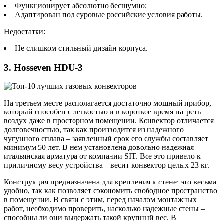
Функционирует абсолютно бесшумно;
Адаптирован под суровые российские условия работы.
Недостатки:
Не слишком стильный дизайн корпуса.
3. Hosseven HDU-3
На третьем месте располагается достаточно мощный прибор,
который способен с легкостью и в короткое время нагреть
воздух даже в просторном помещении. Конвектор отличается
долговечностью, так как производится из надежного
чугунного сплава – заявленный срок его службы составляет
минимум 50 лет. В нем установлена довольно надежная
итальянская арматура от компании SIT. Все это привело к
приличному весу устройства – весит конвектор целых 23 кг.
Конструкция предназначена для крепления к стене: это весьма
удобно, так как позволяет сэкономить свободное пространство
в помещении. В связи с этим, перед началом монтажных
работ, необходимо проверить, насколько надежные стены –
способны ли они выдержать такой крупный вес. В